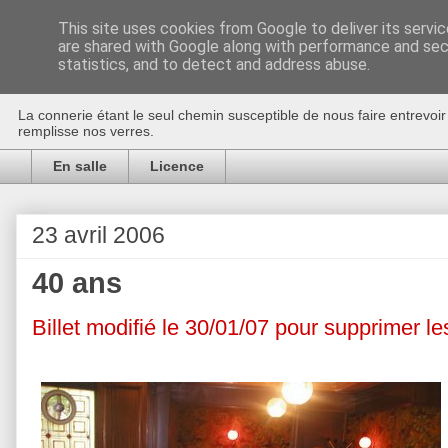
This site uses cookies from Google to deliver its servic
are shared with Google along with performance and secu
Au bistro !
statistics, and to detect and address abuse.
La connerie étant le seul chemin susceptible de nous faire entrevoi
remplisse nos verres.
En salle
Licence
23 avril 2006
40 ans
Billet modifié le 30/01/07 pour supprimer l