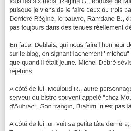
tous les six mois. Régine G., épouse de Mi
puisque je viens de le faire deux ou trois 
Derrière Régine, le pauvre, Ramdane B., dé
pas toujours dans des tenues réellement d
En face, Deblais, qui nous faire l'honneur
sur le blog, en signant lachement "michou" p
que quand il était jeune, Michel Debré sévis
rejetons.
A côté de lui, Mouloud R., autre personnage
serveur du bistro souvent appelé "chez Mou
d'Aubrac". Son frangin, Brahim, n'est pas là. 
A côté de lui, on voit sa petite tête derrière