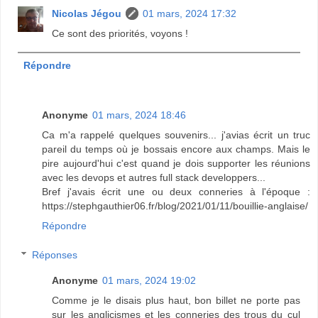
Nicolas Jégou
01 mars, 2024 17:32
Ce sont des priorités, voyons !
Répondre
Anonyme
01 mars, 2024 18:46
Ca m'a rappelé quelques souvenirs... j'avias écrit un truc
pareil du temps où je bossais encore aux champs. Mais le
pire aujourd'hui c'est quand je dois supporter les réunions
avec les devops et autres full stack developpers...
Bref j'avais écrit une ou deux conneries à l'époque :
https://stephgauthier06.fr/blog/2021/01/11/bouillie-anglaise/
Répondre
Réponses
Anonyme
01 mars, 2024 19:02
Comme je le disais plus haut, bon billet ne porte pas
sur les anglicismes et les conneries des trous du cul