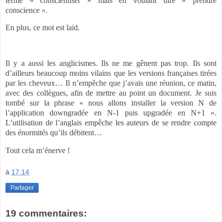
terme « conscientiser » mais en voulant dire « prendre
conscience ».
En plus, ce mot est laid.
Il y a aussi les anglicismes. Ils ne me gênent pas trop. Ils sont
d’ailleurs beaucoup moins vilains que les versions françaises tirées
par les cheveux… Il n’empêche que j’avais une réunion, ce matin,
avec des collègues, afin de mettre au point un document. Je suis
tombé sur la phrase « nous allons installer la version N de
l’application downgradée en N-1 puis upgradée en N+1 ».
L’utilisation de l’anglais empêche les auteurs de se rendre compte
des énormités qu’ils débitent…
Tout cela m’énerve !
à
17:14
Partager
19 commentaires: