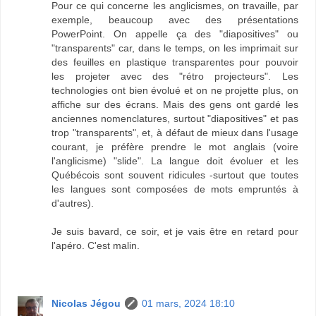
Pour ce qui concerne les anglicismes, on travaille, par
exemple, beaucoup avec des présentations
PowerPoint. On appelle ça des "diapositives" ou
"transparents" car, dans le temps, on les imprimait sur
des feuilles en plastique transparentes pour pouvoir
les projeter avec des "rétro projecteurs". Les
technologies ont bien évolué et on ne projette plus, on
affiche sur des écrans. Mais des gens ont gardé les
anciennes nomenclatures, surtout "diapositives" et pas
trop "transparents", et, à défaut de mieux dans l'usage
courant, je préfère prendre le mot anglais (voire
l'anglicisme) "slide". La langue doit évoluer et les
Québécois sont souvent ridicules -surtout que toutes
les langues sont composées de mots empruntés à
d'autres).
Je suis bavard, ce soir, et je vais être en retard pour
l'apéro. C'est malin.
Nicolas Jégou
01 mars, 2024 18:10