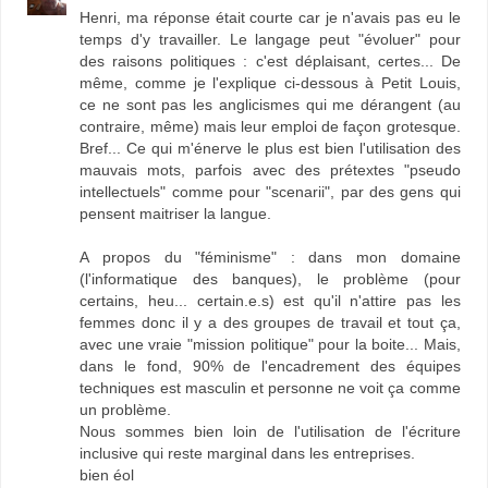
Henri, ma réponse était courte car je n'avais pas eu le
temps d'y travailler. Le langage peut "évoluer" pour
des raisons politiques : c'est déplaisant, certes... De
même, comme je l'explique ci-dessous à Petit Louis,
ce ne sont pas les anglicismes qui me dérangent (au
contraire, même) mais leur emploi de façon grotesque.
Bref... Ce qui m'énerve le plus est bien l'utilisation des
mauvais mots, parfois avec des prétextes "pseudo
intellectuels" comme pour "scenarii", par des gens qui
pensent maitriser la langue.
A propos du "féminisme" : dans mon domaine
(l'informatique des banques), le problème (pour
certains, heu... certain.e.s) est qu'il n'attire pas les
femmes donc il y a des groupes de travail et tout ça,
avec une vraie "mission politique" pour la boite... Mais,
dans le fond, 90% de l'encadrement des équipes
techniques est masculin et personne ne voit ça comme
un problème.
Nous sommes bien loin de l'utilisation de l'écriture
inclusive qui reste marginal dans les entreprises.
bien éol