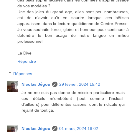
des biais suprémacistes dans les données d'apprentissage
de vos modèles ?
Une des joies du grand age, elles sont peu nombreuses,
est de n'avoir qu'à en sourire lorsque ces bêtises
apparaissent dans la lecture quotidienne de Centre-Presse.
Je vous souhaite force, gloire et honneur pour continuer à
défendre le bon usage de notre langue en milieu
professionnel.
La Dive
Répondre
Réponses
Nicolas Jégou
29 février, 2024 15:42
Je ne me suis pas donné de mission particulière mais
ces détails m'embêtent (tout comme l'inclusif,
d'ailleurs) pour différentes raisons, dont le ridicule qui
rejaillit de tout ça.
Nicolas Jégou
01 mars, 2024 18:02