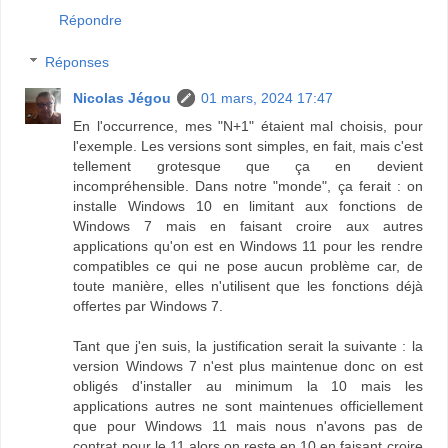
Répondre
Réponses
Nicolas Jégou
01 mars, 2024 17:47
En l'occurrence, mes "N+1" étaient mal choisis, pour
l'exemple. Les versions sont simples, en fait, mais c'est
tellement grotesque que ça en devient
incompréhensible. Dans notre "monde", ça ferait : on
installe Windows 10 en limitant aux fonctions de
Windows 7 mais en faisant croire aux autres
applications qu'on est en Windows 11 pour les rendre
compatibles ce qui ne pose aucun problème car, de
toute manière, elles n'utilisent que les fonctions déjà
offertes par Windows 7.
Tant que j'en suis, la justification serait la suivante : la
version Windows 7 n'est plus maintenue donc on est
obligés d'installer au minimum la 10 mais les
applications autres ne sont maintenues officiellement
que pour Windows 11 mais nous n'avons pas de
contrat pour le 11 alors on reste en 10 en faisant croire