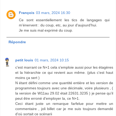
François
03 mars, 2024 16:30
Ce sont essentiellement les tics de langages qui
m'énervent : du coup, etc, au jour d'aujourd'hui.
Je me suis mal exprimé du coup.
Répondre
petit louis
01 mars, 2024 10:15
c'est marrant ce N+1 cela s'emploie aussi pour les étagères
et la hiérarchie ce qui revient aux même. (plus c'est haut
moins ça sert )
N étant défini comme une quantité entière et les version de
programmes toujours avec une décimale, voire plusieurs , (
la version de W11au 29.02 était 22631.3235 ) je pense qu'il
peut être erroné d'employer la, ce N+1.
Ceci étant juste un remarque farfelue pour mettre un
commentaire , joli billet car je me suis toujours demandé
d'où sortait ce scénarii