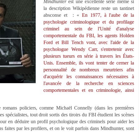
Mindhunter
est une excellente série même si
la description Wikipédienne reste un tantinet
absconse et : «
En 1977, à l'aube de la
psychologie criminologique et du profilage
criminel au sein de l'Unité d'analyse
comportementale du FBI, les agents Holden
Ford et Bill Tench vont, avec l'aide de la
psychologue Wendy Carr, s'entretenir avec
plusieurs tueurs en série à travers les États-
Unis. Ensemble, ils vont tenter de cerner la
personnalité de nombreux meurtriers afin
d'acquérir les connaissances nécessaires à
l'avancée de la recherche en sciences
comportementales et en criminologie, ainsi
de romans policiers, comme Michaël Connelly (dans les premières
 spécialistes, tout droit sortis des tiroirs du FBI étudient les scènes
our en déduire un profil psychologique des criminels pour aider les
s faites par les profilers, et on le voit parfois dans Mindhunter, sont