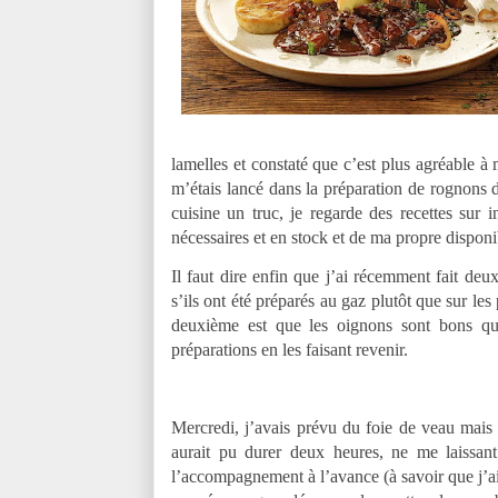
lamelles et constaté que c’est plus agréable à 
m’étais lancé dans la préparation de rognons 
cuisine un truc, je regarde des recettes sur i
nécessaires et en stock et de ma propre disponib
Il faut dire enfin que j’ai récemment fait deu
s’ils ont été préparés au gaz plutôt que sur les
deuxième est que les oignons sont bons qu
préparations en les faisant revenir.
Mercredi, j’avais prévu du foie de veau mai
aurait pu durer deux heures, ne me laissan
l’accompagnement à l’avance (à savoir que j’ai