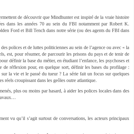
rmettent de découvrir que Mindhunter est inspiré de la vraie histoire
ées dans les années 70 au sein du FBI notamment par Robert K.
olden Ford et Bill Tench dans notre série (ou des agents du FBI dans
 des polices et de luttes politiciennes au sein de l’agence ou avec « la
s, est, pour résumer, de parcourir les prisons du pays et de tenir de
pour définir la base du métier, en étudiant l’enfance, les psychoses et
 de réflexion pour, en quelque sort, définir les bases du profilage :
ur la vie et le passé du tueur ? La série fait un focus sur quelques
s réels croupissant dans les geôles outre atlantique.
enés, plus ou moins par hasard, à aider les polices locales dans des
 travaux…
ment vu qu’il s’agit surtout de conversations, les acteurs principaux