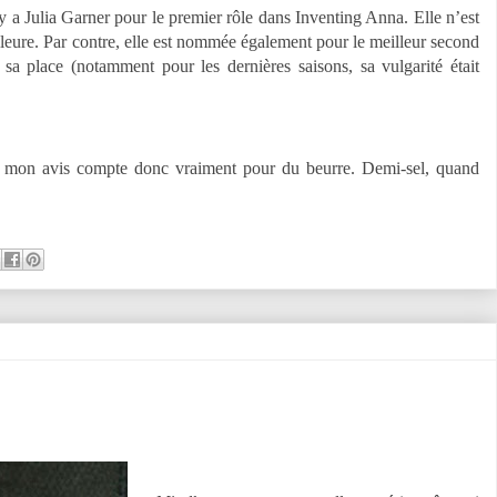
l y a Julia Garner pour le premier rôle dans Inventing Anna. Elle n’est
lleure. Par contre, elle est nommée également pour le meilleur second
 sa place (notamment pour les dernières saisons, sa vulgarité était
es, mon avis compte donc vraiment pour du beurre. Demi-sel, quand