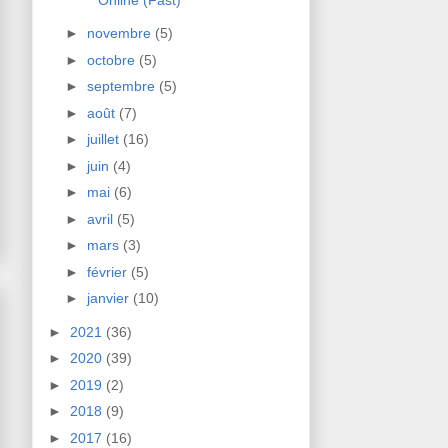
►
novembre
(5)
►
octobre
(5)
►
septembre
(5)
►
août
(7)
►
juillet
(16)
►
juin
(4)
►
mai
(6)
►
avril
(5)
►
mars
(3)
►
février
(5)
►
janvier
(10)
►
2021
(36)
►
2020
(39)
►
2019
(2)
►
2018
(9)
►
2017
(16)