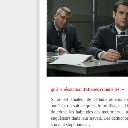
qu'à la résolution d'affaires criminelles.
»
Si on est amateur de certains auteurs 
années), on sait ce qu’est le profilage… Des
de crime, les habitudes des meurtriers… p
enquêteurs dans leur travail. Les déduction
souvent stupéfiantes…