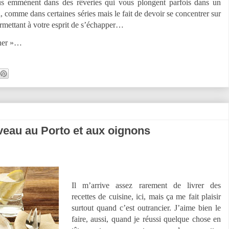
us emmènent dans des rêveries qui vous plongent parfois dans un
comme dans certaines séries mais le fait de devoir se concentrer sur
permettant à votre esprit de s’échapper…
iner »…
veau au Porto et aux oignons
Il m’arrive assez rarement de livrer des
recettes de cuisine, ici, mais ça me fait plaisir
surtout quand c’est outrancier. J’aime bien le
faire, aussi, quand je réussi quelque chose en