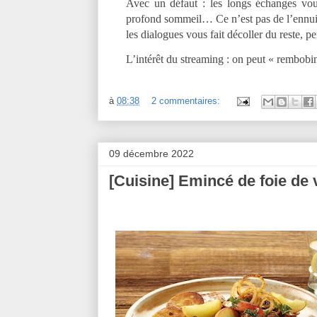
Avec un défaut : les longs échanges vo
profond sommeil… Ce n’est pas de l’ennui, 
les dialogues vous fait décoller du reste, 
L’intérêt du streaming : on peut « rembob
à
08:38
2 commentaires:
09 décembre 2022
[Cuisine] Emincé de foie de 