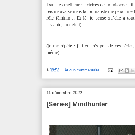
Dans les meilleures actrices des mini-séries, i
pas mauvaise mais la journaliste me parait mei
rôle féminin… Et là, je pense qu’elle a tout
lassante, au début).
(je me répète : j’ai vu très peu de ces séri
même).
à
08:58
Aucun commentaire:
11 décembre 2022
[Séries] Mindhunter