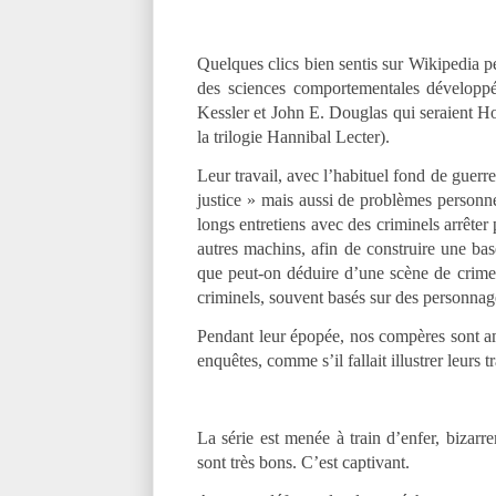
Quelques clics bien sentis sur Wikipedia pe
des sciences comportementales développ
Kessler et John E. Douglas qui seraient H
la trilogie Hannibal Lecter).
Leur travail, avec l’habituel fond de guerre
justice » mais aussi de problèmes personnel
longs entretiens avec des criminels arrêter 
autres machins, afin de construire une base
que peut-on déduire d’une scène de crime s
criminels, souvent basés sur des personnage
Pendant leur épopée, nos compères sont am
enquêtes, comme s’il fallait illustrer leurs
La série est menée à train d’enfer, bizarre
sont très bons. C’est captivant.