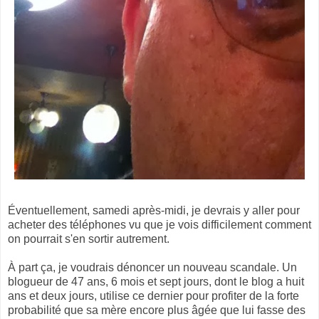
Éventuellement, samedi après-midi, je devrais y aller pour
acheter des téléphones vu que je vois difficilement comment
on pourrait s'en sortir autrement.
À part ça, je voudrais dénoncer un nouveau scandale. Un
blogueur de 47 ans, 6 mois et sept jours, dont le blog a huit
ans et deux jours, utilise ce dernier pour profiter de la forte
probabilité que sa mère encore plus âgée que lui fasse des