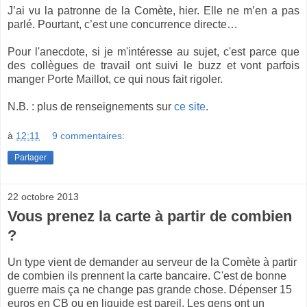
J’ai vu la patronne de la Comète, hier. Elle ne m’en a pas
parlé. Pourtant, c’est une concurrence directe…
Pour l'anecdote, si je m'intéresse au sujet, c'est parce que
des collègues de travail ont suivi le buzz et vont parfois
manger Porte Maillot, ce qui nous fait rigoler.
N.B. : plus de renseignements sur
ce site
.
à
12:11
9 commentaires:
Partager
22 octobre 2013
Vous prenez la carte à partir de combien
?
Un type vient de demander au serveur de la Comète à partir
de combien ils prennent la carte bancaire. C'est de bonne
guerre mais ça ne change pas grande chose. Dépenser 15
euros en CB ou en liquide est pareil. Les gens ont un