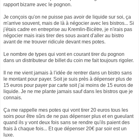
rapport bizarre avec le pognon.
Je conçois qu'on ne puisse pas avoir de liquide sur soi, ça
m'arrive souvent, mais de là à négocier avec les bistros... Si
j'étais cadre en entreprise au Kremlin-Bicètre, je n'irais pas
négocier mais irais tirer des sous avant d'aller au bistro
avant de me trouver ridicule devant mes potes.
Le nombre de types qui vont en courant tirer du pognon
dans un distributeur de billet du coin me fait toujours rigoler.
Il ne me vient jamais à l'idée de rentrer dans un bistro sans
le montant pour payer. Soit je suis près à dépenser plus de
15 euros pour payer par carte soit j'ai moins de 15 euros de
liquide. Je ne me plante jamais sauf dans les bistros que je
connais.
Ça me rappelle mes potes qui vont tirer 20 euros tous les
soirs pour être sûrs de ne pas dépenser plus et en gueulant
quand ils y vont deux fois sans se rendre qu'ils paient des
frais à chaque fois... Et que dépenser 20€ par soir est un
luxe.