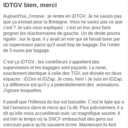
IDTGV bien, merci
Aujourd'hui, j'innove : je rentre en iDTGV. Je ne savais pas
que ça existait pour la Bretagne. Vous ne savez pas ce que
c'est ? Je vais vous expliquez : c'est un truc pour faire
grogner les réactionnaires de gauche. Un de droite pourra
rigoler : sur le quai, il y avait un noir qui se faisait taxer par
un superviseur parce qu'il avait trop de bagage. De l'ordre
de 5 euros par bagage.
C'est ça iDTGV : les contrôleurs s'appellent des
superviseurs et les bagages sont payants. La rame,
exactement identique à celle des TGV, est divisée en deux
espaces : iDZen et iDZap. Je crois, hein ! Je suis en iDZap.
La différence est qu'il y a potentiellement des animations.
J'ignore lesquelles.
Il paraît que l'hôtesse du bar est baisable. C'est le type qui a
fait l'annonce dans le micro qui l'a dit. Plus précisément, il a
dit qu'elle nous accueillerait avec un magnifique sourire. Il
est loin le temps où la SNCF embauchait des gens sur
concours parce qu'ils savaient écrire. Maintenant ils font