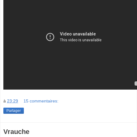
à
23:29
15 commentaires:
Partager
Vrauche