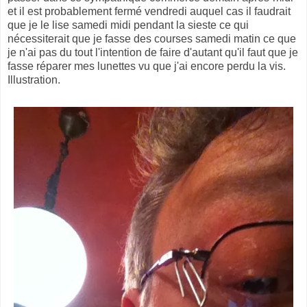
et il est probablement fermé vendredi auquel cas il faudrait
que je le lise samedi midi pendant la sieste ce qui
nécessiterait que je fasse des courses samedi matin ce que
je n'ai pas du tout l'intention de faire d'autant qu'il faut que je
fasse réparer mes lunettes vu que j'ai encore perdu la vis.
Illustration.