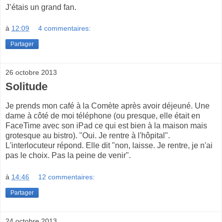
J’étais un grand fan.
à
12:09
4 commentaires:
Partager
26 octobre 2013
Solitude
Je prends mon café à la Comète après avoir déjeuné. Une
dame à côté de moi téléphone (ou presque, elle était en
FaceTime avec son iPad ce qui est bien à la maison mais
grotesque au bistro). "Oui. Je rentre à l'hôpital".
L'interlocuteur répond. Elle dit "non, laisse. Je rentre, je n'ai
pas le choix. Pas la peine de venir".
à
14:46
12 commentaires:
Partager
24 octobre 2013