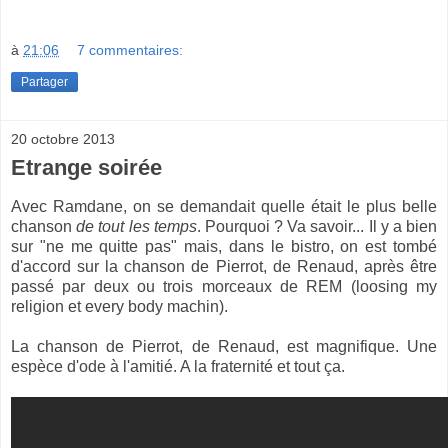
à
21:06
7 commentaires:
Partager
20 octobre 2013
Etrange soirée
Avec Ramdane, on se demandait quelle était le plus belle
chanson
de tout les temps
. Pourquoi ? Va savoir... Il y a bien
sur "ne me quitte pas" mais, dans le bistro, on est tombé
d'accord sur la chanson de Pierrot, de Renaud, après être
passé par deux ou trois morceaux de REM (loosing my
religion et every body machin).
La chanson de Pierrot, de Renaud, est magnifique. Une
espèce d'ode à l'amitié. A la fraternité et tout ça.