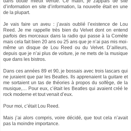
dans doute mieux venue. Ce matin, je zappais de site
d’information en site d’information, la nouvelle était en une
de la plupart.
Je vais faire un aveu : j’avais oublié l’existence de Lou
Reed. Je me rappelle très bien du Velvet dont on entend
parfois des morceaux dans la radio qui passe à la Comète
mais cela fait bien 20 ans ou 25 ans que je n’ai pas mis moi-
même un disque de Lou Reed ou du Velvet. D’ailleurs,
depuis que je n’ai plus de voiture, je ne mets de la musique
que dans les bistros.
Dans ces années 89 et 90, je bossais avec trois lascars qui
ne juraient que par les Beatles. Ils apprenaient la guitare et
me sortaient un tas de théories à propos du solfège, de la
musique,… Pour eux, c’était les Beatles qui avaient créé le
rock moderne et tout venait d’eux.
Pour moi, c’était Lou Reed.
Mais j’ai alors compris, voire décidé, que tout cela n’avait
pas la moindre importance.