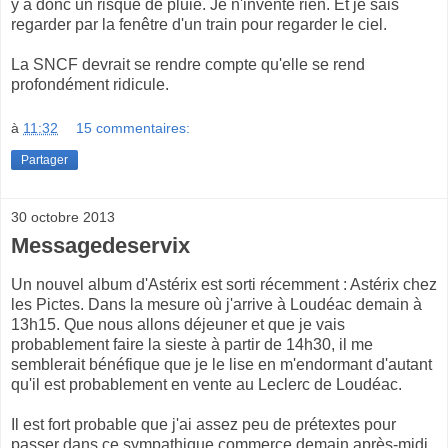
y a donc un risque de pluie. Je n'invente rien. Et je sais
regarder par la fenêtre d'un train pour regarder le ciel.
La SNCF devrait se rendre compte qu'elle se rend
profondément ridicule.
à
11:32
15 commentaires:
Partager
30 octobre 2013
Messagedeservix
Un nouvel album d'Astérix est sorti récemment : Astérix chez
les Pictes. Dans la mesure où j'arrive à Loudéac demain à
13h15. Que nous allons déjeuner et que je vais
probablement faire la sieste à partir de 14h30, il me
semblerait bénéfique que je le lise en m'endormant d'autant
qu'il est probablement en vente au Leclerc de Loudéac.
Il est fort probable que j'ai assez peu de prétextes pour
passer dans ce sympathique commerce demain après-midi