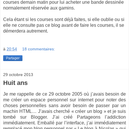
courses demain matin pour lui acheter une bande dessinée
normalement réservée aux gamins.
Cela étant si les courses sont déjà faites, si elle oublie ou si
elle ne consulte pas ce blog avant de faire les courses, il se
démerdera autrement.
à
20:54
18 commentaires:
Partager
29 octobre 2013
Huit ans
Je me rappelle de ce 29 octobre 2005 où j’avais besoin de
me créer un espace personnel sur internet pour noter des
choses personnelles sans avoir besoin de passer par un
machin HTML… J’avais cherché « créer un blog » et je suis
tombé sur Blogger. J’ai créé Partageons l’addiction
immédiatement. Emballé par l’interface, j’ai immédiatement
remplacé mon blog personnel par « Le blog à Nicolas » qui