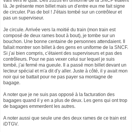
vais vers le quai. Des zozos en uniforme de la SNCF étaient
là. Je présente mon billet mais un d'entre eux me fait signe
de circuler. Pas de bol ! J'étais tombé sur un contrôleur et
pas un superviseur.
Je circule. Arrivée vers la moitié du train (mon train est
composé de deux rames bout à bout), je tombe sur un
bouchon. Une bonne centaine de personnes attendaient. Il
fallait montrer son billet à des gens en uniforme de la SNCF.
Si j'ai bien compris, c'étaient des superviseurs et pas des
contrôleurs. Pour ne pas vexer celui sur lequel je suis
tombé, j'ai fermé ma gueule. Il a passé mon billet devant un
lecteur spécial et m'a dit d'y aller. Juste à côté, il y avait mon
noir qui se battait pour ne pas payer sa montagne de
bagage.
A noter que je ne suis pas opposé à la facturation des
bagages quand il y en a plus de deux. Les gens qui ont trop
de bagages emmerdent les autres.
A noter aussi que seule une des deux rames de ce train est
iDTGV.