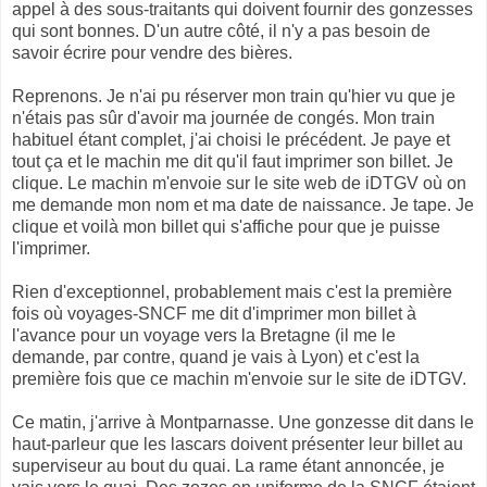
appel à des sous-traitants qui doivent fournir des gonzesses
qui sont bonnes. D'un autre côté, il n'y a pas besoin de
savoir écrire pour vendre des bières.
Reprenons. Je n'ai pu réserver mon train qu'hier vu que je
n'étais pas sûr d'avoir ma journée de congés. Mon train
habituel étant complet, j'ai choisi le précédent. Je paye et
tout ça et le machin me dit qu'il faut imprimer son billet. Je
clique. Le machin m'envoie sur le site web de iDTGV où on
me demande mon nom et ma date de naissance. Je tape. Je
clique et voilà mon billet qui s'affiche pour que je puisse
l'imprimer.
Rien d'exceptionnel, probablement mais c'est la première
fois où voyages-SNCF me dit d'imprimer mon billet à
l'avance pour un voyage vers la Bretagne (il me le
demande, par contre, quand je vais à Lyon) et c'est la
première fois que ce machin m'envoie sur le site de iDTGV.
Ce matin, j'arrive à Montparnasse. Une gonzesse dit dans le
haut-parleur que les lascars doivent présenter leur billet au
superviseur au bout du quai. La rame étant annoncée, je