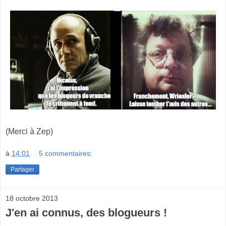
(Merci à Zep)
à
14:01
5 commentaires:
Partager
18 octobre 2013
J'en ai connus, des blogueurs !