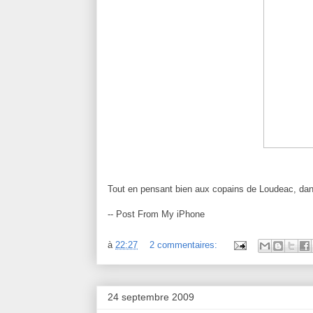
Tout en pensant bien aux copains de Loudeac, dan
-- Post From My iPhone
à
22:27
2 commentaires:
24 septembre 2009