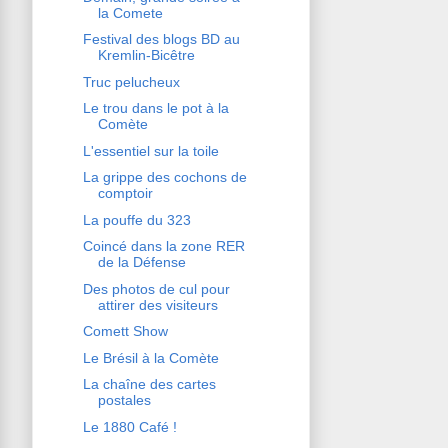
la Comete
Festival des blogs BD au
Kremlin-Bicêtre
Truc pelucheux
Le trou dans le pot à la
Comète
L'essentiel sur la toile
La grippe des cochons de
comptoir
La pouffe du 323
Coincé dans la zone RER
de la Défense
Des photos de cul pour
attirer des visiteurs
Comett Show
Le Brésil à la Comète
La chaîne des cartes
postales
Le 1880 Café !