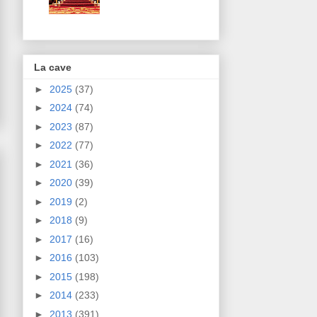
La cave
►
2025
(37)
►
2024
(74)
►
2023
(87)
►
2022
(77)
►
2021
(36)
►
2020
(39)
►
2019
(2)
►
2018
(9)
►
2017
(16)
►
2016
(103)
►
2015
(198)
►
2014
(233)
►
2013
(391)