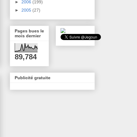
►
2006
(199)
►
2005
(27)
Pages bues le
mois dernier
89,784
Publicité gratuite