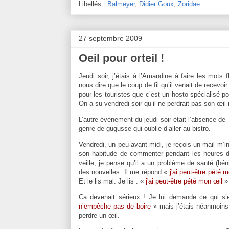
Libellés :
Balmeyer
,
Didier Goux
,
Zoridae
27 septembre 2009
Oeil pour orteil !
Jeudi soir, j’étais à l’Amandine à faire les mots
nous dire que le coup de fil qu’il venait de recevoir 
pour les touristes que c’est un hosto spécialisé po
On a su vendredi soir qu’il ne perdrait pas son œi
L’autre événement du jeudi soir était l’absence de 
genre de gugusse qui oublie d’aller au bistro.
Vendredi, un peu avant midi, je reçois un mail m’
son habitude de commenter pendant les heures de t
veille, je pense qu’il a un problème de santé (bé
des nouvelles. Il me répond «
j'ai peut-être pété 
Et le lis mal. Je lis : «
j'ai peut-être pété mon œil
»
Ca devenait sérieux ! Je lui demande ce qui s
n’empêche pas de boire
» mais j’étais néanmoins 
perdre un œil.