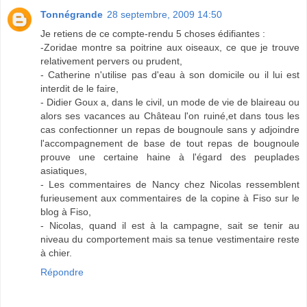
Tonnégrande
28 septembre, 2009 14:50
Je retiens de ce compte-rendu 5 choses édifiantes :
-Zoridae montre sa poitrine aux oiseaux, ce que je trouve
relativement pervers ou prudent,
- Catherine n'utilise pas d'eau à son domicile ou il lui est
interdit de le faire,
- Didier Goux a, dans le civil, un mode de vie de blaireau ou
alors ses vacances au Château l'on ruiné,et dans tous les
cas confectionner un repas de bougnoule sans y adjoindre
l'accompagnement de base de tout repas de bougnoule
prouve une certaine haine à l'égard des peuplades
asiatiques,
- Les commentaires de Nancy chez Nicolas ressemblent
furieusement aux commentaires de la copine à Fiso sur le
blog à Fiso,
- Nicolas, quand il est à la campagne, sait se tenir au
niveau du comportement mais sa tenue vestimentaire reste
à chier.
Répondre