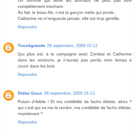
Un homme qui aime les animaux ne peut pas être
complétement méchant.
Au fait, le beau-fils, c'est la garçon métis qui picole ,
Catherine ne m'engueule jamais, elle est trop gentille.
Répondre
Tonnégrande
28 septembre, 2009 15:12
Qui plus est, à la campagne avec Zoridae et Catherine
dans les environs, je n'aurais pas perdu mon temps à
courir dans les bois
Répondre
Didier Goux
28 septembre, 2009 15:13
Putain d'Adèle ! Et ma crédibilité de facho élitiste, alors ?
qui c'est qui va me la rendre, ma crédibilité de facho élitiste,
maintenant ?
Répondre