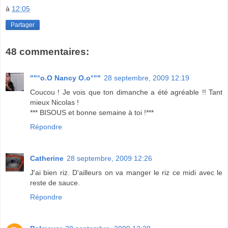
à
12:05
Partager
48 commentaires:
""°o.O Nancy O.o°""
28 septembre, 2009 12:19
Coucou ! Je vois que ton dimanche a été agréable !! Tant
mieux Nicolas !
*** BISOUS et bonne semaine à toi !***
Répondre
Catherine
28 septembre, 2009 12:26
J'ai bien riz. D'ailleurs on va manger le riz ce midi avec le
reste de sauce.
Répondre