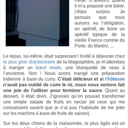
métal. D’ailleurs, quand
il m’a proposé une bière,
j’étais surpris. Je
pensais que nous
aurions eu l’obligation,
en apéritif, de boire un
apéritif typique de la
vieille France comme du
Porto, du Martini, …
Le repas, lui-même, était surprenant ! Invité à déjeuner chez
le plus gros réactionnaire
de la blogosphère, je m’attendais
à manger un
bœuf mode
, une blanquette de veau à
l’ancienne. Non ! Nous avons mangé une préparation
Indienne à base du curry.
C’était délicieux et si
l’hôtesse
n’avait pas oublié de cuire le riz, nous nous serions fait
une joie de l’utiliser pour terminer la sauce
. Quant au
dessert, il était divin. J’ignorais qu’on pouvait transformer
une simple salade de fruits en nectar (et ceux qui me
connaissent savent que je n’ai pas l’habitude de me jeter
sur les machins à base de fruits de saison).
Sur les deux chiens de la maisonnée, le plus âgés est un