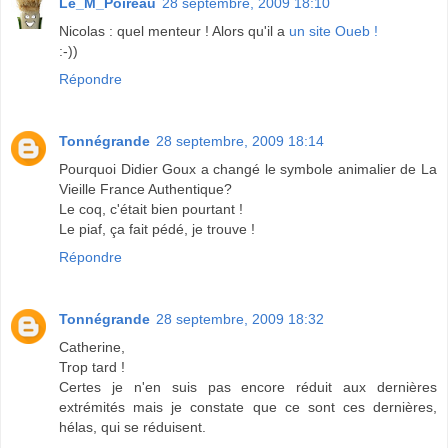
Le_M_Poireau
28 septembre, 2009 18:10
Nicolas : quel menteur ! Alors qu'il a
un site Oueb !
:-))
Répondre
Tonnégrande
28 septembre, 2009 18:14
Pourquoi Didier Goux a changé le symbole animalier de La
Vieille France Authentique?
Le coq, c'était bien pourtant !
Le piaf, ça fait pédé, je trouve !
Répondre
Tonnégrande
28 septembre, 2009 18:32
Catherine,
Trop tard !
Certes je n'en suis pas encore réduit aux dernières
extrémités mais je constate que ce sont ces dernières,
hélas, qui se réduisent.