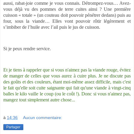
aussi, rabat-joie comme je vous connais. Détrompez-vous… Avez-
vous déjà vu des pommes de terre cuites ainsi ? Une première
cuisson « totale » (un couteau doit pouvoir pénétrer dedans) puis au
four, sous la viande… Elles vont pouvoir rôtir légèrement et
s’imbiber de l’huile avec l’ail puis le jus de cuisson.
Si je peux rendre service.
Et je tiens à rappeler que si vous n'aimez pas la viande rouge, évitez
de manger de celles que vous aurez à cuire plus. Je ne discute pas
des goûts et des couleurs, étant moi-même assez difficile, mais c'est
le fait qu'elle soit cuite saignante qui fait qu'une viande à vingt-cinq
balles le kilo vaille le coup (ou le coût !). Donc si vous n'aimez pas,
mangez tout simplement autre chose...
à
14:36
Aucun commentaire:
Partager