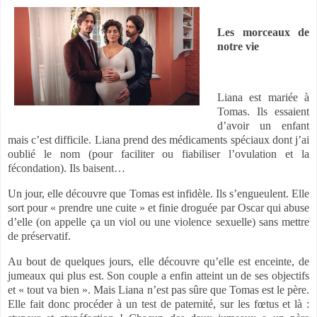
Les morceaux de
notre vie
Liana est mariée à
Tomas. Ils essaient
d’avoir un enfant
mais c’est difficile. Liana prend des médicaments spéciaux dont j’ai
oublié le nom (pour faciliter ou fiabiliser l’ovulation et la
fécondation). Ils baisent…
Un jour, elle découvre que Tomas est infidèle. Ils s’engueulent. Elle
sort pour « prendre une cuite » et finie droguée par Oscar qui abuse
d’elle (on appelle ça un viol ou une violence sexuelle) sans mettre
de préservatif.
Au bout de quelques jours, elle découvre qu’elle est enceinte, de
jumeaux qui plus est. Son couple a enfin atteint un de ses objectifs
et « tout va bien ». Mais Liana n’est pas sûre que Tomas est le père.
Elle fait donc procéder à un test de paternité, sur les fœtus et là :