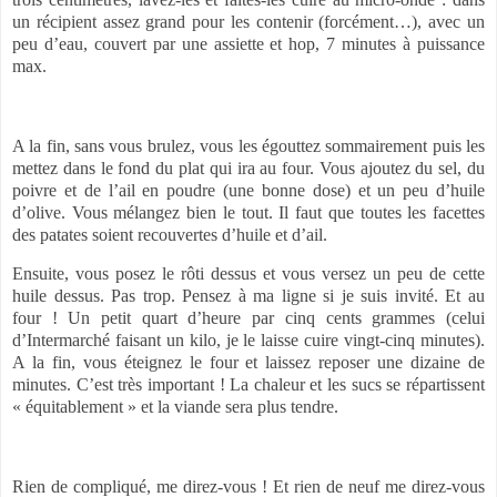
un récipient assez grand pour les contenir (forcément…), avec un
peu d’eau, couvert par une assiette et hop, 7 minutes à puissance
max.
A la fin, sans vous brulez, vous les égouttez sommairement puis les
mettez dans le fond du plat qui ira au four. Vous ajoutez du sel, du
poivre et de l’ail en poudre (une bonne dose) et un peu d’huile
d’olive. Vous mélangez bien le tout. Il faut que toutes les facettes
des patates soient recouvertes d’huile et d’ail.
Ensuite, vous posez le rôti dessus et vous versez un peu de cette
huile dessus. Pas trop. Pensez à ma ligne si je suis invité. Et au
four ! Un petit quart d’heure par cinq cents grammes (celui
d’Intermarché faisant un kilo, je le laisse cuire vingt-cinq minutes).
A la fin, vous éteignez le four et laissez reposer une dizaine de
minutes. C’est très important ! La chaleur et les sucs se répartissent
« équitablement » et la viande sera plus tendre.
Rien de compliqué, me direz-vous ! Et rien de neuf me direz-vous