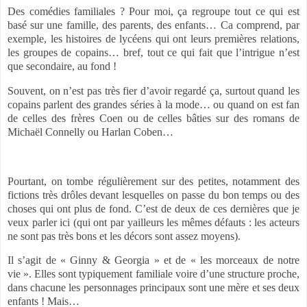
Des comédies familiales ? Pour moi, ça regroupe tout ce qui est
basé sur une famille, des parents, des enfants… Ca comprend, par
exemple, les histoires de lycéens qui ont leurs premières relations,
les groupes de copains… bref, tout ce qui fait que l’intrigue n’est
que secondaire, au fond !
Souvent, on n’est pas très fier d’avoir regardé ça, surtout quand les
copains parlent des grandes séries à la mode… ou quand on est fan
de celles des frères Coen ou de celles bâties sur des romans de
Michaël Connelly ou Harlan Coben…
Pourtant, on tombe régulièrement sur des petites, notamment des
fictions très drôles devant lesquelles on passe du bon temps ou des
choses qui ont plus de fond. C’est de deux de ces dernières que je
veux parler ici (qui ont par yailleurs les mêmes défauts : les acteurs
ne sont pas très bons et les décors sont assez moyens).
Il s’agit de « Ginny & Georgia » et de « les morceaux de notre
vie ». Elles sont typiquement familiale voire d’une structure proche,
dans chacune les personnages principaux sont une mère et ses deux
enfants ! Mais…