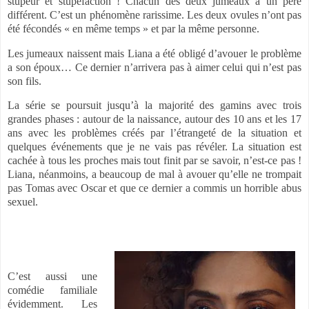
stupeur et stupéfaction ! Chacun des deux jumeaux a un père
différent. C’est un phénomène rarissime. Les deux ovules n’ont pas
été fécondés « en même temps » et par la même personne.
Les jumeaux naissent mais Liana a été obligé d’avouer le problème
a son époux… Ce dernier n’arrivera pas à aimer celui qui n’est pas
son fils.
La série se poursuit jusqu’à la majorité des gamins avec trois
grandes phases : autour de la naissance, autour des 10 ans et les 17
ans avec les problèmes créés par l’étrangeté de la situation et
quelques événements que je ne vais pas révéler. La situation est
cachée à tous les proches mais tout finit par se savoir, n’est-ce pas !
Liana, néanmoins, a beaucoup de mal à avouer qu’elle ne trompait
pas Tomas avec Oscar et que ce dernier a commis un horrible abus
sexuel.
C’est aussi une
comédie familiale
évidemment. Les