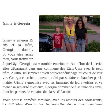
Ginny & Georgia
Ginny a environ 15
ans et sa mère,
Georgia, le double.
Si vous êtes assez
forts, vous trouverez
à quel âge Georgia est « tombée enceinte ». Au début de la série,
elles débarquent dans une commune des Etats-Unis avec le petit
frère, Austin. Ils semblent avoir souvent déménagé au cours de leur
vie. Georgia cherche du travail et fini par se faire embaucher par la
mairie. Ginny sympathise avec les jumeaux de leurs voisins et va
mener sa scolarité avec eux. Georgia commence à se faire des amis,
dont les parents de copains de classe d’Austin.
Voila pour la comédie familiale, avec les amours des adolescents,
les difficultés d’un boulot, les querelles des gamins avec leurs