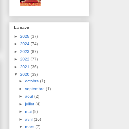
La cave
►
2025
(37)
►
2024
(74)
►
2023
(87)
►
2022
(77)
►
2021
(36)
▼
2020
(39)
►
octobre
(1)
►
septembre
(1)
►
août
(2)
►
juillet
(4)
►
mai
(8)
►
avril
(16)
▼
mars
(7)