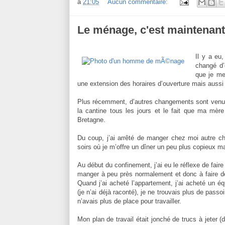
à
21:05
Aucun commentaire:
Le ménage, c'est maintenant
Il y a eu
changé d’
que je me
une extension des horaires d’ouverture mais aussi 
Plus récemment, d’autres changements sont venus 
la cantine tous les jours et le fait que ma mère
Bretagne.
Du coup, j’ai arrêté de manger chez moi autre 
soirs où je m’offre un dîner un peu plus copieux m
Au début du confinement, j’ai eu le réflexe de fair
manger à peu près normalement et donc à faire de l
Quand j’ai acheté l’appartement, j’ai acheté un é
(je n’ai déjà raconté), je ne trouvais plus de passoi
n’avais plus de place pour travailler.
Mon plan de travail était jonché de trucs à jeter (