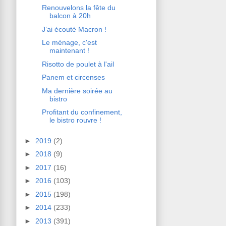
Renouvelons la fête du
balcon à 20h
J’ai écouté Macron !
Le ménage, c'est
maintenant !
Risotto de poulet à l'ail
Panem et circenses
Ma dernière soirée au
bistro
Profitant du confinement,
le bistro rouvre !
►
2019
(2)
►
2018
(9)
►
2017
(16)
►
2016
(103)
►
2015
(198)
►
2014
(233)
►
2013
(391)