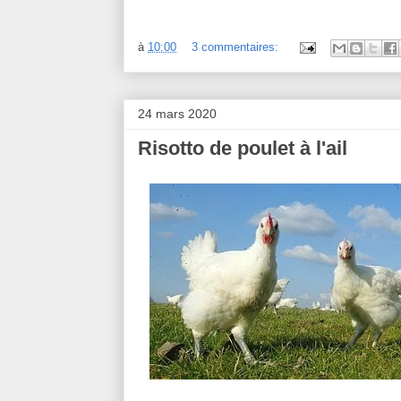
à
10:00
3 commentaires:
24 mars 2020
Risotto de poulet à l'ail