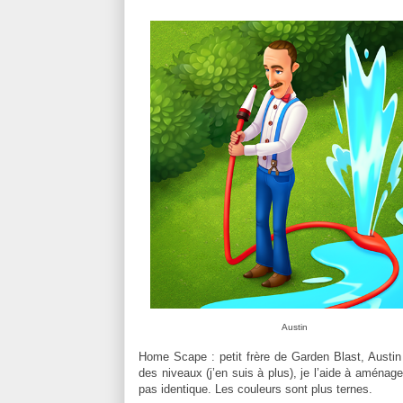
Austin
Home Scape : petit frère de Garden Blast, Austi
des niveaux (j’en suis à plus), je l’aide à aména
pas identique. Les couleurs sont plus ternes.