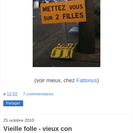
(voir mieux, chez
Fattorius
)
à
12:02
7 commentaires:
Partager
25 octobre 2010
Vieille folle - vieux con