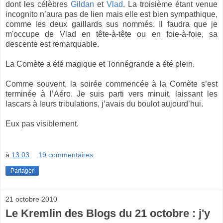
dont les célèbres
Gildan
et
Vlad
. La troisième étant venue
incognito n’aura pas de lien mais elle est bien sympathique,
comme les deux gaillards sus nommés. Il faudra que je
m'occupe de Vlad en tête-à-tête ou en foie-à-foie, sa
descente est remarquable.
La Comète a été magique et Tonnégrande a été plein.
Comme souvent, la soirée commencée à la Comète s’est
terminée à l’Aéro. Je suis parti vers minuit, laissant les
lascars à leurs tribulations, j’avais du boulot aujourd’hui.
Eux pas visiblement.
à
13:03
19 commentaires:
Partager
21 octobre 2010
Le Kremlin des Blogs du 21 octobre : j'y