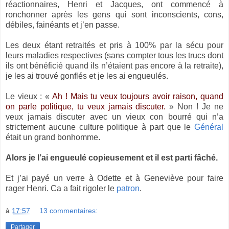
réactionnaires, Henri et Jacques, ont commencé à
ronchonner après les gens qui sont inconscients, cons,
débiles, fainéants et j’en passe.
Les deux étant retraités et pris à 100% par la sécu pour
leurs maladies respectives (sans compter tous les trucs dont
ils ont bénéficié quand ils n’étaient pas encore à la retraite),
je les ai trouvé gonflés et je les ai engueulés.
Le vieux : «
Ah ! Mais tu veux toujours avoir raison, quand
on parle politique, tu veux jamais discuter.
» Non ! Je ne
veux jamais discuter avec un vieux con bourré qui n’a
strictement aucune culture politique à part que le
Général
était un grand bonhomme.
Alors je l’ai engueulé copieusement et il est parti fâché.
Et j’ai payé un verre à Odette et à Geneviève pour faire
rager Henri. Ca a fait rigoler le
patron
.
à
17:57
13 commentaires:
Partager