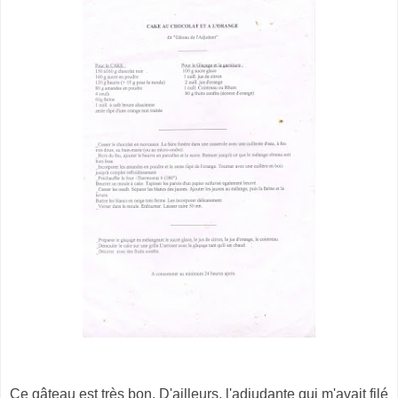
Ce gâteau est très bon. D'ailleurs, l'adjudante qui m'avait filé