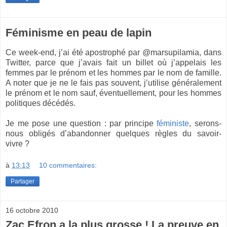
Féminisme en peau de lapin
Ce week-end, j’ai été apostrophé par @marsupilamia, dans
Twitter, parce que j’avais fait un billet où j’appelais les
femmes par le prénom et les hommes par le nom de famille.
A noter que je ne le fais pas souvent, j’utilise généralement
le prénom et le nom sauf, éventuellement, pour les hommes
politiques décédés.
Je me pose une question : par principe
féministe
, serons-
nous obligés d’abandonner quelques règles du savoir-
vivre ?
à
13:13
10 commentaires:
Partager
16 octobre 2010
Zac Efron a la plus grosse ! La preuve en