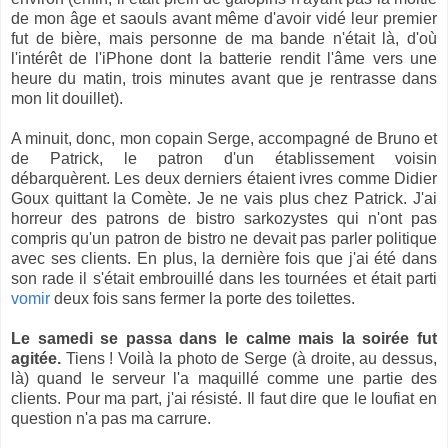
de mon âge et saouls avant même d'avoir vidé leur premier
fut de bière, mais personne de ma bande n'était là, d'où
l'intérêt de l'iPhone dont la batterie rendit l'âme vers une
heure du matin, trois minutes avant que je rentrasse dans
mon lit douillet).
A minuit, donc, mon copain Serge, accompagné de Bruno et
de Patrick, le patron d'un établissement voisin
débarquèrent. Les deux derniers étaient ivres comme Didier
Goux quittant la Comète. Je ne vais plus chez Patrick. J'ai
horreur des patrons de bistro sarkozystes qui n'ont pas
compris qu'un patron de bistro ne devait pas parler politique
avec ses clients. En plus, la dernière fois que j'ai été dans
son rade il s'était embrouillé dans les tournées et était parti
vomir
deux fois sans fermer la porte des toilettes.
Le samedi se passa dans le calme mais la soirée fut
agitée.
Tiens ! Voilà la photo de Serge (à droite, au dessus,
là) quand le serveur l'a maquillé comme une partie des
clients. Pour ma part, j'ai résisté. Il faut dire que le loufiat en
question n'a pas ma carrure.