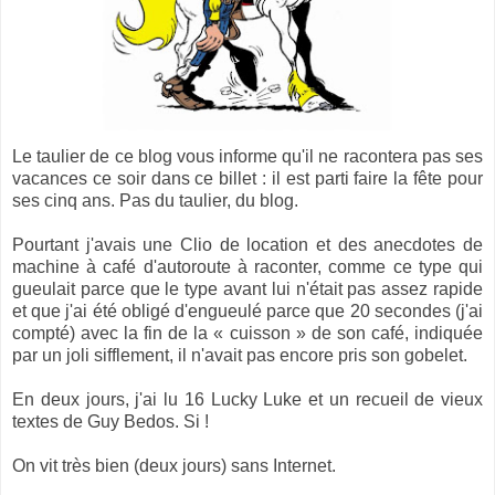
Le taulier de ce blog vous informe qu'il ne racontera pas ses
vacances ce soir dans ce billet : il est parti faire la fête pour
ses cinq ans. Pas du taulier, du blog.
Pourtant j'avais une Clio de location et des anecdotes de
machine à café d'autoroute à raconter, comme ce type qui
gueulait parce que le type avant lui n'était pas assez rapide
et que j'ai été obligé d'engueulé parce que 20 secondes (j'ai
compté) avec la fin de la « cuisson » de son café, indiquée
par un joli sifflement, il n'avait pas encore pris son gobelet.
En deux jours, j'ai lu 16 Lucky Luke et un recueil de vieux
textes de Guy Bedos. Si !
On vit très bien (deux jours) sans Internet.