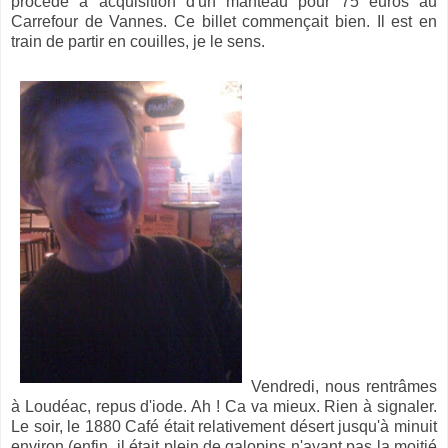
procédé à acquisition d'un manteau pour 75 euros au
Carrefour de Vannes. Ce billet commençait bien. Il est en
train de partir en couilles, je le sens.
Vendredi, nous rentrâmes
à Loudéac, repus d'iode. Ah ! Ca va mieux. Rien à signaler.
Le soir, le 1880 Café était relativement désert jusqu'à minuit
environ (enfin, il était plein de galopins n'ayant pas la moitié