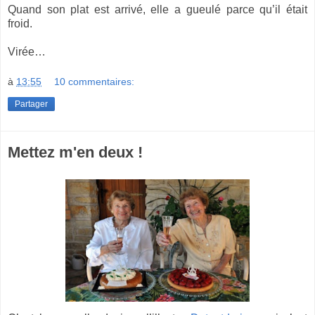
Quand son plat est arrivé, elle a gueulé parce qu’il était
froid.
Virée…
à
13:55
10 commentaires:
Partager
Mettez m'en deux !