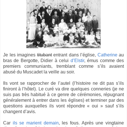
Je les imagines
titubant
entrant dans l’église,
Catherine
au
bras de Bergotte, Didier à celui
d’Elstir
, émus comme des
premiers communiants, tremblant comme s’ils avaient
abusé du Muscadet la veille au soir.
Ils vont se rapprocher de l’autel (l’histoire ne dit pas s’ils
finiront à l’hôtel). Le curé va dire quelques conneries (je ne
suis pas très habitué à ce genre de cérémonies, répugnant
généralement à entrer dans les églises) et terminer par des
questions auxquelles ils vont répondre « oui » sauf s’ils
changent d’avis.
Car
ils se marient demain
, les fous. Après une vingtaine