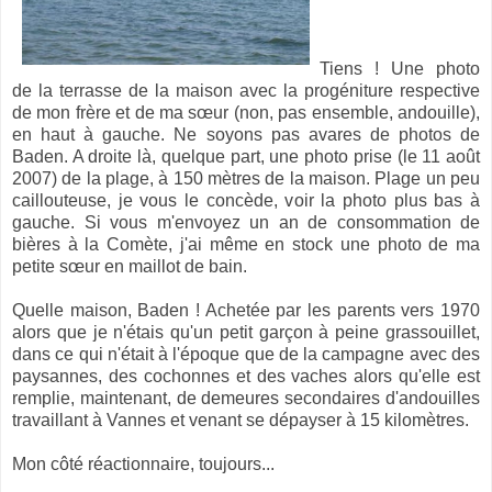
Tiens ! Une photo
de la terrasse de la maison avec la progéniture respective
de mon frère et de ma sœur (non, pas ensemble, andouille),
en haut à gauche. Ne soyons pas avares de photos de
Baden. A droite là, quelque part, une photo prise (le 11 août
2007) de la plage, à 150 mètres de la maison. Plage un peu
caillouteuse, je vous le concède, voir la photo plus bas à
gauche. Si vous m'envoyez un an de consommation de
bières à la Comète, j'ai même en stock une photo de ma
petite sœur en maillot de bain.
Quelle maison, Baden ! Achetée par les parents vers 1970
alors que je n'étais qu'un petit garçon à peine grassouillet,
dans ce qui n'était à l'époque que de la campagne avec des
paysannes, des cochonnes et des vaches alors qu'elle est
remplie, maintenant, de demeures secondaires d'andouilles
travaillant à Vannes et venant se dépayser à 15 kilomètres.
Mon côté réactionnaire, toujours...