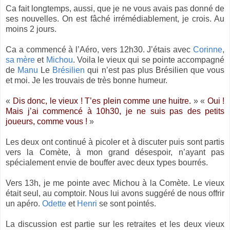
Ca fait longtemps, aussi, que je ne vous avais pas donné de
ses nouvelles. On est fâché irrémédiablement, je crois. Au
moins 2 jours.
Ca a commencé à l’Aéro, vers 12h30. J’étais avec
Corinne
,
sa mère
et
Michou
. Voila le vieux qui se pointe accompagné
de
Manu
Le
Brésilien
qui n’est pas plus Brésilien que vous
et moi. Je les trouvais de très bonne humeur.
«
Dis donc, le vieux ! T’es plein comme une huitre.
» «
Oui !
Mais j’ai commencé à 10h30, je ne suis pas des petits
joueurs, comme vous !
»
Les deux ont continué à picoler et à discuter puis sont partis
vers la Comète, à mon grand désespoir, n’ayant pas
spécialement envie de bouffer avec deux types bourrés.
Vers 13h, je me pointe avec Michou à la Comète. Le vieux
était seul, au comptoir. Nous lui avons suggéré de nous offrir
un apéro.
Odette
et
Henri
se sont pointés.
La discussion est partie sur les retraites et les deux vieux