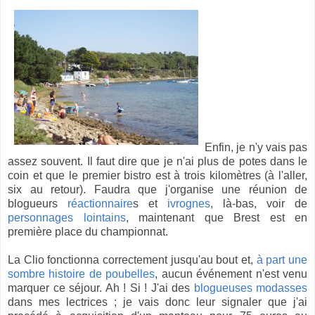
Enfin, je n'y vais pas
assez souvent. Il faut dire que je n'ai plus de potes dans le
coin et que le premier bistro est à trois kilomètres (à l'aller,
six au retour). Faudra que j'organise une réunion de
blogueurs
réactionnaire
s et
ivrognes
, là-bas, voir de
personnages
lointains
, maintenant que Brest est en
première place du championnat.
La Clio fonctionna correctement jusqu'au bout et,
à part une
sombre histoire de poubelles
, aucun événement n'est venu
marquer ce séjour. Ah ! Si ! J'ai des
blogueuses
modasses
dans mes lectrices ; je vais donc leur signaler que j'ai