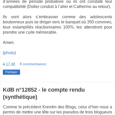
d’années de période probatoire où ils ont constaté leur
compatibilité (Didier conduit à l’aller et Catherine au retour).
Ils vont alors s’embrasser comme des adolescents
boutonneux puis se diriger vers le banquet où 350 convives,
tous estampillés réactionnaires 100%, les attendront pour
prendre une cuite mémorable.
Amen.
(
photo
)
à
17:48
8 commentaires:
Partager
KdB n°12852 - le compte rendu
(synthétique)
Comme le précédent Kremlin des Blogs, celui d’hier nous a
permis de mettre une tête sur les pseudos de trois blogueurs