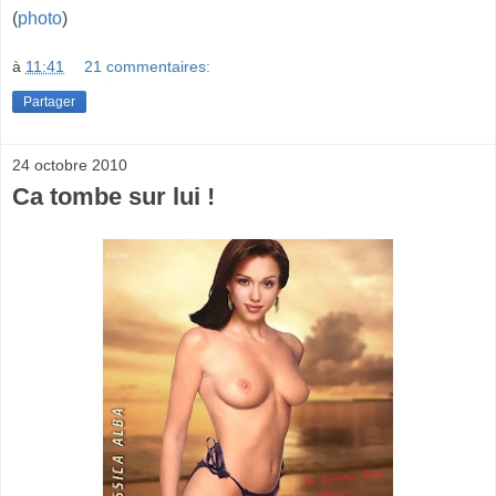
(
photo
)
à
11:41
21 commentaires:
Partager
24 octobre 2010
Ca tombe sur lui !