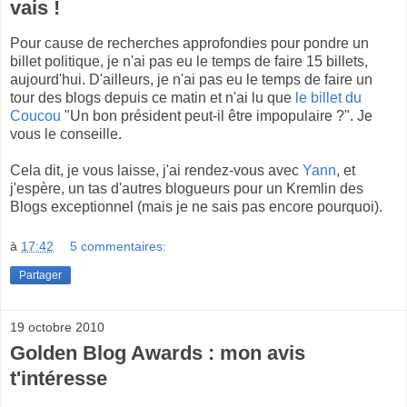
vais !
Pour cause de recherches approfondies pour pondre un
billet politique, je n'ai pas eu le temps de faire 15 billets,
aujourd'hui. D'ailleurs, je n'ai pas eu le temps de faire un
tour des blogs depuis ce matin et n'ai lu que
le billet du
Coucou
"Un bon président peut-il être impopulaire ?". Je
vous le conseille.
Cela dit, je vous laisse, j'ai rendez-vous avec
Yann
, et
j'espère, un tas d'autres blogueurs pour un Kremlin des
Blogs exceptionnel (mais je ne sais pas encore pourquoi).
à
17:42
5 commentaires:
Partager
19 octobre 2010
Golden Blog Awards : mon avis
t'intéresse