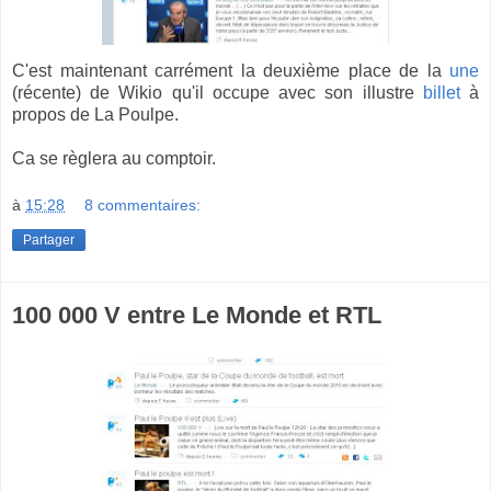
C'est maintenant carrément la deuxième place de la
une
(récente) de Wikio qu'il occupe avec son illustre
billet
à
propos de La Poulpe.
Ca se règlera au comptoir.
à
15:28
8 commentaires:
Partager
100 000 V entre Le Monde et RTL