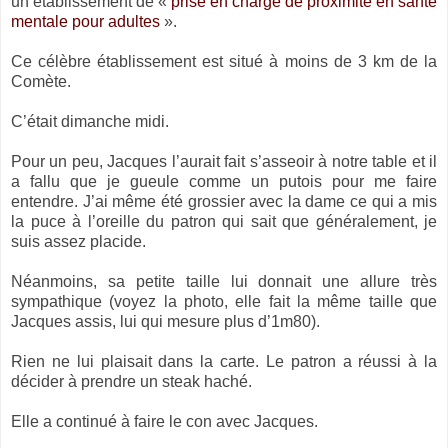
un établissement de «
prise en charge de proximité en santé
mentale pour adultes
».
Ce célèbre établissement est situé à moins de 3 km de la
Comète.
C’était dimanche midi.
Pour un peu, Jacques l’aurait fait s’asseoir à notre table et il
a fallu que je gueule comme un putois pour me faire
entendre. J’ai même été grossier avec la dame ce qui a mis
la puce à l’oreille du patron qui sait que généralement, je
suis assez placide.
Néanmoins, sa petite taille lui donnait une allure très
sympathique (voyez la photo, elle fait la même taille que
Jacques assis, lui qui mesure plus d’1m80).
Rien ne lui plaisait dans la carte. Le patron a réussi à la
décider à prendre un steak haché.
Elle a continué à faire le con avec Jacques.