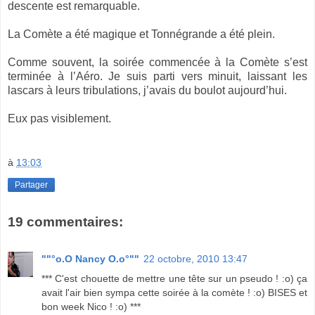
descente est remarquable.
La Comète a été magique et Tonnégrande a été plein.
Comme souvent, la soirée commencée à la Comète s’est
terminée à l’Aéro. Je suis parti vers minuit, laissant les
lascars à leurs tribulations, j’avais du boulot aujourd’hui.
Eux pas visiblement.
à
13:03
Partager
19 commentaires:
""°o.O Nancy O.o°""
22 octobre, 2010 13:47
*** C'est chouette de mettre une tête sur un pseudo ! :o) ça
avait l'air bien sympa cette soirée à la comète ! :o) BISES et
bon week Nico ! :o) ***