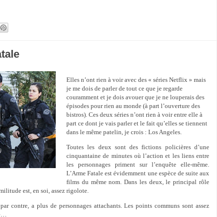
tale
Elles n’ont rien à voir avec des « séries Netflix » mais
je me dois de parler de tout ce que je regarde
couramment et je dois avouer que je ne louperais des
épisodes pour rien au monde (à part l’ouverture des
bistros). Ces deux séries n’ont rien à voir entre elle à
part ce dont je vais parler et le fait qu’elles se tiennent
dans le même patelin, je crois : Los Angeles.
Toutes les deux sont des fictions policières d’une
cinquantaine de minutes où l’action et les liens entre
les personnages priment sur l’enquête elle-même.
L’Arme Fatale est évidemment une espèce de suite aux
films du même nom. Dans les deux, le principal rôle
militude est, en soi, assez rigolote.
, par contre, a plus de personnages attachants. Les points communs sont assez
ue…