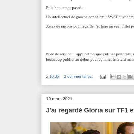
Et le bon temps passé…
Un intellectuel de gauche conchierait SWAT et vénérera
Assez de raisons pour regarder (et faire un seul billet p
Note de service : l'application que j'utilise pour diffu
beaucoup publier au début pour combler le retard mais 
à
10:35
2 commentaires:
19 mars 2021
J'ai regardé Gloria sur TF1 