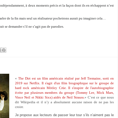
, indépendamment, à deux moments précis et la façon dont ils en réchappent n’est
parler de la fin mais seul un réalisateur pochetrons aurait pu imaginer cela…
ait se demander s’il ne s’agit pas de parodies.
«
The Dirt est un film américain réalisé par Jeff Tremaine, sorti en
2019 sur Netflix. Il s'agit d'un film biographique sur le groupe de
hard rock américain Mötley Crüe. Il s'inspire de l'autobiographie
écrite par plusieurs membres du groupe (Tommy Lee, Mick Mars,
Vince Neil et Nikki Sixx) aidés de Neil Strauss.
» C’est ce que nous
dit Wikipedia et il n’y a absolument aucune raison de ne pas les
croire.
Je propose aux lecteurs de passer leur tour s’ils n’aiment pas le