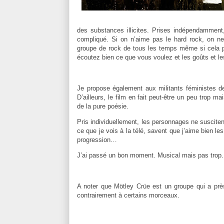
des substances illicites. Prises indépendammen
compliqué. Si on n’aime pas le hard rock, on ne 
groupe de rock de tous les temps même si cela pe
écoutez bien ce que vous voulez et les goûts et le
Je propose également aux militants féministes de
D’ailleurs, le film en fait peut-être un peu trop 
de la pure poésie.
Pris individuellement, les personnages ne suscite
ce que je vois à la télé, savent que j’aime bien 
progression…
J’ai passé un bon moment. Musical mais pas trop.
A noter que Mötley Crüe est un groupe qui a près
contrairement à certains morceaux.