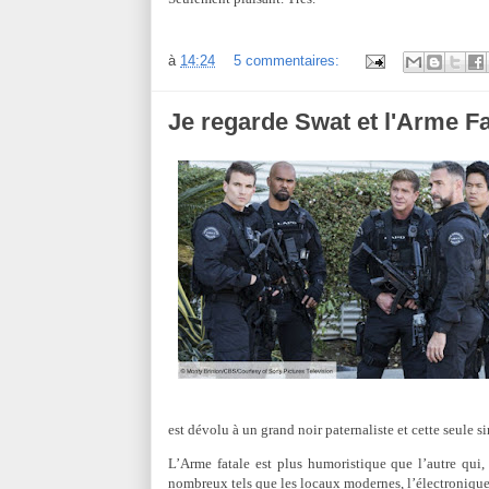
à
14:24
5 commentaires:
Je regarde Swat et l'Arme Fa
est dévolu à un grand noir paternaliste et cette seule si
L’Arme fatale est plus humoristique que l’autre qui
nombreux tels que les locaux modernes, l’électroniq