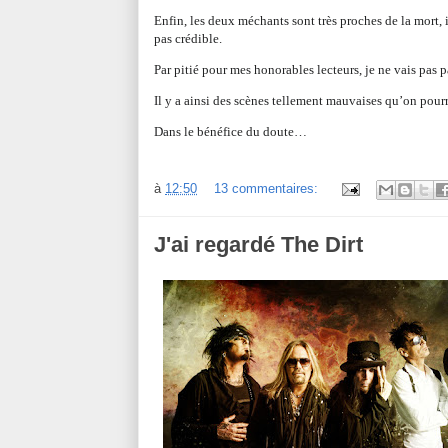
Enfin, les deux méchants sont très proches de la mort
pas crédible.
Par pitié pour mes honorables lecteurs, je ne vais pas 
Il y a ainsi des scènes tellement mauvaises qu’on pourr
Dans le bénéfice du doute…
à
12:50
13 commentaires:
J'ai regardé The Dirt