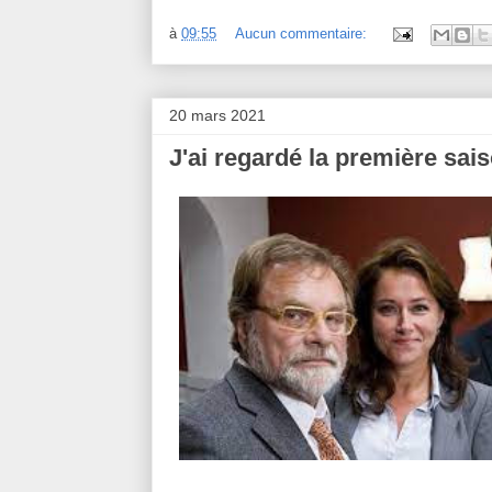
à
09:55
Aucun commentaire:
20 mars 2021
J'ai regardé la première sa