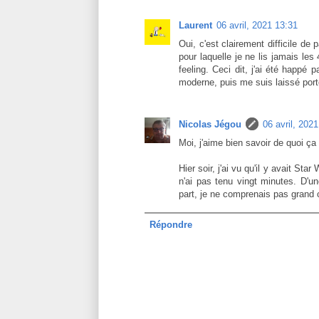
Laurent
06 avril, 2021 13:31
Oui, c'est clairement difficile de 
pour laquelle je ne lis jamais le
feeling. Ceci dit, j'ai été happé 
moderne, puis me suis laissé port
Nicolas Jégou
06 avril, 202
Moi, j'aime bien savoir de quoi ça
Hier soir, j'ai vu qu'il y avait Sta
n'ai pas tenu vingt minutes. D'un
part, je ne comprenais pas grand ch
Répondre