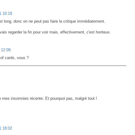
1 10:19
est long, donc on ne peut pas faire la critique immédiatement.
vais regarder la fin pour voir mais, effectivement, c'est honteux.
1 12:09
of cards, vous ?
de mes insomnies récente. Et pourquoi pas, malgré tout !
1 18:02