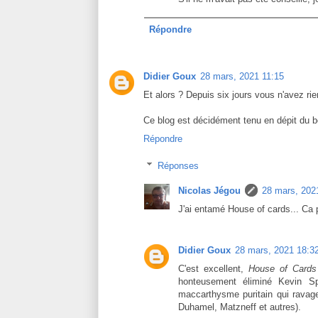
Répondre
Didier Goux
28 mars, 2021 11:15
Et alors ? Depuis six jours vous n'avez ri
Ce blog est décidément tenu en dépit du b
Répondre
Réponses
Nicolas Jégou
28 mars, 202
J'ai entamé House of cards... Ca 
Didier Goux
28 mars, 2021 18:3
C'est excellent,
House of Cards
honteusement éliminé Kevin S
maccarthysme puritain qui ravage 
Duhamel, Matzneff et autres).