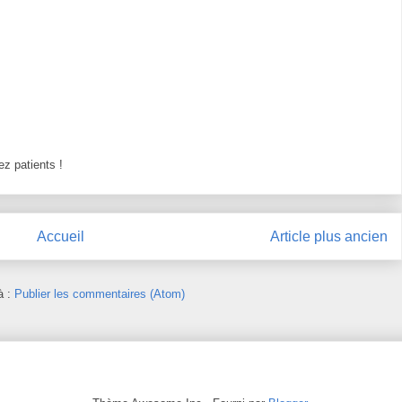
z patients !
Accueil
Article plus ancien
à :
Publier les commentaires (Atom)