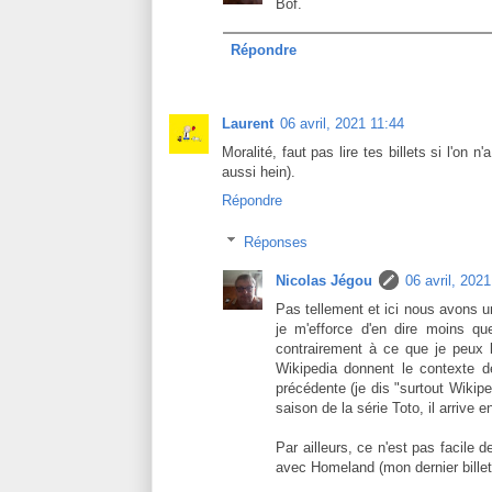
Bof.
Répondre
Laurent
06 avril, 2021 11:44
Moralité, faut pas lire tes billets si l'on n'
aussi hein).
Répondre
Réponses
Nicolas Jégou
06 avril, 202
Pas tellement et ici nous avons un
je m'efforce d'en dire moins qu
contrairement à ce que je peux l
Wikipedia donnent le contexte d
précédente (je dis "surtout Wikip
saison de la série Toto, il arrive 
Par ailleurs, ce n'est pas facile 
avec Homeland (mon dernier billet