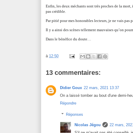
Enfin, les deux méchants sont très proches de la mort
pas crédible.
Par pitié pour mes honorables lecteurs, je ne vais pas 
Il y a ainsi des scènes tellement mauvaises qu’on pourr
Dans le bénéfice du doute…
à
12:50
13 commentaires:
Didier Goux
22 mars, 2021 13:37
On a laissé tomber au bout d'une demi-heu
Répondre
Réponses
Nicolas Jégou
22 mars, 202
S'il ne m'avait pas été conseillé,