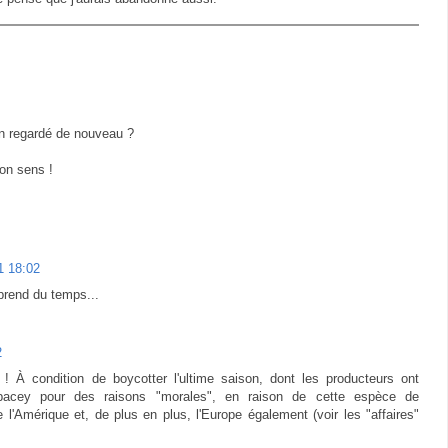
en regardé de nouveau ?
on sens !
1 18:02
prend du temps...
2
! À condition de boycotter l'ultime saison, dont les producteurs ont
pacey pour des raisons "morales", en raison de cette espèce de
l'Amérique et, de plus en plus, l'Europe également (voir les "affaires"