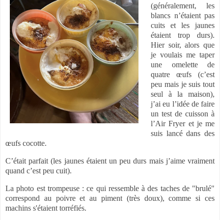
(généralement, les
blancs n’étaient pas
cuits et les jaunes
étaient trop durs).
Hier soir, alors que
je voulais me taper
une omelette de
quatre œufs (c’est
peu mais je suis tout
seul à la maison),
j’ai eu l’idée de faire
un test de cuisson à
l’Air Fryer et je me
suis lancé dans des
œufs cocotte.
C’était parfait (les jaunes étaient un peu durs mais j’aime vraiment
quand c’est peu cuit).
La photo est trompeuse : ce qui ressemble à des taches de "brulé"
correspond au poivre et au piment (très doux), comme si ces
machins s'étaient torréfiés.