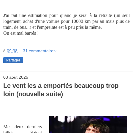
J'ai fait une estimation pour quand je serai à la retraite (un seul
logement, achat d'une voiture pour 10000 km par an mais plus de
train, de bus...) et l'empreinte est à peu près la même.
On est mal barrés !
à
09:38
31 commentaires:
Partager
03 août 2025
Le vent les a emportés beaucoup trop
loin (nouvelle suite)
Mes deux derniers
billets étaient