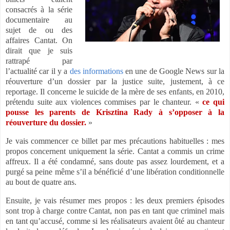
consacrés à la série
documentaire au
sujet de ou des
affaires Cantat. On
dirait que je suis
rattrapé par
l’actualité car il y a
des informations
en une de Google News sur la
réouverture d’un dossier par la justice suite, justement, à ce
reportage. Il concerne le suicide de la mère de ses enfants, en 2010,
prétendu suite aux violences commises par le chanteur. «
ce qui
pousse les parents de Krisztina Rady à s’opposer à la
réouverture du dossier.
»
Je vais commencer ce billet par mes précautions habituelles : mes
propos concernent uniquement la série. Cantat a commis un crime
affreux. Il a été condamné, sans doute pas assez lourdement, et a
purgé sa peine même s’il a bénéficié d’une libération conditionnelle
au bout de quatre ans.
Ensuite, je vais résumer mes propos : les deux premiers épisodes
sont trop à charge contre Cantat, non pas en tant que criminel mais
en tant qu’accusé, comme si les réalisateurs avaient ôté au chanteur