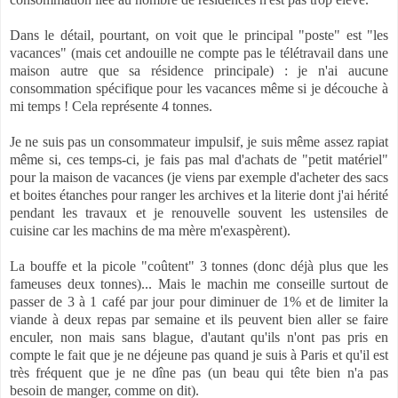
Dans le détail, pourtant, on voit que le principal "poste" est "les
vacances" (mais cet andouille ne compte pas le télétravail dans une
maison autre que sa résidence principale) : je n'ai aucune
consommation spécifique pour les vacances même si je découche à
mi temps ! Cela représente 4 tonnes.
Je ne suis pas un consommateur impulsif, je suis même assez rapiat
même si, ces temps-ci, je fais pas mal d'achats de "petit matériel"
pour la maison de vacances (je viens par exemple d'acheter des sacs
et boites étanches pour ranger les archives et la literie dont j'ai hérité
pendant les travaux et je renouvelle souvent les ustensiles de
cuisine car les machins de ma mère m'exaspèrent).
La bouffe et la picole "coûtent" 3 tonnes (donc déjà plus que les
fameuses deux tonnes)... Mais le machin me conseille surtout de
passer de 3 à 1 café par jour pour diminuer de 1% et de limiter la
viande à deux repas par semaine et ils peuvent bien aller se faire
enculer, non mais sans blague, d'autant qu'ils n'ont pas pris en
compte le fait que je ne déjeune pas quand je suis à Paris et qu'il est
très fréquent que je ne dîne pas (un beau qui tête bien n'a pas
besoin de manger, comme on dit).