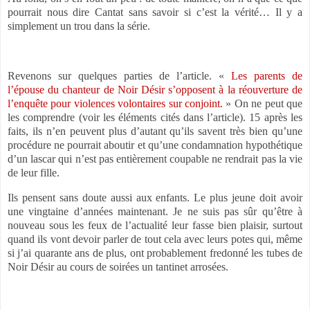
pourrait nous dire Cantat sans savoir si c’est la vérité… Il y a
simplement un trou dans la série.
Revenons sur quelques parties de l’article. «
Les parents de
l’épouse du chanteur de Noir Désir s’opposent à la réouverture de
l’enquête pour violences volontaires sur conjoint.
» On ne peut que
les comprendre (voir les éléments cités dans l’article). 15 après les
faits, ils n’en peuvent plus d’autant qu’ils savent très bien qu’une
procédure ne pourrait aboutir et qu’une condamnation hypothétique
d’un lascar qui n’est pas entièrement coupable ne rendrait pas la vie
de leur fille.
Ils pensent sans doute aussi aux enfants. Le plus jeune doit avoir
une vingtaine d’années maintenant. Je ne suis pas sûr qu’être à
nouveau sous les feux de l’actualité leur fasse bien plaisir, surtout
quand ils vont devoir parler de tout cela avec leurs potes qui, même
si j’ai quarante ans de plus, ont probablement fredonné les tubes de
Noir Désir au cours de soirées un tantinet arrosées.