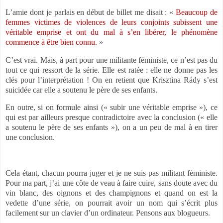
L’amie dont je parlais en début de billet me disait : «
Beaucoup de
femmes victimes de violences de leurs conjoints subissent une
véritable emprise et ont du mal à s’en libérer, le phénomène
commence à être bien connu.
»
C’est vrai. Mais, à part pour une militante féministe, ce n’est pas du
tout ce qui ressort de la série. Elle est ratée : elle ne donne pas les
clés pour l’interprétation ! On en retient que Krisztina Rády s’est
suicidée car elle a soutenu le père de ses enfants.
En outre, si on formule ainsi (« subir une véritable emprise »), ce
qui est par ailleurs presque contradictoire avec la conclusion (« elle
a soutenu le père de ses enfants »), on a un peu de mal à en tirer
une conclusion.
Cela étant, chacun pourra juger et je ne suis pas militant féministe.
Pour ma part, j’ai une côte de veau à faire cuire, sans doute avec du
vin blanc, des oignons et des champignons et quand on est la
vedette d’une série, on pourrait avoir un nom qui s’écrit plus
facilement sur un clavier d’un ordinateur. Pensons aux blogueurs.