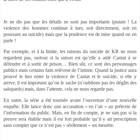
Je ne dis pas que les détails ne sont pas importants (putain ! La
violence des hommes continue à tuer, soit directement, soit en
poussant au suicide) mais que la prudence est de mise quand on en
parle !
Par exemple, et à la limite, les raisons du suicide de KR ne nous
regardent pas, surtout si la raison est qu’elle a aidé Cantat à se
défendre et à sortir de prison… Bien sûr, ce sont des personnages
publics mais certains faits relèvent de l’intime. Quand la justice aura
prouvé le lien entre la violence de Cantat et le suicide, si elle y
arrive, il est important qu’on le sache (n’oublions pas les dégâts des
salopards) mais, dans l’attente, cela ne nous regarde pas.
En outre, la série a été tournée avant l’ouverture d’une nouvelle
enquête. Elle lance donc une accusation « en l’air » au prétexte de
l’information du public. Mais, en fin de compte, je ne sais pas si la
preuve sera établie mais il est fort probable qu’il y ait prescription
sans compter que ce n’est pas « réellement » un meurtre.