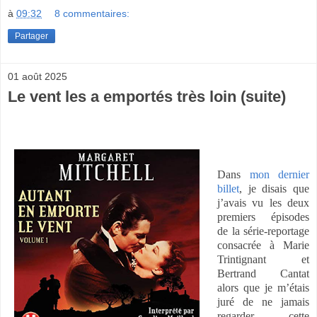
à
09:32
8 commentaires:
Partager
01 août 2025
Le vent les a emportés très loin (suite)
Dans
mon dernier
billet
, je disais que
j’avais vu les deux
premiers épisodes
de la série-reportage
consacrée à Marie
Trintignant et
Bertrand Cantat
alors que je m’étais
juré de ne jamais
regarder cette