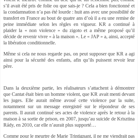
s’il avait été pris de folie ou que sais-je ? Cela a bien fonctionné et
la condamnation n’a pas été lourde : huit ans avec une possibilité de
transfert en France au bout de quatre ans d’où il a eu une remise de
peine immédiate selon les règles en vigueur. KR a continué à
plaider la « non violence » du zigoto et a même proposé qu’il
décide de revenir vivre « à la maison ». Le « JAP » a, ainsi, accepté
la libération conditionnelle.
Même si cela ne nous regarde pas, on peut supposer que KR a agi
ainsi pour la sécurité des enfants, afin qu’ils puissent revoir leur
père.
Dans la deuxième partie, les réalisateurs s’attachent à démontrer
que Cantat était bien un homme violent, que KR avait menti devant
les juges. Elle aurait même avoué cette violence par la suite,
notamment sur un message enregistré sur le répondeur de ses
parents. Il aurait continué ses actes de violence après le retour à la
maison à sa sortie de prison, en 2007, jusqu’au suicide de Krisztina
Rády, en 2010, car elle n’aurait plus supporté…
Comme pour le meurtre de Marie Trintignant, il ne me viendrait pas