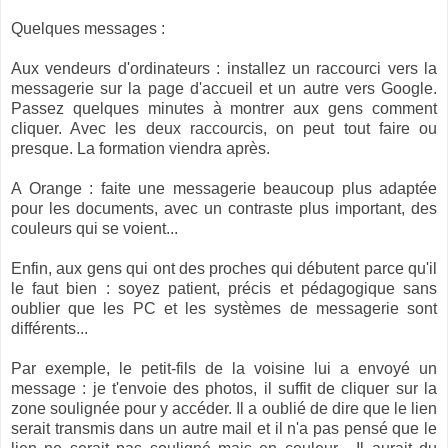
Quelques messages :
Aux vendeurs d'ordinateurs : installez un raccourci vers la
messagerie sur la page d'accueil et un autre vers Google.
Passez quelques minutes à montrer aux gens comment
cliquer. Avec les deux raccourcis, on peut tout faire ou
presque. La formation viendra après.
A Orange : faite une messagerie beaucoup plus adaptée
pour les documents, avec un contraste plus important, des
couleurs qui se voient...
Enfin, aux gens qui ont des proches qui débutent parce qu'il
le faut bien : soyez patient, précis et pédagogique sans
oublier que les PC et les systèmes de messagerie sont
différents...
Par exemple, le petit-fils de la voisine lui a envoyé un
message : je t'envoie des photos, il suffit de cliquer sur la
zone soulignée pour y accéder. Il a oublié de dire que le lien
serait transmis dans un autre mail et il n'a pas pensé que le