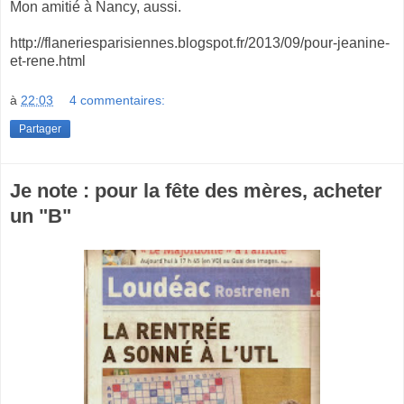
Mon amitié à Nancy, aussi.
http://flaneriesparisiennes.blogspot.fr/2013/09/pour-jeanine-
et-rene.html
à
22:03
4 commentaires:
Partager
Je note : pour la fête des mères, acheter
un "B"