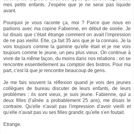
mes petits enfants. J'espère que je ne serai pas liquide
avant.
Pourquoi je vous raconte ça, moi ? Parce que nous en
parlions avec ma copine Fabienne, en début de soirée. Je
lui disais que c'était étrange comment on avait l'impression
de ne pas vieillir. Elle, ça fait 35 ans que je la connais. Je la
vois toujours comme la gamine qu'elle était et je me vois
toujours comme le jeune, un peu plus vieux. On continue à
vivre de la même façon, du moins dans nos relations : on se
rencontre essentiellement au comptoir des bistros. Pour ma
part, c'est là que je rencontre beaucoup de gens.
Je me fais souvent la réflexion quand je vois des jeunes
collègues de bureau discuter de leurs enfants, de leurs
problèmes : ils sont vieux, je suis jeune. Fabienne, qui a
deux filles (l'aînée a probablement 25 ans), me disais le
contraire. Qu'elle n'avait pas l'impression d'avoir vieilli et
qu'elle n'avait pas vu ses filles grandir, qu'elle s'en foutait.
Etrange.