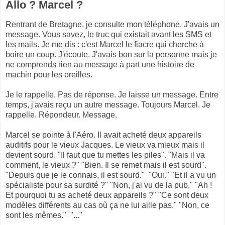
Allo ? Marcel ?
Rentrant de Bretagne, je consulte mon téléphone. J'avais un
message. Vous savez, le truc qui existait avant les SMS et
les mails. Je me dis : c'est Marcel le fiacre qui cherche à
boire un coup. J'écoute. J'avais bon sur la personne mais je
ne comprends rien au message à part une histoire de
machin pour les oreilles.
Je le rappelle. Pas de réponse. Je laisse un message. Entre
temps, j'avais reçu un autre message. Toujours Marcel. Je
rappelle. Répondeur. Message.
Marcel se pointe à l'Aéro. Il avait acheté deux appareils
auditifs pour le vieux Jacques. Le vieux va mieux mais il
devient sourd. "Il faut que tu mettes les piles". "Mais il va
comment, le vieux ?" "Bien. Il se remet mais il est sourd".
"Depuis que je le connais, il est sourd." "Oui." "Et il a vu un
spécialiste pour sa surdité ?" "Non, j'ai vu de la pub." "Ah !
Et pourquoi tu as acheté deux appareils ?" "Ce sont deux
modèles différents au cas où ça ne lui aille pas." "Non, ce
sont les mêmes." "..."