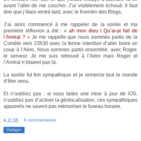
avant l’aller de me coucher. J’ai visiblement échoué. Il faut
dire que j’étais rentré tard, avec le Kremlin des Blogs.
J’ai alors commencé à me rappeler de la soirée et ma
première réflexion a été : «
ah mon dieu ! Qu’ai-je fait de
l’Amiral ?
» Je me rappelle que nous sommes partis de la
Comète vers 23h30 avec la ferme intention d’aller boire un
coup à l’Aéro. Nous sommes partis ensemble, avec Roger,
le serveur. Je me suis retrouvé à l’Aéro mais Roger et
l’Amiral n’étaient pas là.
La soirée fut fort sympathique et je remercie tout le monde
d’être venu.
Et n’oubliez pas : si vous faites une mise à jour de iOS,
n’oubliez pas d’activer la géolocalisation, ces sympathiques
appareils ne savent pas mémoriser le fuseau horaire.
à
11:58
6 commentaires:
Partager