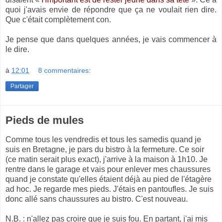
quoi j'avais envie de répondre que ça ne voulait rien dire.
Que c'était complètement con.
Je pense que dans quelques années, je vais commencer à
le dire.
à
12:01
8 commentaires:
Partager
Pieds de mules
Comme tous les vendredis et tous les samedis quand je
suis en Bretagne, je pars du bistro à la fermeture. Ce soir
(ce matin serait plus exact), j'arrive à la maison à 1h10. Je
rentre dans le garage et vais pour enlever mes chaussures
quand je constate qu'elles étaient déjà au pied de l'étagère
ad hoc. Je regarde mes pieds. J'étais en pantoufles. Je suis
donc allé sans chaussures au bistro. C'est nouveau.
N.B. : n'allez pas croire que je suis fou. En partant, j'ai mis