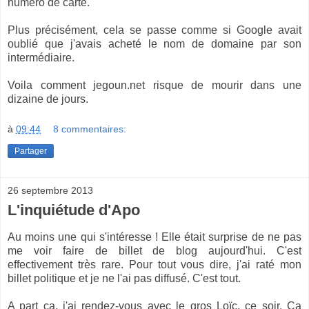
numéro de carte.
Plus précisément, cela se passe comme si Google avait
oublié que j'avais acheté le nom de domaine par son
intermédiaire.
Voila comment jegoun.net risque de mourir dans une
dizaine de jours.
à
09:44
8 commentaires:
Partager
26 septembre 2013
L'inquiétude d'Apo
Au moins une qui s'intéresse ! Elle était surprise de ne pas
me voir faire de billet de blog aujourd'hui. C'est
effectivement très rare. Pour tout vous dire, j'ai raté mon
billet politique et je ne l'ai pas diffusé. C'est tout.
A part ça, j'ai rendez-vous avec le gros Loïc, ce soir. Ca