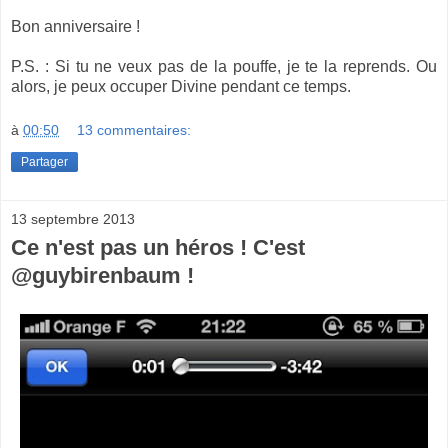
Bon anniversaire !
P.S. : Si tu ne veux pas de la pouffe, je te la reprends. Ou
alors, je peux occuper Divine pendant ce temps.
à
00:50
13 commentaires:
Partager
13 septembre 2013
Ce n'est pas un héros ! C'est
@guybirenbaum !