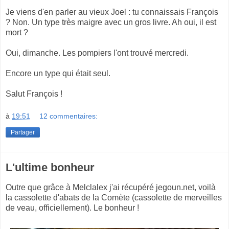
Je viens d'en parler au vieux Joel : tu connaissais François
? Non. Un type très maigre avec un gros livre. Ah oui, il est
mort ?
Oui, dimanche. Les pompiers l'ont trouvé mercredi.
Encore un type qui était seul.
Salut François !
à
19:51
12 commentaires:
Partager
L'ultime bonheur
Outre que grâce à Melclalex j'ai récupéré jegoun.net, voilà
la cassolette d'abats de la Comète (cassolette de merveilles
de veau, officiellement). Le bonheur !