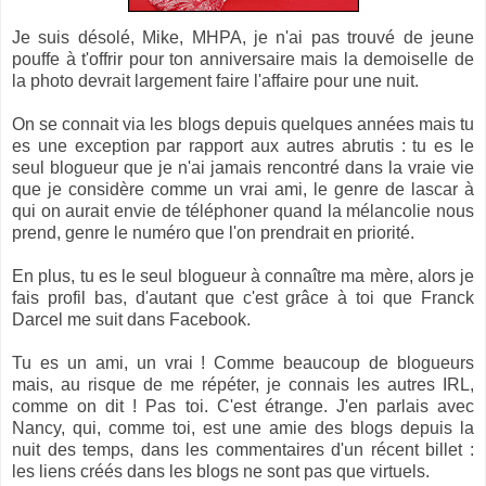
Je suis désolé, Mike, MHPA, je n'ai pas trouvé de jeune
pouffe à t'offrir pour ton anniversaire mais la demoiselle de
la photo devrait largement faire l'affaire pour une nuit.
On se connait via les blogs depuis quelques années mais tu
es une exception par rapport aux autres abrutis : tu es le
seul blogueur que je n'ai jamais rencontré dans la vraie vie
que je considère comme un vrai ami, le genre de lascar à
qui on aurait envie de téléphoner quand la mélancolie nous
prend, genre le numéro que l'on prendrait en priorité.
En plus, tu es le seul blogueur à connaître ma mère, alors je
fais profil bas, d'autant que c'est grâce à toi que Franck
Darcel me suit dans Facebook.
Tu es un ami, un vrai ! Comme beaucoup de blogueurs
mais, au risque de me répéter, je connais les autres IRL,
comme on dit ! Pas toi. C'est étrange. J'en parlais avec
Nancy, qui, comme toi, est une amie des blogs depuis la
nuit des temps, dans les commentaires d'un récent billet :
les liens créés dans les blogs ne sont pas que virtuels.