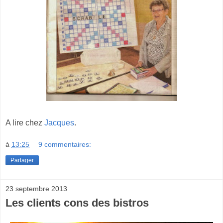
A lire chez
Jacques
.
à
13:25
9 commentaires:
Partager
23 septembre 2013
Les clients cons des bistros