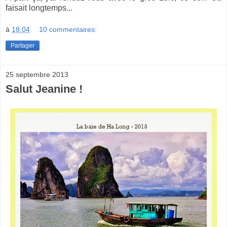
faisait longtemps...
à
18:04
10 commentaires:
Partager
25 septembre 2013
Salut Jeanine !