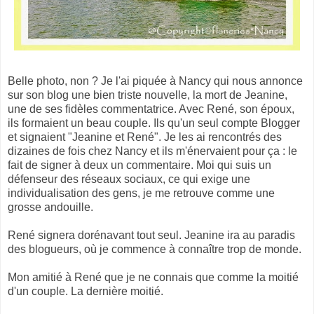
Belle photo, non ? Je l'ai piquée à Nancy qui nous annonce
sur son blog une bien triste nouvelle, la mort de Jeanine,
une de ses fidèles commentatrice. Avec René, son époux,
ils formaient un beau couple. Ils qu'un seul compte Blogger
et signaient "Jeanine et René". Je les ai rencontrés des
dizaines de fois chez Nancy et ils m'énervaient pour ça : le
fait de signer à deux un commentaire. Moi qui suis un
défenseur des réseaux sociaux, ce qui exige une
individualisation des gens, je me retrouve comme une
grosse andouille.
René signera dorénavant tout seul. Jeanine ira au paradis
des blogueurs, où je commence à connaître trop de monde.
Mon amitié à René que je ne connais que comme la moitié
d'un couple. La dernière moitié.