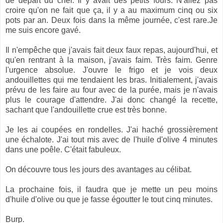
de départ du chef. Il y avait des petits fours. N'allez pas
croire qu'on ne fait que ça, il y a au maximum cinq ou six
pots par an. Deux fois dans la même journée, c'est rare.Je
me suis encore gavé.
Il n'empêche que j'avais fait deux faux repas, aujourd'hui, et
qu'en rentrant à la maison, j'avais faim. Très faim. Genre
l'urgence absolue. J'ouvre le frigo et je vois deux
andouillettes qui me tendaient les bras. Initialement, j'avais
prévu de les faire au four avec de la purée, mais je n'avais
plus le courage d'attendre. J'ai donc changé la recette,
sachant que l'andouillette crue est très bonne.
Je les ai coupées en rondelles. J'ai haché grossièrement
une échalote. J'ai tout mis avec de l'huile d'olive 4 minutes
dans une poêle. C'était fabuleux.
On découvre tous les jours des avantages au célibat.
La prochaine fois, il faudra que je mette un peu moins
d'huile d'olive ou que je fasse égoutter le tout cinq minutes.
Burp.