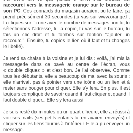
raccourci vers la messagerie orange sur le bureau de
son PC
. Ces connards du magasin auraient pu le faire, ça
prend précisément 30 secondes (tu vas sur www.orange.fr,
tu cliques sur l'icone avec le nombre de messages non lu, tu
sélectionnes l'adresse, tu la copie, tu vas sur le bureau, tu
fais un clic droit et tu tombes sur l'option "ajouter un
raccourci". Ensuite, tu copies le lien où il faut et tu changes
le libellé).
Je rend sa chaise à la voisine et je lui dis : voilà, j'ai mis la
messagerie dans ce pavé au centre de l'écran, vous
« double cliquez » et c'est bon. Je l'ai observée. Comme
tous les débutants, elle a beaucoup de mal avec la souris :
elle n'arrivait pas à pointer vers une icône ou un lien et à
rester sans bouger pour cliquer. Elle s'y fera. En plus, il est
toujours compliqué de savoir quand il faut cliquer et quand il
faut double cliquer... Elle s'y fera aussi.
Je suis resté dix minutes ou un quart d'heure, elle a réussi à
voir ses mails (ses petits enfants lui en avaient envoyés) et
cliquer sur les liens fournis à l'intérieur. Elle a pu envoyer un
message.