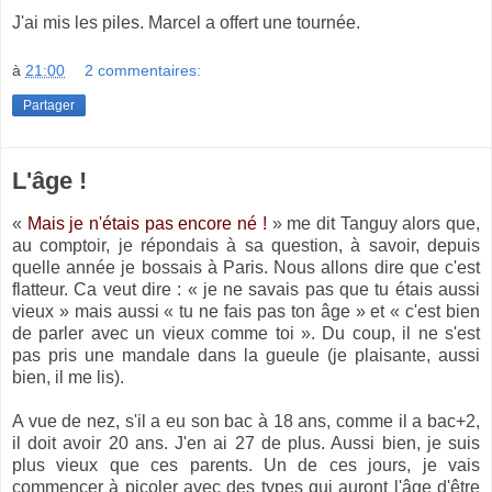
J'ai mis les piles. Marcel a offert une tournée.
à
21:00
2 commentaires:
Partager
L'âge !
«
Mais je n'étais pas encore né !
» me dit Tanguy alors que,
au comptoir, je répondais à sa question, à savoir, depuis
quelle année je bossais à Paris. Nous allons dire que c'est
flatteur. Ca veut dire : « je ne savais pas que tu étais aussi
vieux » mais aussi « tu ne fais pas ton âge » et « c'est bien
de parler avec un vieux comme toi ». Du coup, il ne s'est
pas pris une mandale dans la gueule (je plaisante, aussi
bien, il me lis).
A vue de nez, s'il a eu son bac à 18 ans, comme il a bac+2,
il doit avoir 20 ans. J'en ai 27 de plus. Aussi bien, je suis
plus vieux que ces parents. Un de ces jours, je vais
commencer à picoler avec des types qui auront l'âge d'être