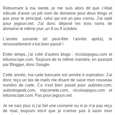
Retournant à ma sieste, je me suis alors dit que c'était
ridicule d'avoir un joli nom de domaine pour deux blogs et
pas pour le principal, celui qui est un peu connu. J'ai opté
pour jegoun.net. J'ai donc déposé les trois noms de
domaine le même jour, un 8 ou 9 octobre.
L'année suivante (et peut-être l'année après), le
renouvellement s'est bien passé !
Entre temps, j'ai créé d'autres blogs : nicolasjegou.com et
lefuroscope.com. Toujours de la même manière, en passant
par Blogger, donc Google.
Cette année, ma carte bancaire est arrivée à expiration. J'ai
donc reçu un tas de mails me disant de saisir mon nouveau
numéro de carte. Ca s'est bien passé pour aubistro.com,
aubistrogeek.com, macomete.com, nicolasjegou.com et
lefuroscope.com. Pas pour jegoun.net.
Je ne sais plus si j'ai fait une connerie ou si je n'ai pas reçu
de mail, toujours est-il que je n'arrive pas à saisir mon