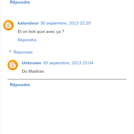
Répondre
kalondour
30 septembre, 2013 22:29
Et on boit quoi avec ça ?
Répondre
Réponses
Unknown
30 septembre, 2013 23:04
Du Madiran.
Répondre