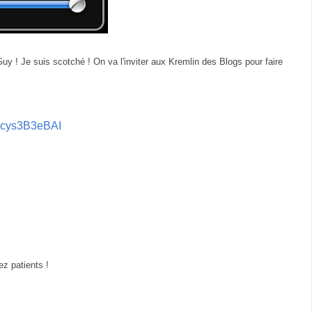
uy ! Je suis scotché ! On va l'inviter aux Kremlin des Blogs pour faire
Jcys3B3eBAI
z patients !