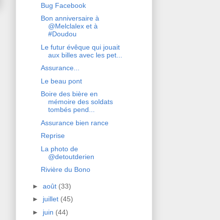
Bug Facebook
Bon anniversaire à
@Melclalex et à
#Doudou
Le futur évêque qui jouait
aux billes avec les pet...
Assurance...
Le beau pont
Boire des bière en
mémoire des soldats
tombés pend...
Assurance bien rance
Reprise
La photo de
@detoutderien
Rivière du Bono
►
août
(33)
►
juillet
(45)
►
juin
(44)