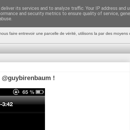
deliver its services and to analyze traffic. Your IP address and 
formance and security metrics to ensure quality of service, gen
abuse.
nous faire entrevoir une parcelle de vérité, utilisons la par des moyen
st @guybirenbaum !