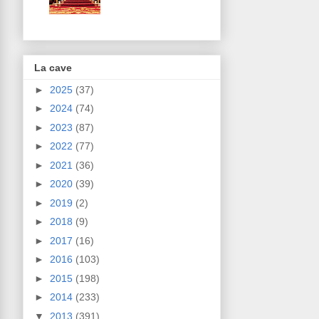
La cave
►
2025
(37)
►
2024
(74)
►
2023
(87)
►
2022
(77)
►
2021
(36)
►
2020
(39)
►
2019
(2)
►
2018
(9)
►
2017
(16)
►
2016
(103)
►
2015
(198)
►
2014
(233)
▼
2013
(391)