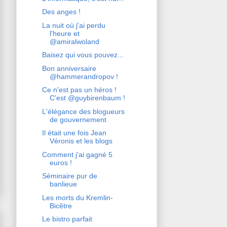
Des anges !
La nuit où j'ai perdu
l'heure et
@amiralwoland
Baisez qui vous pouvez...
Bon anniversaire
@hammerandropov !
Ce n'est pas un héros !
C'est @guybirenbaum !
L'élégance des blogueurs
de gouvernement
Il était une fois Jean
Véronis et les blogs
Comment j'ai gagné 5
euros !
Séminaire pur de
banlieue
Les morts du Kremlin-
Bicêtre
Le bistro parfait