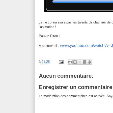
Je ne connaissais pas les talents de chanteur de G
l'animation !
Pauvre Riton !
www.youtube.com/watch?v=
A écouter ici :
à
21:28
Aucun commentaire:
Enregistrer un commentaire
La modération des commentaires est activée. Soye