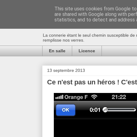
This site uses cookies from Google to 
are shared with Google along with per
Au bistro !
statistics, and to detect and address 
La connerie étant le seul chemin susceptible de 
remplisse nos verres.
En salle
Licence
13 septembre 2013
Ce n'est pas un héros ! C'e