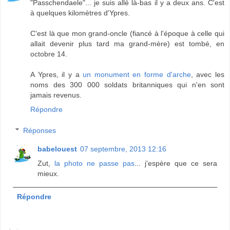
"Passchendaele"... je suis allé là-bas il y a deux ans. C'est
à quelques kilomètres d'Ypres.
C'est là que mon grand-oncle (fiancé à l'époque à celle qui
allait devenir plus tard ma grand-mère) est tombé, en
octobre 14.
A Ypres, il y a
un monument en forme d'arche
, avec les
noms des 300 000 soldats britanniques qui n'en sont
jamais revenus.
Répondre
Réponses
babelouest
07 septembre, 2013 12:16
Zut,
la photo ne passe pas
... j'espère que ce sera
mieux.
Répondre