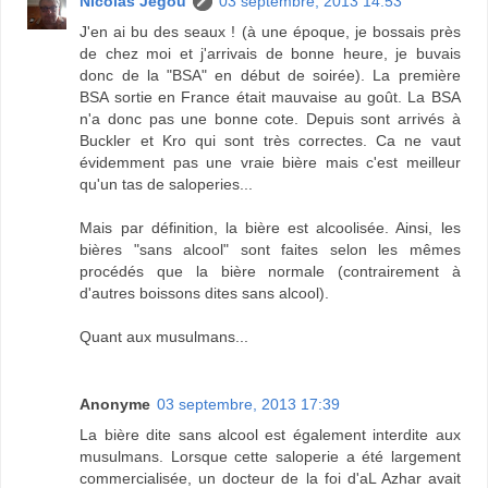
Nicolas Jégou
03 septembre, 2013 14:53
J'en ai bu des seaux ! (à une époque, je bossais près
de chez moi et j'arrivais de bonne heure, je buvais
donc de la "BSA" en début de soirée). La première
BSA sortie en France était mauvaise au goût. La BSA
n'a donc pas une bonne cote. Depuis sont arrivés à
Buckler et Kro qui sont très correctes. Ca ne vaut
évidemment pas une vraie bière mais c'est meilleur
qu'un tas de saloperies...
Mais par définition, la bière est alcoolisée. Ainsi, les
bières "sans alcool" sont faites selon les mêmes
procédés que la bière normale (contrairement à
d'autres boissons dites sans alcool).
Quant aux musulmans...
Anonyme
03 septembre, 2013 17:39
La bière dite sans alcool est également interdite aux
musulmans. Lorsque cette saloperie a été largement
commercialisée, un docteur de la foi d'aL Azhar avait