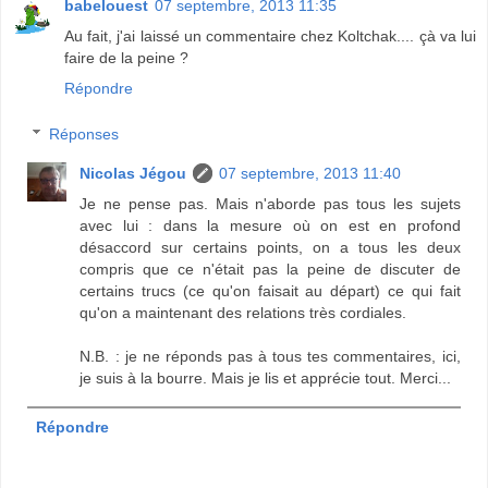
babelouest
07 septembre, 2013 11:35
Au fait, j'ai laissé un commentaire chez Koltchak.... çà va lui
faire de la peine ?
Répondre
Réponses
Nicolas Jégou
07 septembre, 2013 11:40
Je ne pense pas. Mais n'aborde pas tous les sujets
avec lui : dans la mesure où on est en profond
désaccord sur certains points, on a tous les deux
compris que ce n'était pas la peine de discuter de
certains trucs (ce qu'on faisait au départ) ce qui fait
qu'on a maintenant des relations très cordiales.
N.B. : je ne réponds pas à tous tes commentaires, ici,
je suis à la bourre. Mais je lis et apprécie tout. Merci...
Répondre