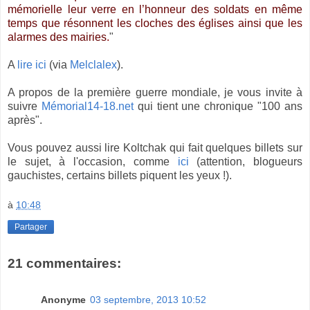
mémorielle leur verre en l’honneur des soldats en même
temps que résonnent les cloches des églises ainsi que les
alarmes des mairies
.
"
A
lire ici
(via
Melclalex
).
A propos de la première guerre mondiale, je vous invite à
suivre
Mémorial14-18.net
qui tient une chronique "100 ans
après".
Vous pouvez aussi lire Koltchak qui fait quelques billets sur
le sujet, à l'occasion, comme
ici
(attention, blogueurs
gauchistes, certains billets piquent les yeux !).
à
10:48
Partager
21 commentaires:
Anonyme
03 septembre, 2013 10:52