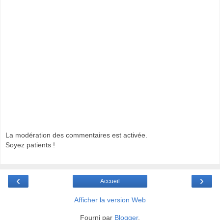
La modération des commentaires est activée.
Soyez patients !
‹
›
Accueil
Afficher la version Web
Fourni par
Blogger
.