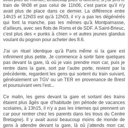
train de 9h08 et pas celui de 11h06, c'est parce qu'il n'y
avait plus de place dans ce dernier. La différence entre
14h15 et 12h03 est qu'à 12h03, il n'y a pas les dégénérés
qui font la manche, pas les mêmes qu'à Montparnasse,
d'ailleurs, avec ses flots de Roms et de SDF. A Saint-Brieuc,
c'est plus des « punks à chien » et autres jeunes glandus
voulant du pognon pour acheter des 8.6.
J'ai un rituel identique qu'à Paris même si la gare est
infiniment plus petite. Je commence à sortir faire quelques
pas devant la gare, là où je vais prendre mon car, puis je
rentre dans la gare, sort par l'autre porte, revient par la
précédente, regardent les gens qui sortent du train suivant,
généralement un TGV ou un TER en provenance de Brest
et poursuivant vers l'est...
Ce matin, les gens devant la gare et sortant des trains
étaient plus âgés que d'habitude (en période de vacances
scolaires, à 13h15, il n'y a pas les internes qui prennent un
car pour rentrer chez les parents dans les trous du Centre
Bretagne). Il y avait aussi beaucoup moins de monde de
gens à attendre devant la gare, là où j'attends mon car,