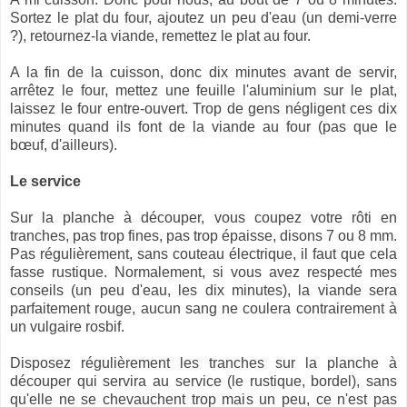
Sortez le plat du four, ajoutez un peu d'eau (un demi-verre
?), retournez-la viande, remettez le plat au four.
A la fin de la cuisson, donc dix minutes avant de servir,
arrêtez le four, mettez une feuille l'aluminium sur le plat,
laissez le four entre-ouvert. Trop de gens négligent ces dix
minutes quand ils font de la viande au four (pas que le
bœuf, d'ailleurs).
Le service
Sur la planche à découper, vous coupez votre rôti en
tranches, pas trop fines, pas trop épaisse, disons 7 ou 8 mm.
Pas régulièrement, sans couteau électrique, il faut que cela
fasse rustique. Normalement, si vous avez respecté mes
conseils (un peu d'eau, les dix minutes), la viande sera
parfaitement rouge, aucun sang ne coulera contrairement à
un vulgaire rosbif.
Disposez régulièrement les tranches sur la planche à
découper qui servira au service (le rustique, bordel), sans
qu'elle ne se chevauchent trop mais un peu, ce n'est pas