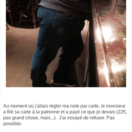
Au moment où j'allais régler ma note par carte, le monsieur
a filé sa carte à la patronne et a payé ce que je devais (22€,
pas grand chose, mais...). J'ai essayé de refuser. Pas
possible.