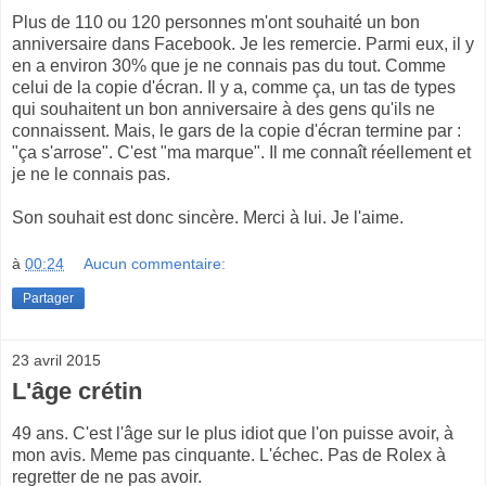
Plus de 110 ou 120 personnes m'ont souhaité un bon
anniversaire dans Facebook. Je les remercie. Parmi eux, il y
en a environ 30% que je ne connais pas du tout. Comme
celui de la copie d'écran. Il y a, comme ça, un tas de types
qui souhaitent un bon anniversaire à des gens qu'ils ne
connaissent. Mais, le gars de la copie d'écran termine par :
"ça s'arrose". C'est "ma marque". Il me connaît réellement et
je ne le connais pas.
Son souhait est donc sincère. Merci à lui. Je l'aime.
à
00:24
Aucun commentaire:
Partager
23 avril 2015
L'âge crétin
49 ans. C'est l'âge sur le plus idiot que l'on puisse avoir, à
mon avis. Meme pas cinquante. L'échec. Pas de Rolex à
regretter de ne pas avoir.