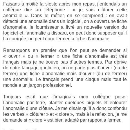
Faisans à moitié la sieste après mon repas, j’entendais un
collègue dire au téléphone : « je vais clôturer cette
anomalie ». Dans le métier, on se comprend : on avait
détecté une anomalie dans un logiciel, on a ouvert une fiche
d’anomalie, le fournisseur a livré un nouvelle version du
logiciel et l’anomalie a disparu, on peut donc supposer qu’il
l’a corrigée, on peut donc fermer la fiche d’anomalie.
Remarquons en premier que l’on peut se demander si
« ouvrir » ou « fermer » une fiche d’anomalie est très
français mais je ne trouve pas d’autres termes. Par dérive
de notre langage quotidien, on ne parle plus d’ouvrir (ou de
fermer) une fiche d’anomalie mais d’ouvrir (ou de fermer)
une anomalie. Le français prend une claque mais tout le
monde a un jargon professionnel.
Toujours est-il que j’imaginais mon collègue poser
l’anomalie par terre, planter quelques piquets et entourer
l’anomalie d’une clôture. Je me disais qu’il a donc confondu
les verbes « clôturer » et « clore », mais à la réflexion, je me
demande si « clore » est bien adapté par rapport à fermer.