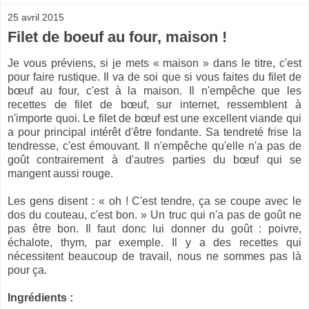
25 avril 2015
Filet de boeuf au four, maison !
Je vous préviens, si je mets « maison » dans le titre, c'est
pour faire rustique. Il va de soi que si vous faites du filet de
bœuf au four, c'est à la maison. Il n'empêche que les
recettes de filet de bœuf, sur internet, ressemblent à
n'importe quoi. Le filet de bœuf est une excellent viande qui
a pour principal intérêt d'être fondante. Sa tendreté frise la
tendresse, c'est émouvant. Il n'empêche qu'elle n'a pas de
goût contrairement à d'autres parties du bœuf qui se
mangent aussi rouge.
Les gens disent : « oh ! C'est tendre, ça se coupe avec le
dos du couteau, c'est bon. » Un truc qui n'a pas de goût ne
pas être bon. Il faut donc lui donner du goût : poivre,
échalote, thym, par exemple. Il y a des recettes qui
nécessitent beaucoup de travail, nous ne sommes pas là
pour ça.
Ingrédients :