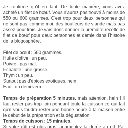
Je confirme qu'il en faut. De toute manière, vous avez
acheté un filet de bœuf. Vous n'aurez pas trouvé à moins de
550 ou 600 grammes. C'est trop pour deux personnes qui
ne sont pas, comme moi, des bouffeurs de viande mais pas
assez pour trois. Je vais donc donner la première recette de
filet de bœuf pour deux personnes et demie dans l'histoire
de la blogosphère.
Filet de bœuf : 580 grammes.
Huile d'olive : un peu.
Poivre : pas mal.
Echalote : une grosse.
Thym : un peu.
Surtout pas d'épices exotiques, hein !
Eau : un demi verre.
Temps de préparation 5 minutes,
mais attention, hein ! Il
faut rester pas trop loin pendant toute la cuisson ce qui fait
qu'il vous faudra rester une bonne heure à la maison entre
le début de la préparation et la dégustation.
Temps de cuisson : 15 minutes.
Si votre rôti est plus gros, augmentez la durée au pif. Par