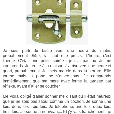
Je suis parti du bistro vers une heure du matin,
probablement 0h59, s'il faut être précis. L'heure, c'est
l'heure. C'était une petite soirée : je n'ai pas bu. Je me
comprends. Je rentre à la maison. J'arrive vers une heure et
quart, probablement. Je mets ma clé dans la serrure. Elle
tourne mais la porte ne s'ouvre pas. Je comprends
immédiatement que ma mère avec fermé la targette par
réflexe, avant d'aller se coucher.
Me voilà obligé d'aller sonner me disant qu'il était heureux
que je ne sois pas saoul comme un cochon. Je sonne une
fois, deux fois trois fois. Je téléphone, une fois, deux fois,
trois fois. Je sonne à nouveau,... Et j'y vais franchement : je