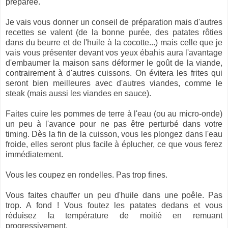
préparée.
Je vais vous donner un conseil de préparation mais d'autres
recettes se valent (de la bonne purée, des patates rôties
dans du beurre et de l'huile à la cocotte...) mais celle que je
vais vous présenter devant vos yeux ébahis aura l'avantage
d'embaumer la maison sans déformer le goût de la viande,
contrairement à d'autres cuissons. On évitera les frites qui
seront bien meilleures avec d'autres viandes, comme le
steak (mais aussi les viandes en sauce).
Faites cuire les pommes de terre à l'eau (ou au micro-onde)
un peu à l'avance pour ne pas être perturbé dans votre
timing. Dès la fin de la cuisson, vous les plongez dans l'eau
froide, elles seront plus facile à éplucher, ce que vous ferez
immédiatement.
Vous les coupez en rondelles. Pas trop fines.
Vous faites chauffer un peu d'huile dans une poêle. Pas
trop. A fond ! Vous foutez les patates dedans et vous
réduisez la température de moitié en remuant
progressivement.