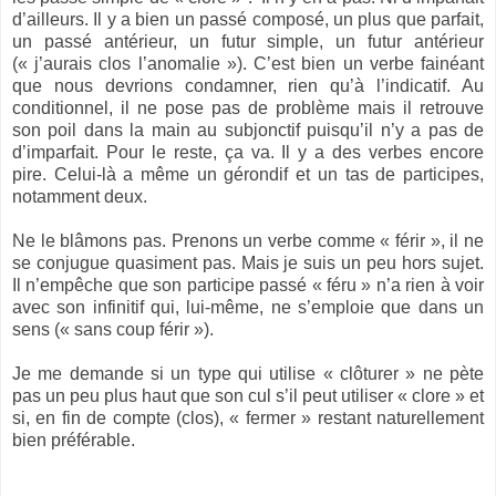
d’ailleurs. Il y a bien un passé composé, un plus que parfait,
un passé antérieur, un futur simple, un futur antérieur
(« j’aurais clos l’anomalie »). C’est bien un verbe fainéant
que nous devrions condamner, rien qu’à l’indicatif. Au
conditionnel, il ne pose pas de problème mais il retrouve
son poil dans la main au subjonctif puisqu’il n’y a pas de
d’imparfait. Pour le reste, ça va. Il y a des verbes encore
pire. Celui-là a même un gérondif et un tas de participes,
notamment deux.
Ne le blâmons pas. Prenons un verbe comme « férir », il ne
se conjugue quasiment pas. Mais je suis un peu hors sujet.
Il n’empêche que son participe passé « féru » n’a rien à voir
avec son infinitif qui, lui-même, ne s’emploie que dans un
sens (« sans coup férir »).
Je me demande si un type qui utilise « clôturer » ne pète
pas un peu plus haut que son cul s’il peut utiliser « clore » et
si, en fin de compte (clos), « fermer » restant naturellement
bien préférable.