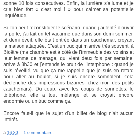
sonne 10 fois consécutives. Enfin, la lumière s'allume et je
crie bien fort « c'est moi ! » pour calmer sa potentielle
inquiétude.
Si l'on peut reconstituer le scénario, quand j'ai tenté d'ouvrir
la porte, j'ai fait un tel vacarme que dans son demi sommeil
et demi éveil, elle était entrée dans un cauchemar, croyant
la maison attaquée. C'est un truc qui m'arrive très souvent, à
Bicêtre (ma chambre est à côté de l'immeuble des voisins et
leur femme de ménage, qui vient deux fois par semaine,
arrive à 8h30 et j'entends le bruit de l'interphone : quand je
suis réveillé, vu que ça me rappelle que je suis en retard
pour aller au boulot, si je suis encore somnolent, cela
déclenche des impressions bizarres, chez moi, des petits
cauchemars). Du coup, avec les coups de sonnettes, le
téléphone, elle a tout mélangé et se croyait encore
endormie ou un truc comme ça.
Encore faut-il que le sujet d'un billet de blog n'ait aucun
intérêt.
à
16:20
1 commentaire: