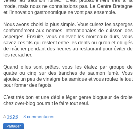
vertes au saumon fumé... C'est probablement très à la
mode, mais nous ne connaissions pas. Le Centre Bretagne
et l'innovation gastronomique ne vont pas ensemble.
Nous avons choisi la plus simple. Vous cuisez les asperges
conformément aux normes internationales de cuisson des
asperges. Ensuite, vous enlevez les morceaux durs, vous
savez ces fils qui restent entre les dents ou qu'on et obligés
de mâcher pendant des heures au restaurant pour éviter de
les recracher.
Quand elles sont prêtes, vous les étalez par groupe de
quatre ou cinq sur des tranches de saumon fumé. Vous
ajoutez un peu de vinaigre balsamique et vous roulez le tout
pour former des fagots.
C'est très bon et une débile léger genre blogueur de droite
chez over-blog pourrait le faire tout seul.
à
16:36
8 commentaires:
Partager