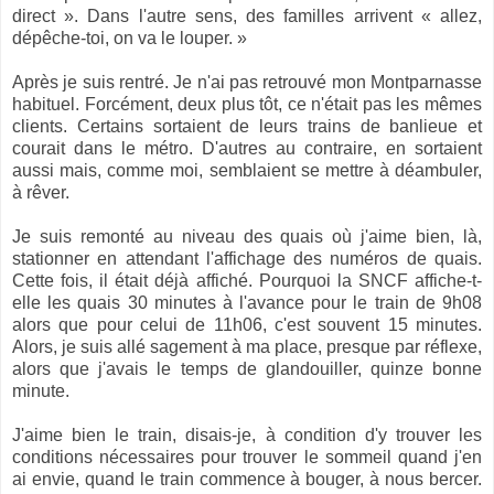
direct ». Dans l'autre sens, des familles arrivent « allez,
dépêche-toi, on va le louper. »
Après je suis rentré. Je n'ai pas retrouvé mon Montparnasse
habituel. Forcément, deux plus tôt, ce n'était pas les mêmes
clients. Certains sortaient de leurs trains de banlieue et
courait dans le métro. D'autres au contraire, en sortaient
aussi mais, comme moi, semblaient se mettre à déambuler,
à rêver.
Je suis remonté au niveau des quais où j'aime bien, là,
stationner en attendant l'affichage des numéros de quais.
Cette fois, il était déjà affiché. Pourquoi la SNCF affiche-t-
elle les quais 30 minutes à l'avance pour le train de 9h08
alors que pour celui de 11h06, c'est souvent 15 minutes.
Alors, je suis allé sagement à ma place, presque par réflexe,
alors que j'avais le temps de glandouiller, quinze bonne
minute.
J'aime bien le train, disais-je, à condition d'y trouver les
conditions nécessaires pour trouver le sommeil quand j'en
ai envie, quand le train commence à bouger, à nous bercer.