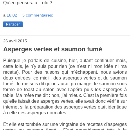
Qu’en penses-tu, Lulu ?
à
16:02
5 commentaires:
Partager
26 avril 2015
Asperges vertes et saumon fumé
Puisque je parlais de cuisine, hier, autant continuer mais,
cette fois, je n'y suis pour rien (ce n'est ni mon idée ni ma
recette). Pour des raisons qui m'échappent, nous avions
deux entrées, ce midi : des asperges vertes et du saumon
fumé. Je me suis dit qu'on aurait pu manger le saumon sous
forme de toast au salon avec l'apéro puis les asperges à
table. Ma mère me dit : non, j'ai mieux. C'est la première fois
qu'elle faisait des asperges vertes, elle avait donc vérifié sur
internet si la préparation des asperges vertes était identique
à celle des asperges normales.
Et elle est tombée sur une vingtaine de recettes d'asperges