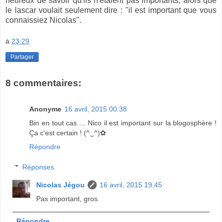
heureux de savoir qu'ils n'étaient pas importants, alors que
le lascar voulait seulement dire : "il est important que vous
connaissiez Nicolas".
à
23:29
Partager
8 commentaires:
Anonyme
16 avril, 2015 00:38
Bin en tout cas ... Nico il est important sur la blogosphère !
Ça c'est certain ! (^‿^)✿
Répondre
Réponses
Nicolas Jégou
16 avril, 2015 19:45
Pas important, gros.
Répondre