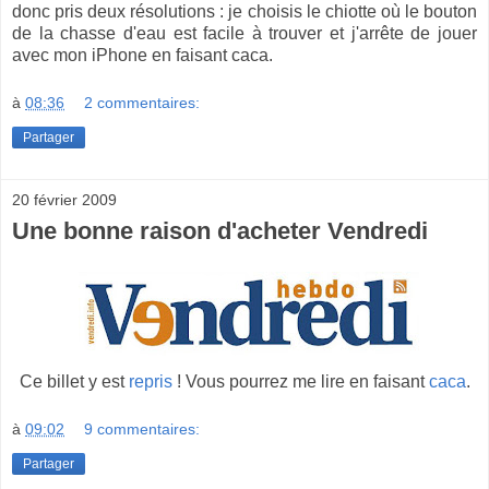
donc pris deux résolutions : je choisis le chiotte où le bouton
de la chasse d'eau est facile à trouver et j'arrête de jouer
avec mon iPhone en faisant caca.
à
08:36
2 commentaires:
Partager
20 février 2009
Une bonne raison d'acheter Vendredi
Ce billet y est
repris
! Vous pourrez me lire en faisant
caca
.
à
09:02
9 commentaires:
Partager