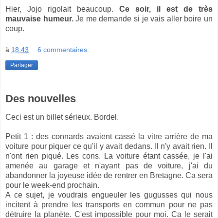
Hier, Jojo rigolait beaucoup.
Ce soir, il est de très
mauvaise humeur.
Je me demande si je vais aller boire un
coup.
à
18:43
6 commentaires:
Partager
Des nouvelles
Ceci est un billet sérieux. Bordel.
Petit 1 : des connards avaient cassé la vitre arrière de ma
voiture pour piquer ce qu'il y avait dedans. Il n'y avait rien. Il
n'ont rien piqué. Les cons. La voiture étant cassée, je l'ai
amenée au garage et n'ayant pas de voiture, j'ai du
abandonner la joyeuse idée de rentrer en Bretagne. Ca sera
pour le week-end prochain.
A ce sujet, je voudrais engueuler les gugusses qui nous
incitent à prendre les transports en commun pour ne pas
détruire la planète. C'est impossible pour moi. Ca le serait