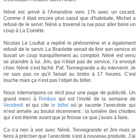
Néné est arrivé à l'Amandine vers 17h avec un cocard.
Comme il était encore plus saoul que d'habitude, Michel a
refusé de le servir. Néné a traversé la rue pour aller boire un
coup à La Comète.
Nicolas Le Loufiat a repéré le phénomène et a également
refusé de le servir. La Branlette venait de finir son service et
buvait un coup tranquillement au comptoir. Néné est venu
se plaindre à lui. Jim, qui n'était pas de service, l'a envoyé
chier. Néné s'est faché. Paf. Tonnegrande a du intervenir. Je
ne sais pas ce qu'il faisait au bistro à 17 heures. C'est
louche mais ça n'est pas l'objet du billet.
Nous interrompons ce récit pour une page de publicité. Un
grand merci à
Rimbus
qui est l'invité de la semaine de
Vendredi
et qui cite
le billet
où je raconte l'anecdote qui
m'est arrivée au boulot récemment : la lumière des chiottes
qui s'est éteinte avant que je finisse ce que j'avais à faire.
Ca n'a rien à voir avec Néné, Tonnegrande et Jim mais je
tiens à préciser que l'anecdote s'est à nouveau produite. J'ai