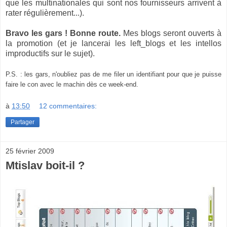
que les multinationales qui sont nos fournisseurs arrivent à
rater régulièrement...).
Bravo les gars ! Bonne route.
Mes blogs seront ouverts à
la promotion (et je lancerai les left_blogs et les intellos
improductifs sur le sujet).
P.S. : les gars, n'oubliez pas de me filer un identifiant pour que je puisse
faire le con avec le machin dès ce week-end.
à
13:50
12 commentaires:
Partager
25 février 2009
Mtislav boit-il ?