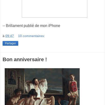
-- Brillament publié de mon iPhone
à
09:47
10 commentaires:
Partager
Bon anniversaire !