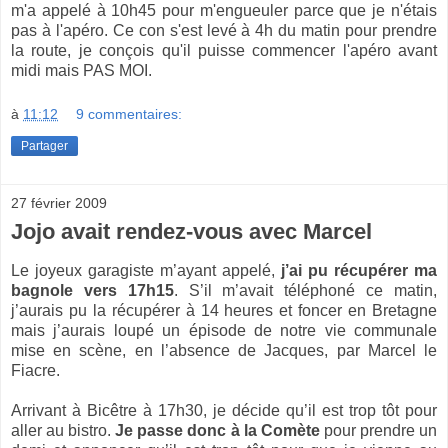
m'a appelé à 10h45 pour m'engueuler parce que je n'étais
pas à l'apéro. Ce con s'est levé à 4h du matin pour prendre
la route, je conçois qu'il puisse commencer l'apéro avant
midi mais PAS MOI.
à
11:12
9 commentaires:
Partager
27 février 2009
Jojo avait rendez-vous avec Marcel
Le joyeux garagiste m’ayant appelé,
j’ai pu récupérer ma
bagnole vers 17h15
. S’il m’avait téléphoné ce matin,
j’aurais pu la récupérer à 14 heures et foncer en Bretagne
mais j’aurais loupé un épisode de notre vie communale
mise en scène, en l’absence de Jacques, par Marcel le
Fiacre.
Arrivant à Bicêtre à 17h30, je décide qu’il est trop tôt pour
aller au bistro.
Je passe donc à
la Comète
pour prendre un