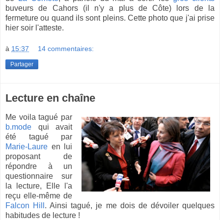
buveurs de Cahors (il n'y a plus de Côte) lors de la
fermeture ou quand ils sont pleins. Cette photo que j'ai prise
hier soir l'atteste.
à
15:37
14 commentaires:
Partager
Lecture en chaîne
Me voila tagué par
b.mode
qui avait
été tagué par
Marie-Laure
en lui
proposant de
répondre à un
questionnaire sur
la lecture, Elle l'a
reçu elle-même de
Falcon Hill
. Ainsi tagué, je me dois de dévoiler quelques
habitudes de lecture !