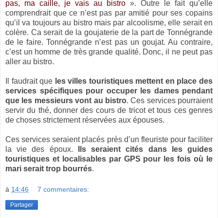
pas, ma caille, je vais au bistro
». Outre le fait qu’elle
comprendrait que ce n’est pas par amitié pour ses copains
qu’il va toujours au bistro mais par alcoolisme, elle serait en
colère. Ca serait de la goujaterie de la part de Tonnégrande
de le faire. Tonnégrande n’est pas un goujat. Au contraire,
c’est un homme de très grande qualité. Donc, il ne peut pas
aller au bistro.
Il faudrait que
les villes touristiques mettent en place des
services spécifiques pour occuper les dames pendant
que les messieurs vont au bistro
. Ces services pourraient
servir du thé, donner des cours de tricot et tous ces genres
de choses strictement réservées aux épouses.
Ces services seraient placés près d’un fleuriste pour faciliter
la vie des époux.
Ils seraient cités dans les guides
touristiques et localisables par GPS pour les fois où le
mari serait trop bourrés
.
à
14:46
7 commentaires:
Partager