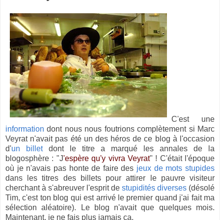
C'est une
information
dont nous nous foutrions complètement si Marc
Veyrat n'avait pas été un des héros de ce blog à l'occasion
d'
un billet
dont le titre a marqué les annales de la
blogosphère : "J
'espère qu'y vivra Veyrat
" ! C'était l'époque
où je n'avais pas honte de faire des
jeux de mots stupides
dans les titres des billets pour attirer le pauvre visiteur
cherchant à s'abreuver l'esprit de
stupidités diverses
(désolé
Tim, c'est ton blog qui est arrivé le premier quand j'ai fait ma
sélection aléatoire). Le blog n'avait que quelques mois.
Maintenant, je ne fais plus jamais ça.