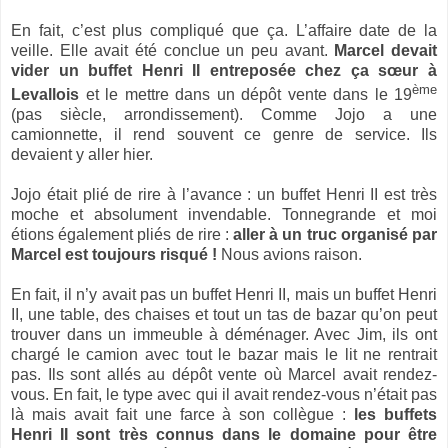
En fait, c’est plus compliqué que ça. L’affaire date de la
veille. Elle avait été conclue un peu avant.
Marcel devait
vider un buffet Henri II entreposée chez ça sœur à
ème
Levallois
et le mettre dans un dépôt vente dans le 19
(pas siècle, arrondissement). Comme Jojo a une
camionnette, il rend souvent ce genre de service. Ils
devaient y aller hier.
Jojo était plié de rire à l’avance : un buffet Henri II est très
moche et absolument invendable. Tonnegrande et moi
étions également pliés de rire :
aller à un truc organisé par
Marcel est toujours risqué !
Nous avions raison.
En fait, il n’y avait pas un buffet Henri II, mais un buffet Henri
II, une table, des chaises et tout un tas de bazar qu’on peut
trouver dans un immeuble à déménager. Avec Jim, ils ont
chargé le camion avec tout le bazar mais le lit ne rentrait
pas. Ils sont allés au dépôt vente où Marcel avait rendez-
vous. En fait, le type avec qui il avait rendez-vous n’était pas
là mais avait fait une farce à son collègue :
les buffets
Henri II sont très connus dans le domaine pour être