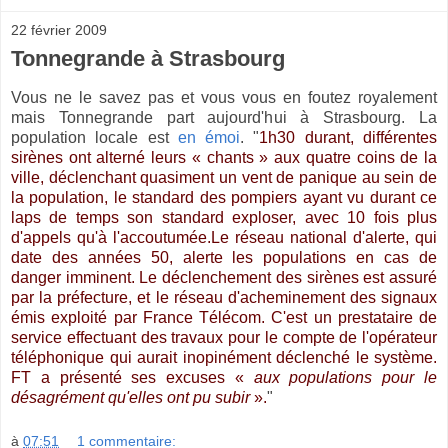
22 février 2009
Tonnegrande à Strasbourg
Vous ne le savez pas et vous vous en foutez royalement
mais Tonnegrande part aujourd'hui à Strasbourg. La
population locale est
en émoi
. "
1h30 durant, différentes
sirènes ont alterné leurs « chants » aux quatre coins de la
ville, déclenchant quasiment un vent de panique au sein de
la population, le standard des pompiers ayant vu durant ce
laps de temps son standard exploser, avec 10 fois plus
d'appels qu'à l'accoutumée.
Le réseau national d'alerte, qui
date des années 50, alerte les populations en cas de
danger imminent. Le déclenchement des sirènes est assuré
par la préfecture, et le réseau d'acheminement des signaux
émis exploité par France Télécom. C'est un prestataire de
service effectuant des travaux pour le compte de l'opérateur
téléphonique qui aurait inopinément déclenché le système.
FT a présenté ses excuses «
aux populations pour le
désagrément qu'elles ont pu subir
».
"
à
07:51
1 commentaire: