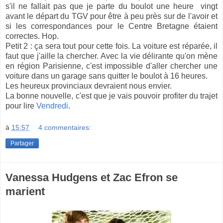
s'il ne fallait pas que je parte du boulot une heure vingt
avant le départ du TGV pour être à peu près sur de l'avoir et
si les correspondances pour le Centre Bretagne étaient
correctes. Hop.
Petit 2 : ça sera tout pour cette fois. La voiture est réparée, il
faut que j'aille la chercher. Avec la vie délirante qu'on mène
en région Parisienne, c'est impossible d'aller chercher une
voiture dans un garage sans quitter le boulot à 16 heures.
Les heureux provinciaux devraient nous envier.
La bonne nouvelle, c'est que je vais pouvoir profiter du trajet
pour lire
Vendredi
.
à
15:57
4 commentaires:
Partager
Vanessa Hudgens et Zac Efron se
marient