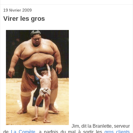
19 février 2009
Virer les gros
Jim, dit la Branlette, serveur
de
La Comète
, a parfois du mal à sortir les
gros clients