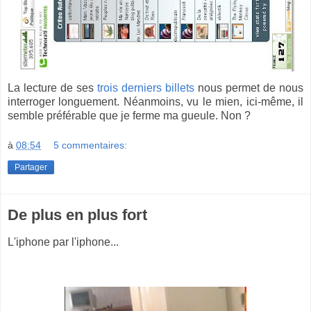
La lecture de ses
trois
derniers
billets
nous permet de nous
interroger longuement. Néanmoins, vu le mien, ici-même, il
semble préférable que je ferme ma gueule. Non ?
à
08:54
5 commentaires:
Partager
De plus en plus fort
L'iphone par l'iphone...