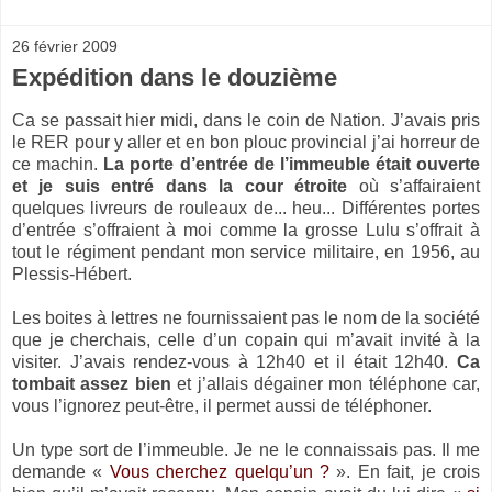
26 février 2009
Expédition dans le douzième
Ca se passait hier midi, dans le coin de Nation. J’avais pris
le RER pour y aller et en bon plouc provincial j’ai horreur de
ce machin.
La porte d’entrée de l’immeuble était ouverte
et je suis entré dans la cour étroite
où s’affairaient
quelques livreurs de rouleaux de... heu... Différentes portes
d’entrée s’offraient à moi comme la grosse Lulu s’offrait à
tout le régiment pendant mon service militaire, en 1956, au
Plessis-Hébert.
Les boites à lettres ne fournissaient pas le nom de la société
que je cherchais, celle d’un copain qui m’avait invité à la
visiter. J’avais rendez-vous à 12h40 et il était 12h40.
Ca
tombait assez bien
et j’allais dégainer mon téléphone car,
vous l’ignorez peut-être, il permet aussi de téléphoner.
Un type sort de l’immeuble. Je ne le connaissais pas. Il me
demande «
Vous cherchez quelqu’un ?
». En fait, je crois