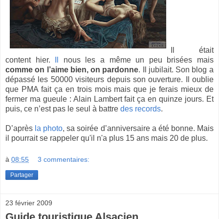
Il était
content hier.
Il
nous les a même un peu brisées mais
comme on l’aime bien, on pardonne
. Il jubilait. Son blog a
dépassé les 50000 visiteurs depuis son ouverture. Il oublie
que PMA fait ça en trois mois mais que je ferais mieux de
fermer ma gueule : Alain Lambert fait ça en quinze jours. Et
puis, ce n’est pas le seul à battre
des records
.
D’après
la photo
, sa soirée d’anniversaire a été bonne. Mais
il pourrait se rappeler qu'il n'a plus 15 ans mais 20 de plus.
à
08:55
3 commentaires:
Partager
23 février 2009
Guide touristique Alsacien