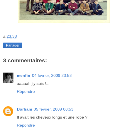
à
23:38
Partager
3 commentaires:
menfin
04 février, 2009 23:53
aaaaah j'y suis !...
Répondre
Dorham
05 février, 2009 08:53
Il avait les cheveux longs et une robe ?
Répondre