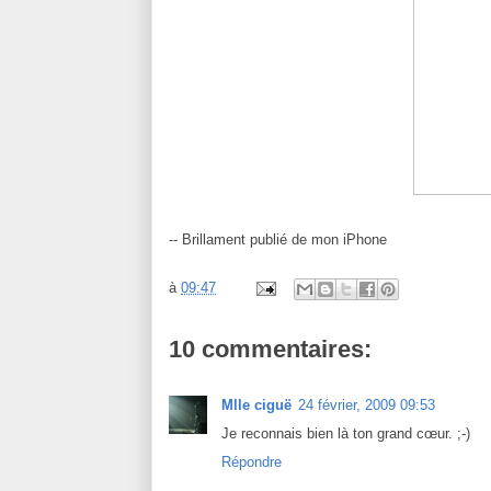
-- Brillament publié de mon iPhone
à
09:47
10 commentaires:
Mlle ciguë
24 février, 2009 09:53
Je reconnais bien là ton grand cœur. ;-)
Répondre