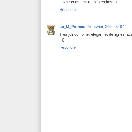
savoir comment tu t'y prendras :p
Répondre
Le_M_Poireau
25 février, 2009 07:07
Très joli combiné, élégant et de lignes rac
:-))
Répondre