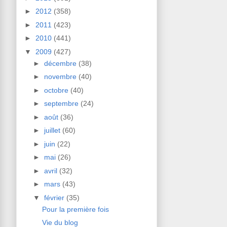
►
2012
(358)
►
2011
(423)
►
2010
(441)
▼
2009
(427)
►
décembre
(38)
►
novembre
(40)
►
octobre
(40)
►
septembre
(24)
►
août
(36)
►
juillet
(60)
►
juin
(22)
►
mai
(26)
►
avril
(32)
►
mars
(43)
▼
février
(35)
Pour la première fois
Vie du blog