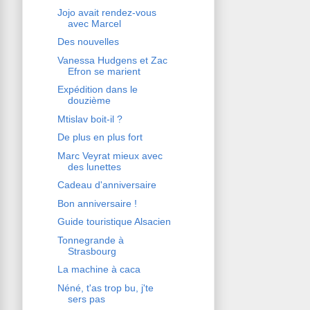
Jojo avait rendez-vous
avec Marcel
Des nouvelles
Vanessa Hudgens et Zac
Efron se marient
Expédition dans le
douzième
Mtislav boit-il ?
De plus en plus fort
Marc Veyrat mieux avec
des lunettes
Cadeau d'anniversaire
Bon anniversaire !
Guide touristique Alsacien
Tonnegrande à
Strasbourg
La machine à caca
Néné, t'as trop bu, j'te
sers pas