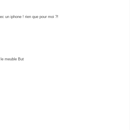
ec un iphone ! rien que pour moi ?!
c le meuble But