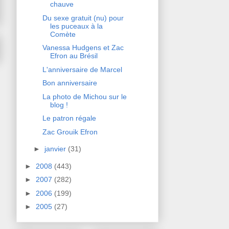
chauve
Du sexe gratuit (nu) pour
les puceaux à la
Comète
Vanessa Hudgens et Zac
Efron au Brésil
L'anniversaire de Marcel
Bon anniversaire
La photo de Michou sur le
blog !
Le patron régale
Zac Grouik Efron
►
janvier
(31)
►
2008
(443)
►
2007
(282)
►
2006
(199)
►
2005
(27)