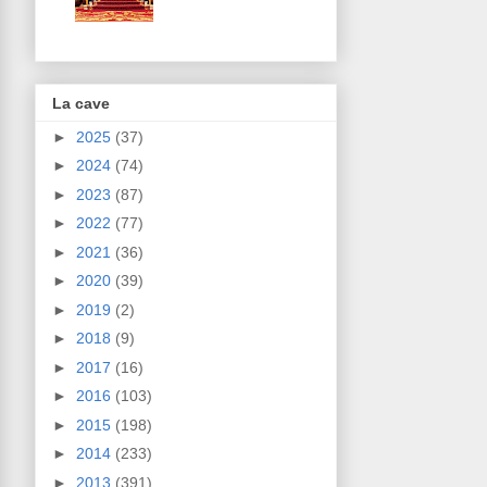
La cave
►
2025
(37)
►
2024
(74)
►
2023
(87)
►
2022
(77)
►
2021
(36)
►
2020
(39)
►
2019
(2)
►
2018
(9)
►
2017
(16)
►
2016
(103)
►
2015
(198)
►
2014
(233)
►
2013
(391)