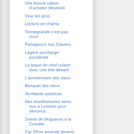
Une bonne raison
d'acheter Vendredi
Virer les gros
Lecture en chaîne
Tonnegrande n'est pas
mort
Partageons nos Claviers
Légère surcharge
pondérale
La toque de chef cuistot
avec une bite devant
L'anniversaire des vieux
Banquet des vieux
Terrifiante aventure
Des manifestantes seins
nus à Londres pour
dénonce...
Soirée de blogueurs à la
Comète
Zac Efron pourrait devenir