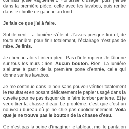
connais juste vaguement. Politesse d’usage, puis j’entre
dans la première pièce, celle avec les lavabos, puis rentre
dans le chiotte de gauche au fond.
Je fais ce que j’ai à faire.
Subitement. La lumière s’éteint. J’avais presque fini et, de
toute manière, pour finir totalement, l’éclairage n’est pas de
mise.
Je finis
.
Je cherche alors l’interrupteur. Pas d’interrupteur. Je tâtonne
sur tous les murs : rien.
Aucun bouton
. Rien. La lumière
s’allume à partir de la première porte d’entrée, celle qui
donne sur les lavabos.
Je me continue dans le noir sans pouvoir vérifier totalement
le résultat et en posant délicatement le papier usagé dans la
cuvette pour ne pas risquer de le faire tomber par terre. Et je
veux tirer la chasse d’eau. Le problème, c’est que c’est un
nouveau bureau où je ne chie pas quotidiennement.
Voila
que je ne trouve pas le bouton de la chasse d’eau.
Ce n’est pas la peine d’imaginer le tableau, moi le pantalon