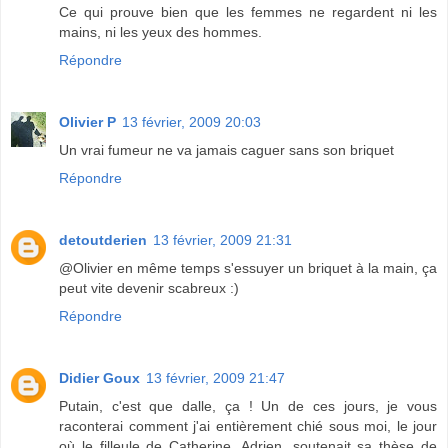
Ce qui prouve bien que les femmes ne regardent ni les
mains, ni les yeux des hommes.
Répondre
Olivier P
13 février, 2009 20:03
Un vrai fumeur ne va jamais caguer sans son briquet
Répondre
detoutderien
13 février, 2009 21:31
@Olivier en même temps s'essuyer un briquet à la main, ça
peut vite devenir scabreux :)
Répondre
Didier Goux
13 février, 2009 21:47
Putain, c'est que dalle, ça ! Un de ces jours, je vous
raconterai comment j'ai entièrement chié sous moi, le jour
où le filleule de Catherine, Adrien, soutenait sa thèse de