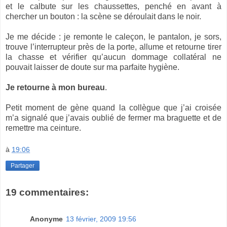
et le calbute sur les chaussettes, penché en avant à
chercher un bouton : la scène se déroulait dans le noir.
Je me décide : je remonte le caleçon, le pantalon, je sors,
trouve l’interrupteur près de la porte, allume et retourne tirer
la chasse et vérifier qu’aucun dommage collatéral ne
pouvait laisser de doute sur ma parfaite hygiène.
Je retourne à mon bureau
.
Petit moment de gène quand la collègue que j’ai croisée
m’a signalé que j’avais oublié de fermer ma braguette et de
remettre ma ceinture.
à
19:06
Partager
19 commentaires:
Anonyme
13 février, 2009 19:56