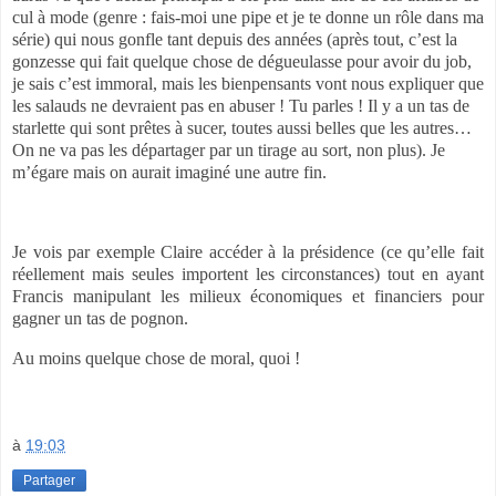
cul à mode (genre : fais-moi une pipe et je te donne un rôle dans ma
série) qui nous gonfle tant depuis des années (après tout, c’est la
gonzesse qui fait quelque chose de dégueulasse pour avoir du job,
je sais c’est immoral, mais les bienpensants vont nous expliquer que
les salauds ne devraient pas en abuser ! Tu parles ! Il y a un tas de
starlette qui sont prêtes à sucer, toutes aussi belles que les autres…
On ne va pas les départager par un tirage au sort, non plus). Je
m’égare mais on aurait imaginé une autre fin.
Je vois par exemple Claire accéder à la présidence (ce qu’elle fait
réellement mais seules importent les circonstances) tout en ayant
Francis manipulant les milieux économiques et financiers pour
gagner un tas de pognon.
Au moins quelque chose de moral, quoi !
à
19:03
Partager