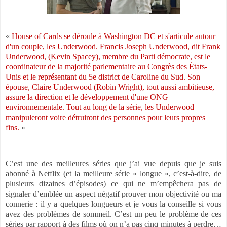
«
House of Cards se déroule à Washington DC et s'articule autour
d'un couple, les Underwood. Francis Joseph Underwood, dit Frank
Underwood, (Kevin Spacey), membre du Parti démocrate, est le
coordinateur de la majorité parlementaire au Congrès des États-
Unis et le représentant du 5e district de Caroline du Sud. Son
épouse, Claire Underwood (Robin Wright), tout aussi ambitieuse,
assure la direction et le développement d'une ONG
environnementale. Tout au long de la série, les Underwood
manipuleront voire détruiront des personnes pour leurs propres
fins.
»
C’est une des meilleures séries que j’ai vue depuis que je suis
abonné à Netflix (et la meilleure série « longue », c’est-à-dire, de
plusieurs dizaines d’épisodes) ce qui ne m’empêchera pas de
signaler d’emblée un aspect négatif prouver mon objectivité ou ma
connerie : il y a quelques longueurs et je vous la conseille si vous
avez des problèmes de sommeil. C’est un peu le problème de ces
séries par rapport à des films où on n’a pas cinq minutes à perdre…