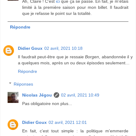
Ah, Claire ! C'est
ici
que ça se passe. En fait, je m'étais
limité à la première saison pour mon billet. Il faudrait
que je refasse le point sur la totalité.
Répondre
Didier Goux
02 avril, 2021 10:18
Il faudrait peut-être que je ressaie
Borgen
, abandonnée il y
a quelques mois, après un ou deux épisodes seulement…
Répondre
Réponses
Nicolas Jégou
02 avril, 2021 10:49
Pas obligatoire non plus...
Didier Goux
02 avril, 2021 12:01
En fait, c'est tout simple : la politique m'emmerde