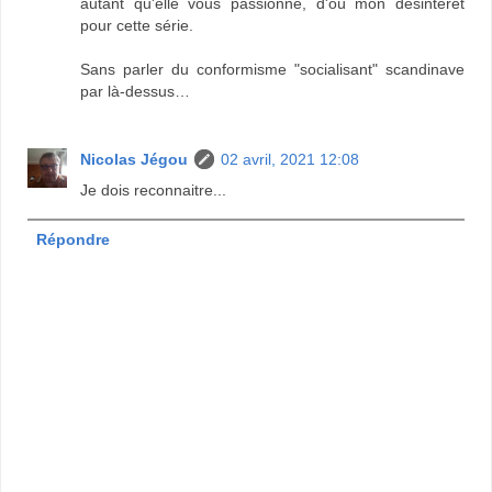
autant qu'elle vous passionne, d'où mon désintérêt
pour cette série.
Sans parler du conformisme "socialisant" scandinave
par là-dessus…
Nicolas Jégou
02 avril, 2021 12:08
Je dois reconnaitre...
Répondre