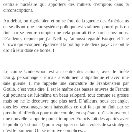
centrale nucléaire qui apportera des milliers d’emplois dans ta
circonscription).
Au début, on rigole bien et on se fout de la gueule des Américains
en se disant que leur système politique est vraiment pourri puis on
finit par se rendre compte que cela pourrait être pareil chez nous.
D’ailleurs, depuis que j’ai Netflix, j’ai aussi regardé Borgen et The
Crown qui évoquent également la politique de deux pays : ils ont le
droit à leur dose de bordel !
Le coupe Underwood est au centre des actions, avec le fidèle
Doug, personnage clé mais absolument antipathique et avec une
sale gueule. Il me rappelle une caricature de Frankenstein par
Gotlib, c’est vous dire. Il est le maître des basses œuvres de Francis
qui pourtant est lui-même un beau salopard, tout comme sa grosse
mais on ne le découvre que plus tard. D’ailleurs, sous cet angle,
tous les personnages sont haïssables ce qui fait qu’on finit par se
prendre d’affection pour notre couple, en espérant qu’ils trouveront
une nouvelle saloperie pour triompher. Francis fait des apartés avec
le public (c’est nous !) pour expliquer certains volets de sa stratégie,
c’est le bonheur. On se retrouve complices…