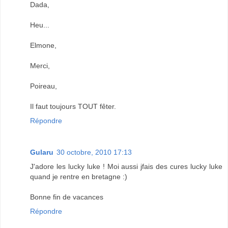
Dada,
Heu...
Elmone,
Merci,
Poireau,
Il faut toujours TOUT fêter.
Répondre
Gularu
30 octobre, 2010 17:13
J'adore les lucky luke ! Moi aussi jfais des cures lucky luke
quand je rentre en bretagne :)
Bonne fin de vacances
Répondre