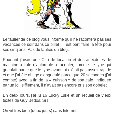
Le taulier de ce blog vous informe qu'il ne racontera pas ses
vacances ce soir dans ce billet : il est parti faire la fête pour
ses cinq ans. Pas du taulier, du blog.
Pourtant j'avais une Clio de location et des anecdotes de
machine à café d'autoroute à raconter, comme ce type qui
gueulait parce que le type avant lui n'était pas assez rapide
et que j'ai été obligé d'engueulé parce que 20 secondes (j'ai
compté) avec la fin de la « cuisson » de son café, indiquée
par un joli sifflement, il n'avait pas encore pris son gobelet.
En deux jours, j'ai lu 16 Lucky Luke et un recueil de vieux
textes de Guy Bedos. Si !
On vit très bien (deux jours) sans Internet.