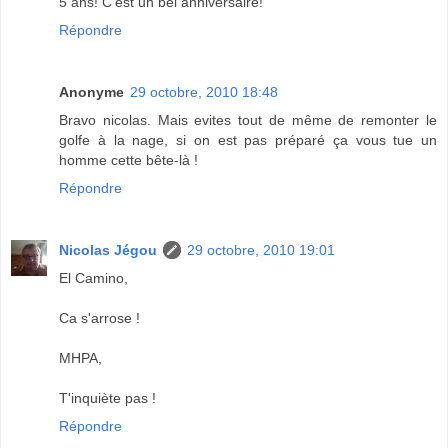
5 ans! C'est un bel anniversaire!
Répondre
Anonyme
29 octobre, 2010 18:48
Bravo nicolas. Mais evites tout de même de remonter le
golfe à la nage, si on est pas préparé ça vous tue un
homme cette bête-là !
Répondre
Nicolas Jégou
29 octobre, 2010 19:01
El Camino,
Ca s'arrose !
MHPA,
T'inquiète pas !
Répondre