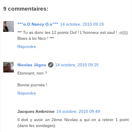
9 commentaires:
""°o.O Nancy O.o°""
14 octobre, 2010 09:19
*** Tu as donc tes 12 points Ouf ! L'honneur est sauf ! ;o))))
Bises à toi Nico ! ***
Répondre
Nicolas Jégou
14 octobre, 2010 09:25
Etonnant, non ?
Bonne journée !
Répondre
Jacques Ambroise
14 octobre, 2010 09:49
Il doit y avoir un 2ème Nicolas a qui on a retirer 1 point
(dans les sondages)