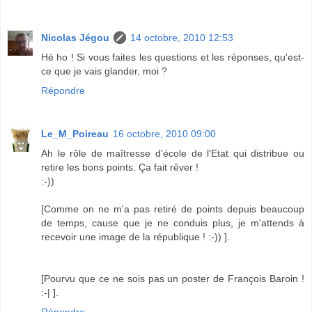
Nicolas Jégou
14 octobre, 2010 12:53
Hé ho ! Si vous faites les questions et les réponses, qu'est-
ce que je vais glander, moi ?
Répondre
Le_M_Poireau
16 octobre, 2010 09:00
Ah le rôle de maîtresse d'école de l'Etat qui distribue ou
retire les bons points. Ça fait rêver !
:-))
[Comme on ne m'a pas retiré de points depuis beaucoup
de temps, cause que je ne conduis plus, je m'attends à
recevoir une image de la république ! :-)) ].
[Pourvu que ce ne sois pas un poster de François Baroin !
:-| ].
Répondre