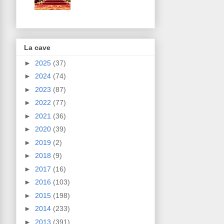
La cave
►
2025
(37)
►
2024
(74)
►
2023
(87)
►
2022
(77)
►
2021
(36)
►
2020
(39)
►
2019
(2)
►
2018
(9)
►
2017
(16)
►
2016
(103)
►
2015
(198)
►
2014
(233)
►
2013
(391)