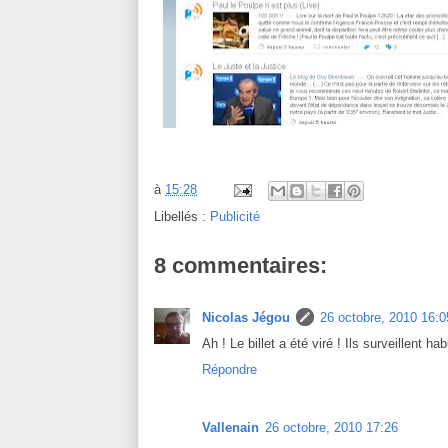
à
15:28
Libellés :
Publicité
8 commentaires:
Nicolas Jégou
26 octobre, 2010 16:0
Ah ! Le billet a été viré ! Ils surveillent ha
Répondre
Vallenain
26 octobre, 2010 17:26