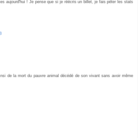
s aujourd'hui ! Je pense que si je réécris un billet, je fais péter les stats
8
ainsi de la mort du pauvre animal décédé de son vivant sans avoir même