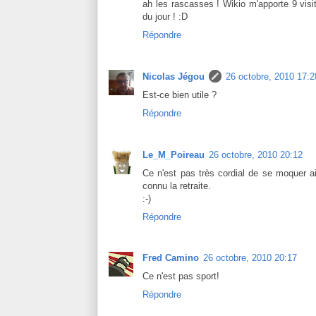
ah les rascasses ! Wikio m'apporte 9 visite
du jour ! :D
Répondre
Nicolas Jégou
26 octobre, 2010 17:2
Est-ce bien utile ?
Répondre
Le_M_Poireau
26 octobre, 2010 20:12
Ce n'est pas très cordial de se moquer 
connu la retraite.
:-)
Répondre
Fred Camino
26 octobre, 2010 20:17
Ce n'est pas sport!
Répondre