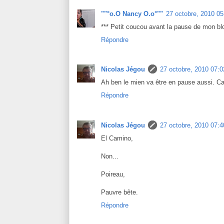
""°o.O Nancy O.o°""
27 octobre, 2010 05
*** Petit coucou avant la pause de mon blog
Répondre
Nicolas Jégou
27 octobre, 2010 07:0
Ah ben le mien va être en pause aussi. Ca 
Répondre
Nicolas Jégou
27 octobre, 2010 07:4
El Camino,
Non...
Poireau,
Pauvre bête.
Répondre