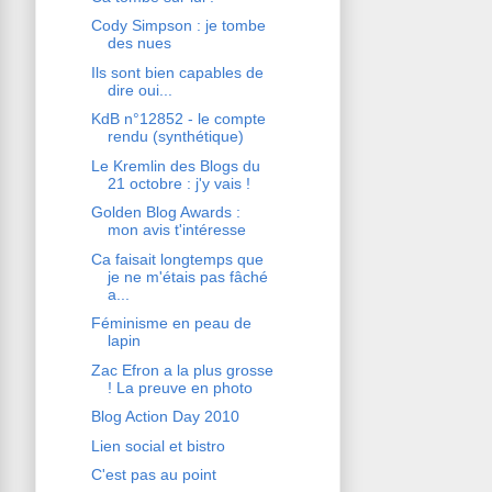
Cody Simpson : je tombe
des nues
Ils sont bien capables de
dire oui...
KdB n°12852 - le compte
rendu (synthétique)
Le Kremlin des Blogs du
21 octobre : j'y vais !
Golden Blog Awards :
mon avis t'intéresse
Ca faisait longtemps que
je ne m'étais pas fâché
a...
Féminisme en peau de
lapin
Zac Efron a la plus grosse
! La preuve en photo
Blog Action Day 2010
Lien social et bistro
C'est pas au point