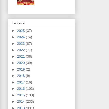
La cave
►
2025
(37)
►
2024
(74)
►
2023
(87)
►
2022
(77)
►
2021
(36)
►
2020
(39)
►
2019
(2)
►
2018
(9)
►
2017
(16)
►
2016
(103)
►
2015
(198)
►
2014
(233)
►
2013
(391)