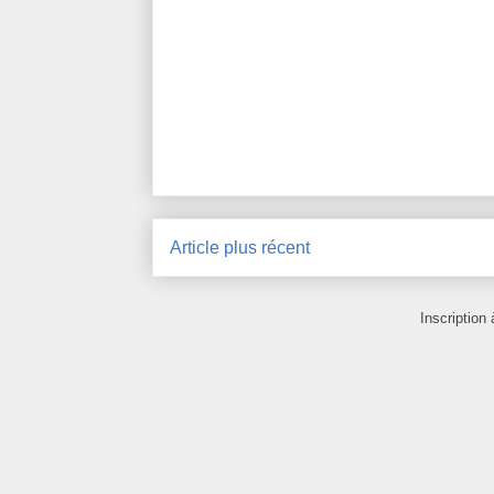
Article plus récent
Inscription 