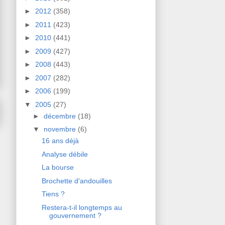
►
2012
(358)
►
2011
(423)
►
2010
(441)
►
2009
(427)
►
2008
(443)
►
2007
(282)
►
2006
(199)
▼
2005
(27)
►
décembre
(18)
▼
novembre
(6)
16 ans déjà
Analyse débile
La bourse
Brochette d'andouilles
Tiens ?
Restera-t-il longtemps au
gouvernement ?