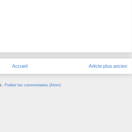
Accueil
Article plus ancien
à :
Publier les commentaires (Atom)