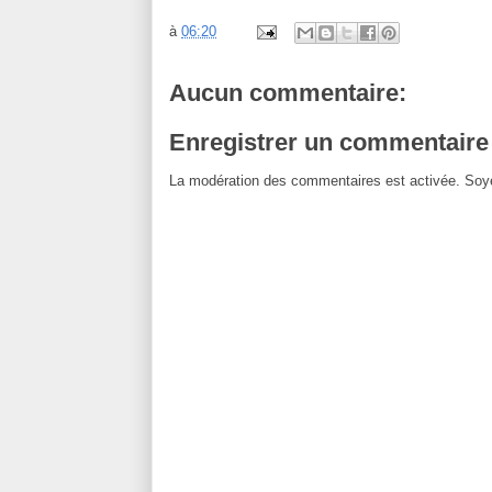
à
06:20
Aucun commentaire:
Enregistrer un commentaire
La modération des commentaires est activée. Soye