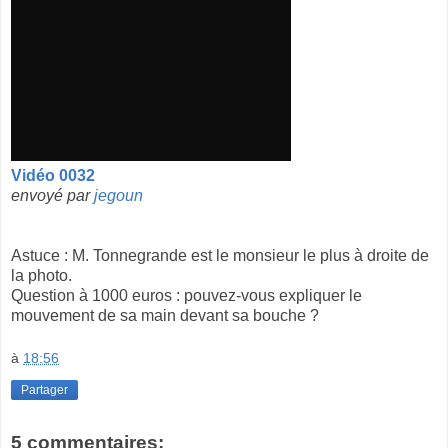
Vidéo 0032
envoyé par
jegoun
Astuce : M. Tonnegrande est le monsieur le plus à droite de
la photo.
Question à 1000 euros : pouvez-vous expliquer le
mouvement de sa main devant sa bouche ?
à
18:56
Partager
5 commentaires: