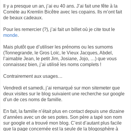
Il y a presque un an, j’ai eu 40 ans. J’ai fait une fête à la
Comète au Kremlin Bicêtre avec les copains. Ils m’ont fait
de beaux cadeaux.
Pour les remercier (?), j’ai fait un billet où je cite tout le
monde
.
Mais plutôt que d’utiliser les prénoms ou les surnoms
(Tonnegrande, le Gros Loïc, le Vieux Jacques, Abdel,
l’aimable Jean, le petit Jim, Josiane, Jojo, …) que vous
connaissez bien, j’ai utilisé les noms complets !
Contrairement aux usages…
Vendredi et samedi, j’ai remarqué sur mon sitemeter que
deux visites sur le blog suivaient une recherche sur google
d’un de ces noms de famille.
En fait, la famille n’était plus en contact depuis une dizaine
d’années avec un de ses potes. Son père a tapé son nom
sur google et a trouvé mon blog. C’est d’autant plus facile
que la page concernée est la seule de la blogosphère à