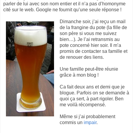
parler de lui avec son nom entier et il n’a pas d’homonyme
cité sur le web. Google ne fournit qu’une seule réponse !
Dimanche soir, j’ai reçu un mail
de la frangine du pote (la fille de
son père si vous me suivez
bien…). Je l’ai retransmis au
pote concerné hier soir. Il m’a
promis de contacter sa famille et
de renouer des liens.
Une famille peut-être réunie
grâce à mon blog !
Ca fait deux ans et demi que je
blogue. Parfois on se demande à
quoi ça sert, à part rigoler. Ben
me voilà récompensé.
Même si j’ai probablement
commis un
impair
.