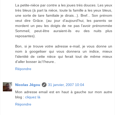
La petite-nièce par contre a les joues très douces. Les yeux
très bleus (à part la nièce, toute la famille a les yeux bleus,
une sorte de tare familiale je dirais...). Bref... Son prénom
veut dire Grâce. (au jour d'aujourd'hui, les parents se
mordent un peu les doigts de ne pas l'avoir prénommée
Sommeil, peut-être auraient-ils eu des nuits plus
reposantes).
Bon, si je trouve votre adresse e-mail, je vous donne un
nom à googeliser qui vous donnera un indice, mieux
l'identité de cette nièce qui ferait tout de même mieux
d'aller bosser àc't'heure..
Répondre
Nicolas Jégou
31 janvier, 2007 10:04
Mon adresse email est en haut à gauche sur mon autre
blog :
cliquez là
Répondre