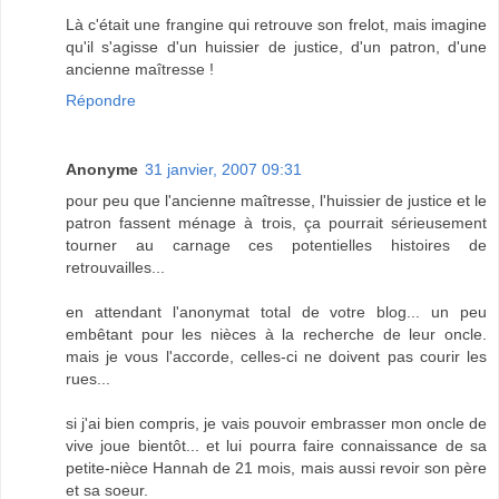
Là c'était une frangine qui retrouve son frelot, mais imagine
qu'il s'agisse d'un huissier de justice, d'un patron, d'une
ancienne maîtresse !
Répondre
Anonyme
31 janvier, 2007 09:31
pour peu que l'ancienne maîtresse, l'huissier de justice et le
patron fassent ménage à trois, ça pourrait sérieusement
tourner au carnage ces potentielles histoires de
retrouvailles...
en attendant l'anonymat total de votre blog... un peu
embêtant pour les nièces à la recherche de leur oncle.
mais je vous l'accorde, celles-ci ne doivent pas courir les
rues...
si j'ai bien compris, je vais pouvoir embrasser mon oncle de
vive joue bientôt... et lui pourra faire connaissance de sa
petite-nièce Hannah de 21 mois, mais aussi revoir son père
et sa soeur.