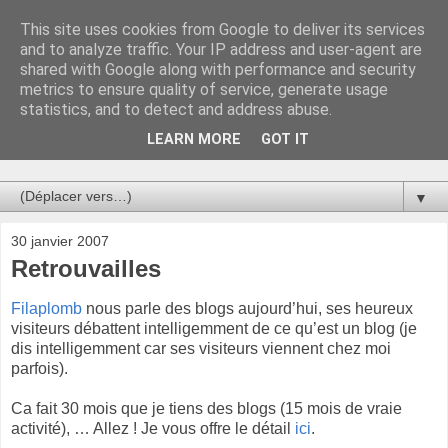
This site uses cookies from Google to deliver its services
Au bistro !
and to analyze traffic. Your IP address and user-agent are
shared with Google along with performance and security
metrics to ensure quality of service, generate usage
La connerie étant le seul chemin susceptible de nous faire
statistics, and to detect and address abuse.
entrevoir une parcelle de vérité, utilisons la par des moyens
de communication efficaces. Le temps qu'on remplisse nos
LEARN MORE
GOT IT
verres.
▼
30 janvier 2007
Retrouvailles
Filaplomb
nous parle des blogs aujourd’hui, ses heureux
visiteurs débattent intelligemment de ce qu’est un blog (je
dis intelligemment car ses visiteurs viennent chez moi
parfois).
Ca fait 30 mois que je tiens des blogs (15 mois de vraie
activité), … Allez ! Je vous offre le détail
ici
.