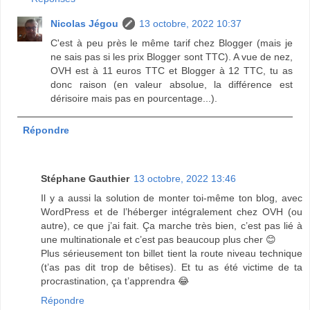
Nicolas Jégou
13 octobre, 2022 10:37
C'est à peu près le même tarif chez Blogger (mais je
ne sais pas si les prix Blogger sont TTC). A vue de nez,
OVH est à 11 euros TTC et Blogger à 12 TTC, tu as
donc raison (en valeur absolue, la différence est
dérisoire mais pas en pourcentage...).
Répondre
Stéphane Gauthier
13 octobre, 2022 13:46
Il y a aussi la solution de monter toi-même ton blog, avec
WordPress et de l’héberger intégralement chez OVH (ou
autre), ce que j’ai fait. Ça marche très bien, c’est pas lié à
une multinationale et c’est pas beaucoup plus cher 😊
Plus sérieusement ton billet tient la route niveau technique
(t’as pas dit trop de bêtises). Et tu as été victime de ta
procrastination, ça t’apprendra 😂
Répondre