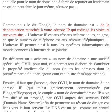
annuelle pour le nom de domaine : à force de reporter au lendemain
ce qu’on peut faire le jour même, n’est-ce pas…
Comme nous le dit Google, le nom de domaine est «
de la
dénomination rattachée à votre adresse IP qui redirige les visiteurs
sur votre site.
» L’adresse IP est aux réseaux informatiques, en gros,
ce que le numéro de téléphone est aux réseaux téléphoniques…
L’adresse IP permet ainsi à tous les systèmes informatiques du
monde connectés à Internet de se joindre.
En déclarant ou « achetant » un nom de domaine a une société
spécialisée, OVH, pour moi, cela permet tout d’abord de s’attribuer
la propriété intellectuelle du nom (toutes les adresses dont la
première partie finit par jegoun.com et aubistro.fr m’appartienne).
Ensuite, il faut que j’associe, chez OVH, le nom de domaine à une
adresse IP (qui m’est gracieusement communiquée par
Blogger/Blogspot) et, le couple « nom de domaine/adresse IP » va
être diffusé ou propagé, par OVH auprès des serveurs DNS
(Domain Name System) afin de permettre au réseau de diriger vos
liens vers le bon serveur. Le DNS est un peu comme un central