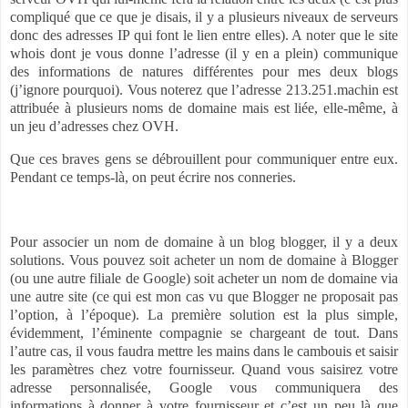
compliqué que ce que je disais, il y a plusieurs niveaux de serveurs
donc des adresses IP qui font le lien entre elles). A noter que le site
whois dont je vous donne l’adresse (il y en a plein) communique
des informations de natures différentes pour mes deux blogs
(j’ignore pourquoi). Vous noterez que l’adresse 213.251.machin est
attribuée à plusieurs noms de domaine mais est liée, elle-même, à
un jeu d’adresses chez OVH.
Que ces braves gens se débrouillent pour communiquer entre eux.
Pendant ce temps-là, on peut écrire nos conneries.
Pour associer un nom de domaine à un blog blogger, il y a deux
solutions. Vous pouvez soit acheter un nom de domaine à Blogger
(ou une autre filiale de Google) soit acheter un nom de domaine via
une autre site (ce qui est mon cas vu que Blogger ne proposait pas
l’option, à l’époque). La première solution est la plus simple,
évidemment, l’éminente compagnie se chargeant de tout. Dans
l’autre cas, il vous faudra mettre les mains dans le cambouis et saisir
les paramètres chez votre fournisseur. Quand vous saisirez votre
adresse personnalisée, Google vous communiquera des
informations à donner à votre fournisseur et c’est un peu là que