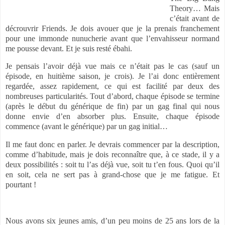
Theory…
Mais
c’était avant de
décrouvrir Friends. Je dois avouer que je la prenais franchement
pour une immonde nunucherie avant que l’envahisseur normand
me pousse devant. Et je suis resté ébahi.
Je pensais l’avoir déjà vue mais ce n’était pas le cas (sauf un
épisode, en huitième saison, je crois). Je l’ai donc entièrement
regardée, assez rapidement, ce qui est facilité par deux des
nombreuses particularités. Tout d’abord, chaque épisode se termine
(après le début du générique de fin) par un gag final qui nous
donne envie d’en absorber plus. Ensuite, chaque épisode
commence (avant le générique) par un gag initial…
Il me faut donc en parler. Je devrais commencer par la description,
comme d’habitude, mais je dois reconnaître que, à ce stade, il y a
deux possibilités : soit tu l’as déjà vue, soit tu t’en fous. Quoi qu’il
en soit, cela ne sert pas à grand-chose que je me fatigue. Et
pourtant !
Nous avons six jeunes amis, d’un peu moins de 25 ans lors de la