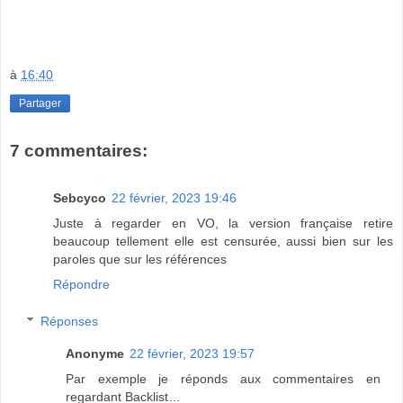
à
16:40
Partager
7 commentaires:
Sebcyco
22 février, 2023 19:46
Juste à regarder en VO, la version française retire
beaucoup tellement elle est censurée, aussi bien sur les
paroles que sur les références
Répondre
Réponses
Anonyme
22 février, 2023 19:57
Par exemple je réponds aux commentaires en
regardant Backlist…