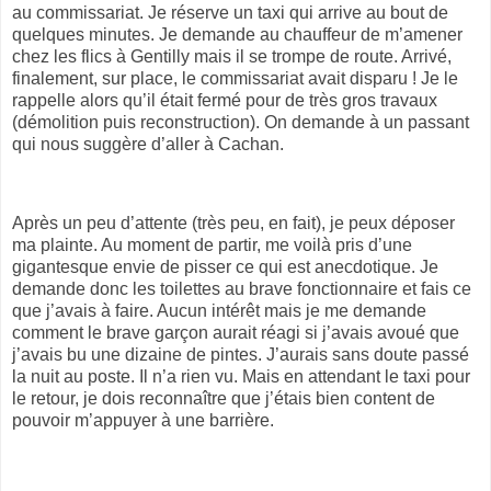
au commissariat. Je réserve un taxi qui arrive au bout de
quelques minutes. Je demande au chauffeur de m’amener
chez les flics à Gentilly mais il se trompe de route. Arrivé,
finalement, sur place, le commissariat avait disparu ! Je le
rappelle alors qu’il était fermé pour de très gros travaux
(démolition puis reconstruction). On demande à un passant
qui nous suggère d’aller à Cachan.
Après un peu d’attente (très peu, en fait), je peux déposer
ma plainte. Au moment de partir, me voilà pris d’une
gigantesque envie de pisser ce qui est anecdotique. Je
demande donc les toilettes au brave fonctionnaire et fais ce
que j’avais à faire. Aucun intérêt mais je me demande
comment le brave garçon aurait réagi si j’avais avoué que
j’avais bu une dizaine de pintes. J’aurais sans doute passé
la nuit au poste. Il n’a rien vu. Mais en attendant le taxi pour
le retour, je dois reconnaître que j’étais bien content de
pouvoir m’appuyer à une barrière.