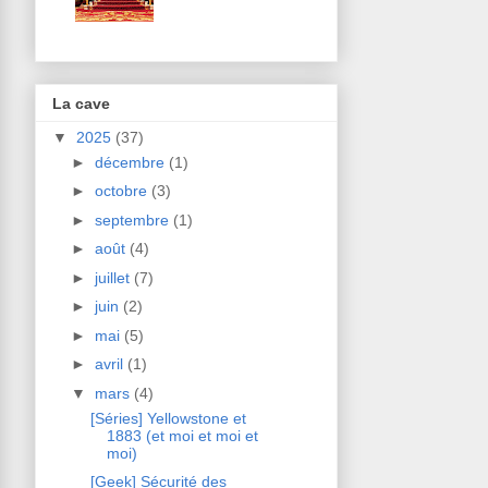
La cave
▼
2025
(37)
►
décembre
(1)
►
octobre
(3)
►
septembre
(1)
►
août
(4)
►
juillet
(7)
►
juin
(2)
►
mai
(5)
►
avril
(1)
▼
mars
(4)
[Séries] Yellowstone et
1883 (et moi et moi et
moi)
[Geek] Sécurité des