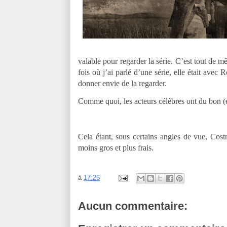
valable pour regarder la série. C’est tout de m
fois où j’ai parlé d’une série, elle était avec 
donner envie de la regarder.
Comme quoi, les acteurs célèbres ont du bon (e
Cela étant, sous certains angles de vue, Cost
moins gros et plus frais.
à
17:26
Aucun commentaire: