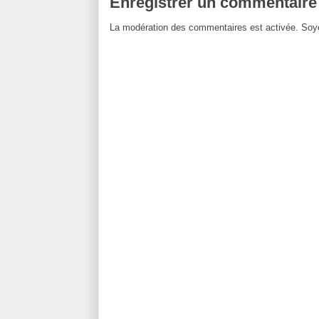
Enregistrer un commentaire
La modération des commentaires est activée. Soye