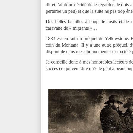
dit et j’ai donc décidé de le regarder. Je doi
perturbe un peu) et que la suite ne pas trop é
Des belles batailles à coup de fusils et de
caravane de « migrants »…
1883 est en fait un préquel de Yellowstone. E
coin du Montana. Il y a une autre préquel, d’a
disponible dans mes abonnements sur ma télé p
Je conseille donc à mes honorables lecteurs de
succès ce qui veut dire qu’elle plait à beauco