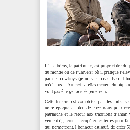
Là, le héros, le patriarche, est propriétaire 
du monde ou de l’univers) où il pratique l’él
par des cowboys (je ne sais pas s’ils sont bi
méchants… Au moins, elles mettent du piquant
vont pas être génocidés par erreur.
Cette histoire est complétée par des indiens
notre époque et bien de chez nous pour reve
patriarche et le retour aux traditions d’anta
veulent également récupérer les terres pour fair
qui permettront, l’honneur est sauf, de créer 