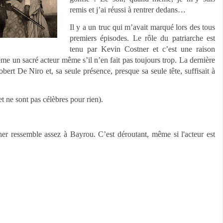
remis et j’ai réussi à rentrer dedans…
Il y a un truc qui m’avait marqué lors des tous
premiers épisodes. Le rôle du patriarche est
tenu par Kevin Costner et c’est une raison
ême un sacré acteur même s’il n’en fait pas toujours trop. La dernière
Robert De Niro et, sa seule présence, presque sa seule tête, suffisait à
t ne sont pas célèbres pour rien).
ner ressemble assez à Bayrou. C’est déroutant, même si l'acteur est