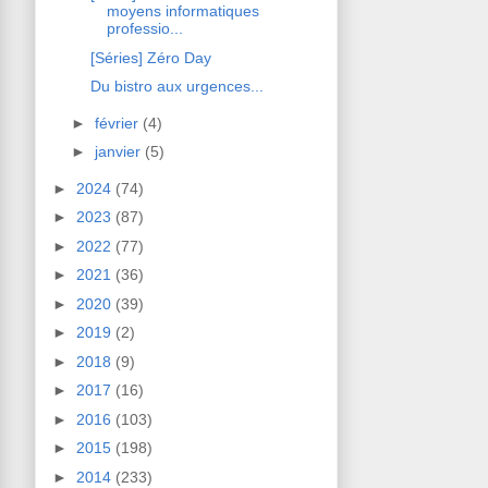
moyens informatiques
professio...
[Séries] Zéro Day
Du bistro aux urgences...
►
février
(4)
►
janvier
(5)
►
2024
(74)
►
2023
(87)
►
2022
(77)
►
2021
(36)
►
2020
(39)
►
2019
(2)
►
2018
(9)
►
2017
(16)
►
2016
(103)
►
2015
(198)
►
2014
(233)