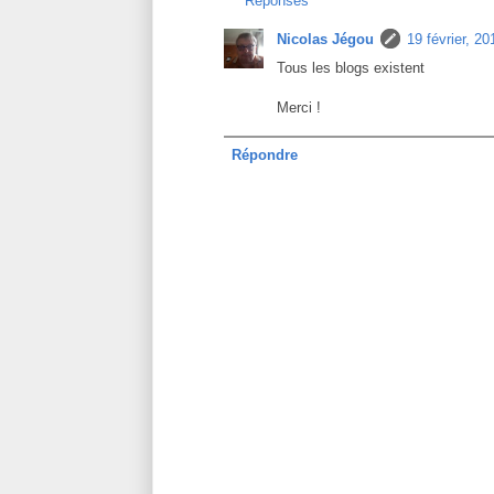
Réponses
Nicolas Jégou
19 février, 2
Tous les blogs existent
Merci !
Répondre