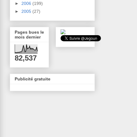
►
2006
(199)
►
2005
(27)
Pages bues le
mois dernier
82,537
Publicité gratuite