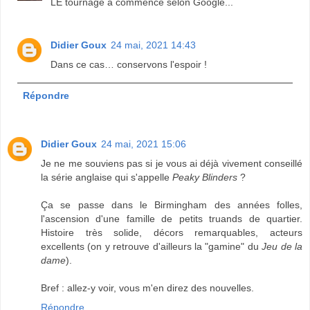
LE tournage a commencé selon Google...
Didier Goux
24 mai, 2021 14:43
Dans ce cas… conservons l'espoir !
Répondre
Didier Goux
24 mai, 2021 15:06
Je ne me souviens pas si je vous ai déjà vivement conseillé
la série anglaise qui s'appelle
Peaky Blinders
?
Ça se passe dans le Birmingham des années folles,
l'ascension d'une famille de petits truands de quartier.
Histoire très solide, décors remarquables, acteurs
excellents (on y retrouve d'ailleurs la "gamine" du
Jeu de la
dame
).
Bref : allez-y voir, vous m'en direz des nouvelles.
Répondre