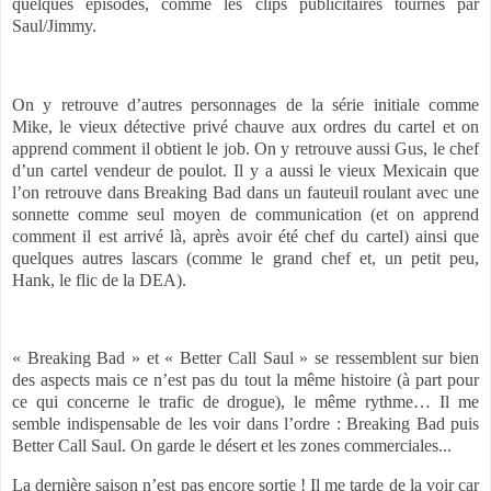
quelques épisodes, comme les clips publicitaires tournés par
Saul/Jimmy.
On y retrouve d’autres personnages de la série initiale comme
Mike, le vieux détective privé chauve aux ordres du cartel et on
apprend comment il obtient le job. On y retrouve aussi Gus, le chef
d’un cartel vendeur de poulot. Il y a aussi le vieux Mexicain que
l’on retrouve dans Breaking Bad dans un fauteuil roulant avec une
sonnette comme seul moyen de communication (et on apprend
comment il est arrivé là, après avoir été chef du cartel) ainsi que
quelques autres lascars (comme le grand chef et, un petit peu,
Hank, le flic de la DEA).
« Breaking Bad » et « Better Call Saul » se ressemblent sur bien
des aspects mais ce n’est pas du tout la même histoire (à part pour
ce qui concerne le trafic de drogue), le même rythme… Il me
semble indispensable de les voir dans l’ordre : Breaking Bad puis
Better Call Saul. On garde le désert et les zones commerciales...
La dernière saison n’est pas encore sortie ! Il me tarde de la voir car