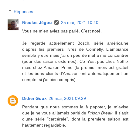
Réponses
Nicolas Jégou
25 mai, 2021 10:40
Vous ne m'en aviez pas parlé. C'est noté.
Je regarde actuellement Bosch, série américaine
d'après les premiers livres de Connelly. L'ambiance
semble y être mais j'ai un peu de mal à me concentrer
(pour des raisons externes). Ce n'est pas chez Netflix
mais chez Amazon Prime (le premier mois est gratuit
et les bons clients d'Amazon ont automatiquement un
compte, si j'ai bien compris).
Didier Goux
26 mai, 2021 09:29
Pendant que nous sommes là à papoter, je m'avise
que je ne vous ai jamais parlé de
Prison Break
. Il s'agit
d'une série "carcérale", dont la première saison est
hautement regardable.