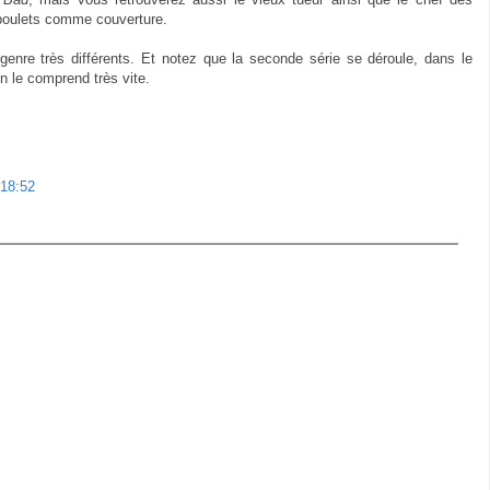
e poulets comme couverture.
enre très différents. Et notez que la seconde série se déroule, dans le
on le comprend très vite.
 18:52