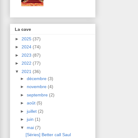
La cave
►
2025
(37)
►
2024
(74)
►
2023
(87)
►
2022
(77)
▼
2021
(36)
►
décembre
(3)
►
novembre
(4)
►
septembre
(2)
►
août
(5)
►
juillet
(2)
►
juin
(1)
▼
mai
(7)
[Séries] Better call Saul