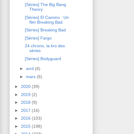
[Séries] The Big Bang
Theory
[Séries] El Camino : Un
film Breaking Bad
[Séries] Breaking Bad
[Séries] Fargo
24 chrono, la kro des
séries
[Séries] Bodyguard
►
avril
(6)
►
mars
(6)
►
2020
(39)
►
2019
(2)
►
2018
(9)
►
2017
(16)
►
2016
(103)
►
2015
(198)