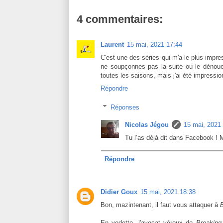
4 commentaires:
Laurent
15 mai, 2021 17:44
C'est une des séries qui m'a le plus impre
ne soupçonnes pas la suite ou le dénouem
toutes les saisons, mais j'ai été impressionn
Répondre
Réponses
Nicolas Jégou
15 mai, 2021
Tu l’as déjà dit dans Facebook ! M
Répondre
Didier Goux
15 mai, 2021 18:38
Bon, mazintenant, il faut vous attaquer à
B
En vedette, l'avocat véreux de
Breaking