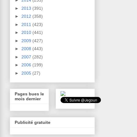
►
2014
(233)
►
2013
(391)
►
2012
(358)
►
2011
(423)
►
2010
(441)
►
2009
(427)
►
2008
(443)
►
2007
(282)
►
2006
(199)
►
2005
(27)
Pages bues le
mois dernier
Publicité gratuite