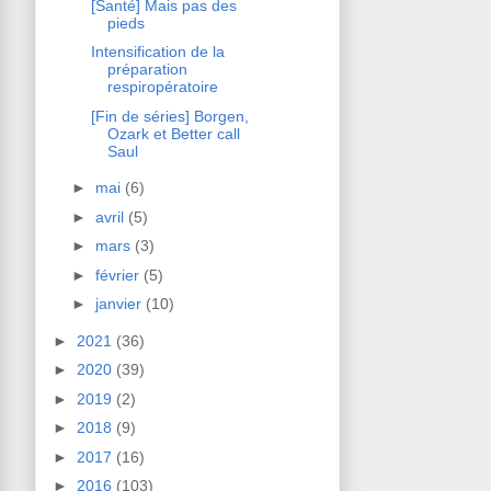
[Santé] Mais pas des
pieds
Intensification de la
préparation
respiropératoire
[Fin de séries] Borgen,
Ozark et Better call
Saul
►
mai
(6)
►
avril
(5)
►
mars
(3)
►
février
(5)
►
janvier
(10)
►
2021
(36)
►
2020
(39)
►
2019
(2)
►
2018
(9)
►
2017
(16)
►
2016
(103)