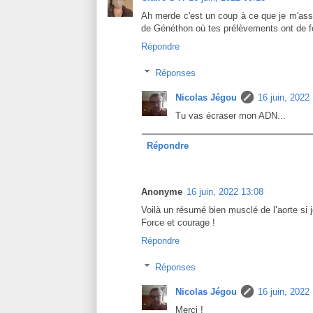
Ah merde c'est un coup à ce que je m'as
de Généthon où tes prélèvements ont de fo
Répondre
Réponses
Nicolas Jégou
16 juin, 2022
Tu vas écraser mon ADN...
Répondre
Anonyme
16 juin, 2022 13:08
Voilà un résumé bien musclé de l’aorte si 
Force et courage !
Répondre
Réponses
Nicolas Jégou
16 juin, 2022
Merci !