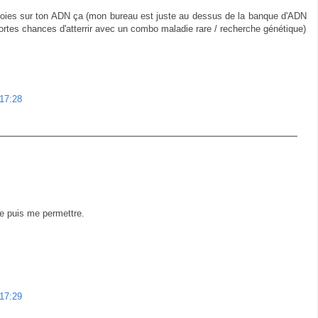
soies sur ton ADN ça (mon bureau est juste au dessus de la banque d'ADN
rtes chances d'atterrir avec un combo maladie rare / recherche génétique)
 17:28
je puis me permettre.
 17:29