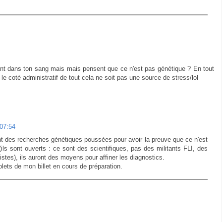
chent dans ton sang mais mais pensent que ce n'est pas génétique ? En tout
le coté administratif de tout cela ne soit pas une source de stress/lol
 07:54
font des recherches génétiques poussées pour avoir la preuve que ce n'est
(ils sont ouverts : ce sont des scientifiques, pas des militants FLI, des
istes), ils auront des moyens pour affiner les diagnostics.
olets de mon billet en cours de préparation.