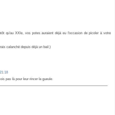
tôt qu'au XXIe, vos potes auraient déjà eu l'occasion de picoler à votre
ais calanché depuis déjà un bail.)
 21:18
ois pas là pour leur rincer la gueule.