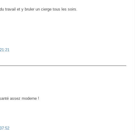
 travail et y bruler un cierge tous les soirs.
 21:21
e santé assez moderne !
 07:52