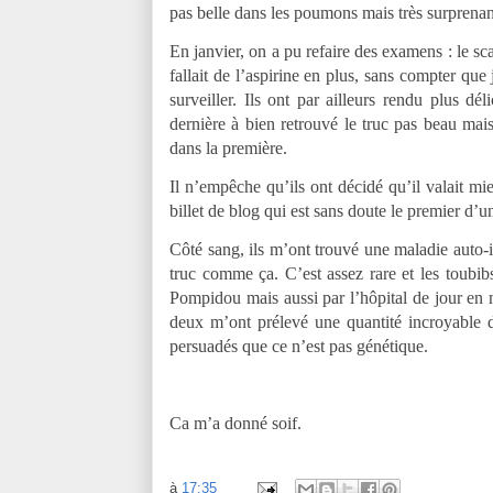
pas belle dans les poumons mais très surprenan
En janvier, on a pu refaire des examens : le sc
fallait de l’aspirine en plus, sans compter que
surveiller. Ils ont par ailleurs rendu plus dé
dernière à bien retrouvé le truc pas beau mais
dans la première.
Il n’empêche qu’ils ont décidé qu’il valait mi
billet de blog qui est sans doute le premier d’un
Côté sang, ils m’ont trouvé une maladie aut
truc comme ça. C’est assez rare et les toubib
Pompidou mais aussi par l’hôpital de jour en 
deux m’ont prélevé une quantité incroyable
persuadés que ce n’est pas génétique.
Ca m’a donné soif.
à
17:35