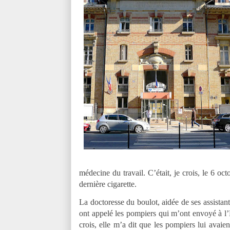
médecine du travail. C’était, je crois, le 6 oc
dernière cigarette.
La doctoresse du boulot, aidée de ses assistant
ont appelé les pompiers qui m’ont envoyé à l’H
crois, elle m’a dit que les pompiers lui avaie