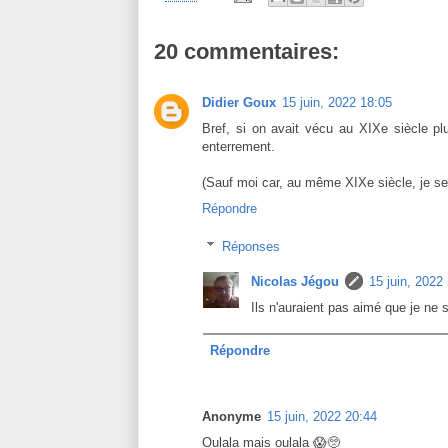
20 commentaires:
Didier Goux
15 juin, 2022 18:05
Bref, si on avait vécu au XIXe siècle plu
enterrement.
(Sauf moi car, au même XIXe siècle, je ser
Répondre
Réponses
Nicolas Jégou
15 juin, 2022
Ils n'auraient pas aimé que je ne s
Répondre
Anonyme
15 juin, 2022 20:44
Oulala mais oulala 😱🥺