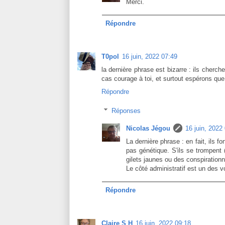
Merci.
Répondre
T0pol
16 juin, 2022 07:49
la dernière phrase est bizarre : ils cher
cas courage à toi, et surtout espérons que 
Répondre
Réponses
Nicolas Jégou
16 juin, 2022
La dernière phrase : en fait, ils 
pas génétique. S'ils se trompent 
gilets jaunes ou des conspirationn
Le côté administratif est un des v
Répondre
Claire S H
16 juin, 2022 09:18