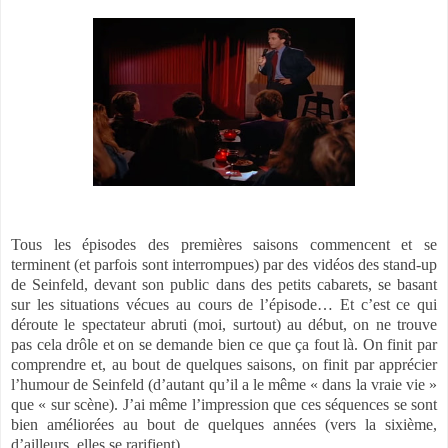
Tous les épisodes des premières saisons commencent et se
terminent (et parfois sont interrompues) par des vidéos des stand-up
de Seinfeld, devant son public dans des petits cabarets, se basant
sur les situations vécues au cours de l’épisode… Et c’est ce qui
déroute le spectateur abruti (moi, surtout) au début, on ne trouve
pas cela drôle et on se demande bien ce que ça fout là. On finit par
comprendre et, au bout de quelques saisons, on finit par apprécier
l’humour de Seinfeld (d’autant qu’il a le même « dans la vraie vie »
que « sur scène). J’ai même l’impression que ces séquences se sont
bien améliorées au bout de quelques années (vers la sixième,
d’ailleurs, elles se rarifient).