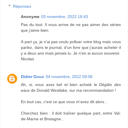
Réponses
Anonyme
03 novembre, 2022 18:43
Pas du tout. Il vous arrive de ne pas aimer des séries
que j’aime bien.
A part ça, je n’ai pas voulu polluer votre blog mais vous
parlez, dans le journal, d’un livre que j’aurais acheter il
y a deux ans mais jamais lu. Je n’en ai aucun souvenir.
Nicolas
Didier Goux
04 novembre, 2022 09:06
Ah, si, vous avez bel et bien acheté le
Dégâts des
eaux
de Donald Westlake, sur ma recommandation !
En tout cas, c'est ce que vous m'avez dit alors…
Cherchez bien : il doit traîner quelque part, entre Val-
de-Marne et Bretagne…