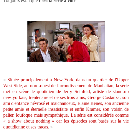
Toujours est-il que
c’est la série à voir
.
«
Située principalement à New York, dans un quartier de l'Upper
West Side, au nord-ouest de l'arrondissement de Manhattan, la série
met en scène le quotidien de Jerry Seinfeld, artiste de stand-up
new-yorkais, trentenaire et de ses trois amis, George Costanza, son
ami d'enfance névrosé et malchanceux, Elaine Benes, son ancienne
petite amie et éternelle insatisfaite et enfin Kramer, son voisin de
palier, loufoque mais sympathique. La série est considérée comme
« a show about nothing » car les épisodes sont basés sur la vie
quotidienne et ses tracas.
»