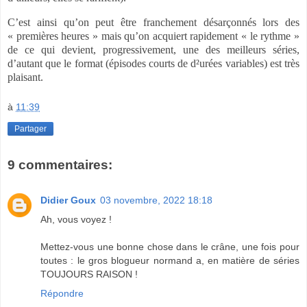
C’est ainsi qu’on peut être franchement désarçonnés lors des
« premières heures » mais qu’on acquiert rapidement « le rythme »
de ce qui devient, progressivement, une des meilleurs séries,
d’autant que le format (épisodes courts de d²urées variables) est très
plaisant.
à
11:39
Partager
9 commentaires:
Didier Goux
03 novembre, 2022 18:18
Ah, vous voyez !
Mettez-vous une bonne chose dans le crâne, une fois pour
toutes : le gros blogueur normand a, en matière de séries
TOUJOURS RAISON !
Répondre