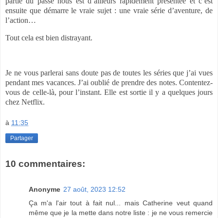
partie du passé nous est d’ailleurs rapidement présentée et c’est
ensuite que démarre le vraie sujet : une vraie série d’aventure, de
l’action…
Tout cela est bien distrayant.
Je ne vous parlerai sans doute pas de toutes les séries que j’ai vues
pendant mes vacances. J’ai oublié de prendre des notes. Contentez-
vous de celle-là, pour l’instant. Elle est sortie il y a quelques jours
chez Netflix.
à
11:35
Partager
10 commentaires:
Anonyme
27 août, 2023 12:52
Ça m'a l'air tout à fait nul... mais Catherine veut quand
même que je la mette dans notre liste : je ne vous remercie