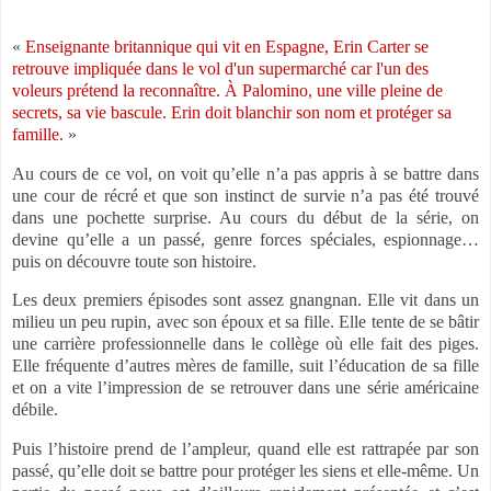
«
Enseignante britannique qui vit en Espagne, Erin Carter se
retrouve impliquée dans le vol d'un supermarché car l'un des
voleurs prétend la reconnaître. À Palomino, une ville pleine de
secrets, sa vie bascule. Erin doit blanchir son nom et protéger sa
famille.
»
Au cours de ce vol, on voit qu’elle n’a pas appris à se battre dans
une cour de récré et que son instinct de survie n’a pas été trouvé
dans une pochette surprise. Au cours du début de la série, on
devine qu’elle a un passé, genre forces spéciales, espionnage…
puis on découvre toute son histoire.
Les deux premiers épisodes sont assez gnangnan. Elle vit dans un
milieu un peu rupin, avec son époux et sa fille. Elle tente de se bâtir
une carrière professionnelle dans le collège où elle fait des piges.
Elle fréquente d’autres mères de famille, suit l’éducation de sa fille
et on a vite l’impression de se retrouver dans une série américaine
débile.
Puis l’histoire prend de l’ampleur, quand elle est rattrapée par son
passé, qu’elle doit se battre pour protéger les siens et elle-même. Un