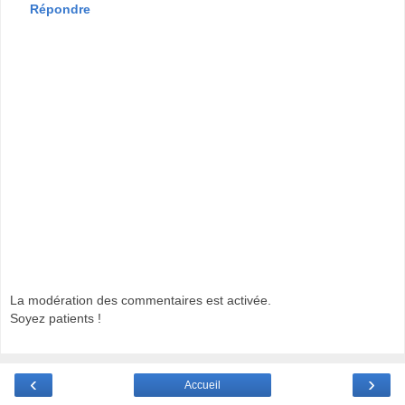
Répondre
La modération des commentaires est activée.
Soyez patients !
‹
›
Accueil