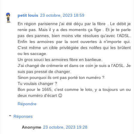
petit louis
23 octobre, 2023 18:59
En région parisienne j'ai été déçu par la fibre . Le débit je
renie pas. Mais il y a des moments ça fige . Et je te parle
pas des pannes, bien moins vite résolues qu'avec l'ADSL.
Enfin les armoires par la sont ouvertes à n'importe qui.
C'est même un cible privilégiée des nolifes qui les brûlent
ou les saccage.
Un gros souci les armoires fibre en banlieue.
J'ai changé de crèmerie et dans ce coin je suis a l'ADSL. Je
suis pas pressé de changer.
Sinon pourquoi ils ont pas porté ton numéro ?
Tu voulais changer ?
Bon pour le 1665, c'est comme le loto, y a toujours un ou
deux numéro d'écart 😉
Répondre
Réponses
Anonyme
23 octobre, 2023 19:28