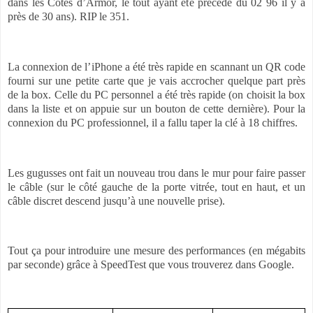
dans les Côtes d’Armor, le tout ayant été précédé du 02 96 il y a
près de 30 ans). RIP le 351.
La connexion de l’iPhone a été très rapide en scannant un QR code
fourni sur une petite carte que je vais accrocher quelque part près
de la box. Celle du PC personnel a été très rapide (on choisit la box
dans la liste et on appuie sur un bouton de cette dernière). Pour la
connexion du PC professionnel, il a fallu taper la clé à 18 chiffres.
Les gugusses ont fait un nouveau trou dans le mur pour faire passer
le câble (sur le côté gauche de la porte vitrée, tout en haut, et un
câble discret descend jusqu’à une nouvelle prise).
Tout ça pour introduire une mesure des performances (en mégabits
par seconde) grâce à SpeedTest que vous trouverez dans Google.