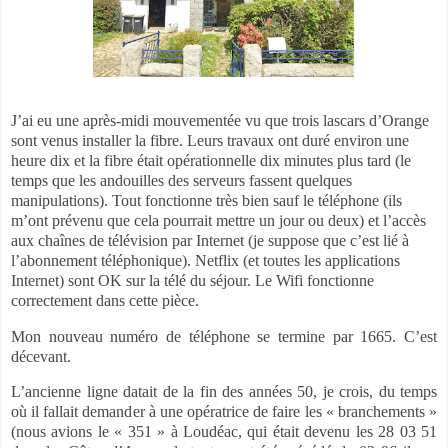
J’ai eu une après-midi mouvementée vu que trois lascars d’Orange
sont venus installer la fibre. Leurs travaux ont duré environ une
heure dix et la fibre était opérationnelle dix minutes plus tard (le
temps que les andouilles des serveurs fassent quelques
manipulations). Tout fonctionne très bien sauf le téléphone (ils
m’ont prévenu que cela pourrait mettre un jour ou deux) et l’accès
aux chaînes de télévision par Internet (je suppose que c’est lié à
l’abonnement téléphonique). Netflix (et toutes les applications
Internet) sont OK sur la télé du séjour. Le Wifi fonctionne
correctement dans cette pièce.
Mon nouveau numéro de téléphone se termine par 1665. C’est
décevant.
L’ancienne ligne datait de la fin des années 50, je crois, du temps
où il fallait demander à une opératrice de faire les « branchements »
(nous avions le « 351 » à Loudéac, qui était devenu les 28 03 51