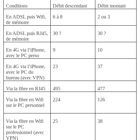
Conditions
Débit descendant
Débit montant
En ADSL puis Wifi,
6 à 8
2 ou 3
de mémoire
En ADSL puis RJ45,
30 ?
30 ?
de mémoire
En 4G via l’iPhone,
9
10
avec le PC perso
En 4G via l’iPhone,
23
37
avec le PC du
bureau (avec VPN)
Via la fibre en RJ45
495
477
Via la fibre en Wifi
224
126
sur le PC personnel
Via la fibre en Wifi
25
38
sur le PC
professionnel (avec
VPN)