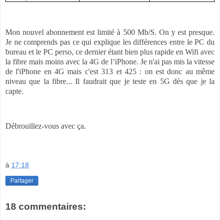
Mon nouvel abonnement est limité à 500 Mb/S. On y est presque.
Je ne comprends pas ce qui explique les différences entre le PC du
bureau et le PC perso, ce dernier étant bien plus rapide en Wifi avec
la fibre mais moins avec la 4G de l’iPhone. Je n'ai pas mis la vitesse
de l'iPhone en 4G mais c'est 313 et 425 : on est donc au même
niveau que la fibre... Il faudrait que je teste en 5G dès que je la
capte.
Débrouillez-vous avec ça.
à
17:18
Partager
18 commentaires: