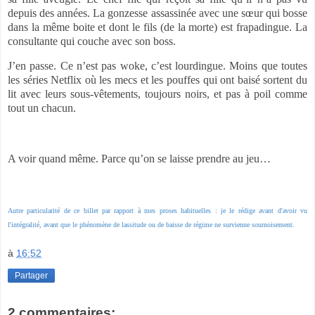
depuis des années. La gonzesse assassinée avec une sœur qui bosse
dans la même boite et dont le fils (de la morte) est frapadingue. La
consultante qui couche avec son boss.
J’en passe. Ce n’est pas woke, c’est lourdingue. Moins que toutes
les séries Netflix où les mecs et les pouffes qui ont baisé sortent du
lit avec leurs sous-vêtements, toujours noirs, et pas à poil comme
tout un chacun.
A voir quand même. Parce qu’on se laisse prendre au jeu…
Autre particularité de ce billet par rapport à mes proses habituelles : je le rédige avant d'avoir vu
l'intégralité, avant que le phénomène de lassitude ou de baisse de régime ne survienne sournoisement.
à
16:52
Partager
2 commentaires: