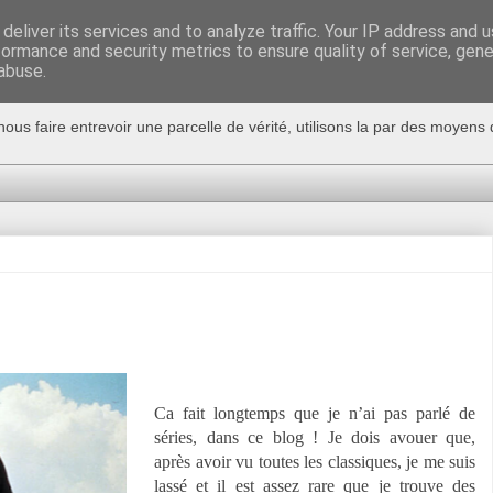
deliver its services and to analyze traffic. Your IP address and 
formance and security metrics to ensure quality of service, gen
abuse.
nous faire entrevoir une parcelle de vérité, utilisons la par des moyen
Ca fait longtemps que je n’ai pas parlé de
séries, dans ce blog ! Je dois avouer que,
après avoir vu toutes les classiques, je me suis
lassé et il est assez rare que je trouve des