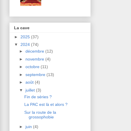
La cave
►
2025
(37)
▼
2024
(74)
►
décembre
(12)
►
novembre
(4)
►
octobre
(11)
►
septembre
(13)
►
août
(4)
▼
juillet
(3)
Fin de séries ?
La PAC est là et alors ?
Sur la route de la
grossophobie
►
juin
(4)