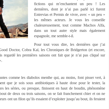
fictions qui m’enchantent un peu ! Les
dernières, dont je n’ai pas parlé ici furent
Entrevias et Permis de vivre, avec « un peu »
les mêmes acteurs. Je vous les conseille
chaleureusement, tout comme Machos Alfa,
dans un tout autre style mais également
espagnole, me semble-t-il.
Pour tout vous dire, les dernières que j’ai
od Doctor, Cobra Kaï, les Chroniques de Bridgerton (et encore,
vais regardé les premières saisons ont fait que je n’ai pas cliqué sur
».
iantes comme les diabolos menthe qui, au moins, font pisser vert, à
ent que je sois sous antibiotiques à haute dose pour le tester, la
utes les séries, ou presque, finissent en haut de boudin, phénomène
bout de deux ou trois saisons, on se fait franchement chier et on ne
rs ont un filon qu’ils essaient d’exploiter jusqu’au bout, ils feraient