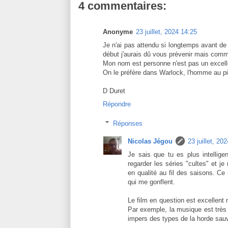
4 commentaires:
Anonyme
23 juillet, 2024 14:25
Je n'ai pas attendu si longtemps avant de 
début j'aurais dû vous prévenir mais comm
Mon nom est personne n'est pas un excell
On le préfère dans Warlock, l'homme au pist
D Duret
Répondre
Réponses
Nicolas Jégou
23 juillet, 20
Je sais que tu es plus intellig
regarder les séries "cultes" et je
en qualité au fil des saisons. Ce
qui me gonflent.
Le film en question est excellent m
Par exemple, la musique est très 
impers des types de la horde sauva