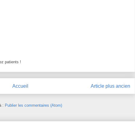
z patients !
Accueil
Article plus ancien
à :
Publier les commentaires (Atom)