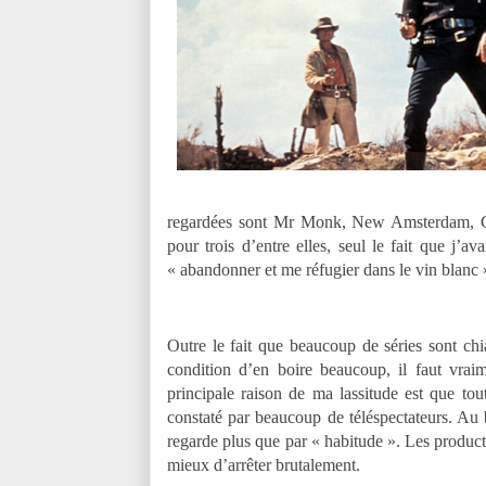
regardées sont Mr Monk, New Amsterdam, Go
pour trois d’entre elles, seul le fait que j’a
« abandonner et me réfugier dans le vin blanc 
Outre le fait que beaucoup de séries sont ch
condition d’en boire beaucoup, il faut vraim
principale raison de ma lassitude est que to
constaté par beaucoup de téléspectateurs. Au 
regarde plus que par « habitude ». Les producteu
mieux d’arrêter brutalement.