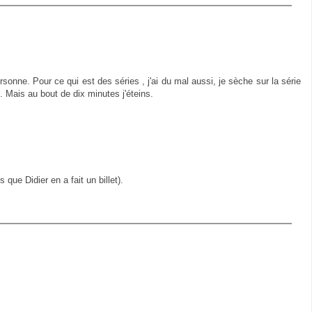
onne. Pour ce qui est des séries , j'ai du mal aussi, je sèche sur la série
 Mais au bout de dix minutes j'éteins.
is que Didier en a fait un billet).