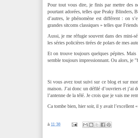
Pour tout vous dire, je finis par mettre des n
pourtant adorées, telles que Peaky Blinders, 
d’autres, le phénomène est différent : on s’
grandes sitcoms classiques » telles que Frie
Aussi, je me réfugie souvent dans des mini-sér
les séries policières tirées de polars de mes
Et on trouve toujours quelques pépites. Mais 
semble toujours impressionnant. Ou alors, je "bi
Si vous avez tout suivi sur ce blog et sur mo
maison. J’ai donc un défilé d’ouvriers et j’ai
l’antenne de la télé. Je crois que je vais me re
Ca tombe bien, hier soir, il y avait l’excellen
à
11:38