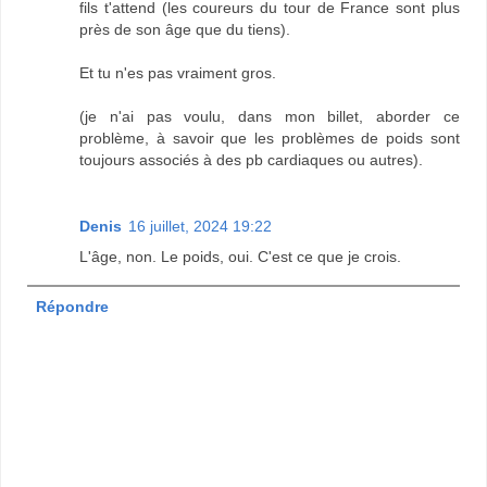
fils t'attend (les coureurs du tour de France sont plus
près de son âge que du tiens).
Et tu n'es pas vraiment gros.
(je n'ai pas voulu, dans mon billet, aborder ce
problème, à savoir que les problèmes de poids sont
toujours associés à des pb cardiaques ou autres).
Denis
16 juillet, 2024 19:22
L'âge, non. Le poids, oui. C'est ce que je crois.
Répondre