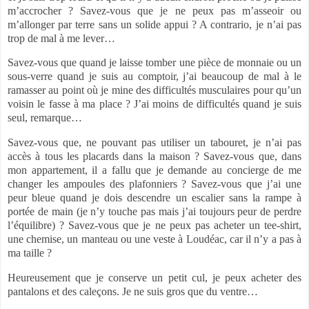
m’accrocher ? Savez-vous que je ne peux pas m’asseoir ou
m’allonger par terre sans un solide appui ? A contrario, je n’ai pas
trop de mal à me lever…
Savez-vous que quand je laisse tomber une pièce de monnaie ou un
sous-verre quand je suis au comptoir, j’ai beaucoup de mal à le
ramasser au point où je mine des difficultés musculaires pour qu’un
voisin le fasse à ma place ? J’ai moins de difficultés quand je suis
seul, remarque…
Savez-vous que, ne pouvant pas utiliser un tabouret, je n’ai pas
accès à tous les placards dans la maison ? Savez-vous que, dans
mon appartement, il a fallu que je demande au concierge de me
changer les ampoules des plafonniers ? Savez-vous que j’ai une
peur bleue quand je dois descendre un escalier sans la rampe à
portée de main (je n’y touche pas mais j’ai toujours peur de perdre
l’équilibre) ? Savez-vous que je ne peux pas acheter un tee-shirt,
une chemise, un manteau ou une veste à Loudéac, car il n’y a pas à
ma taille ?
Heureusement que je conserve un petit cul, je peux acheter des
pantalons et des caleçons. Je ne suis gros que du ventre…