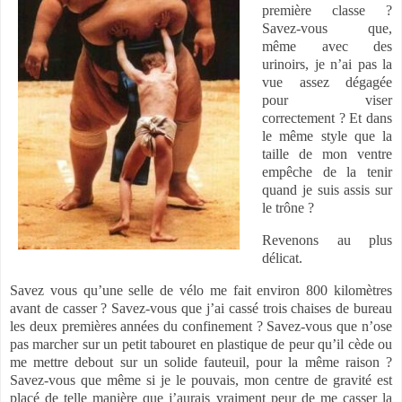
première classe ?
Savez-vous que,
même avec des
urinoirs, je n’ai pas la
vue assez dégagée
pour viser
correctement ? Et dans
le même style que la
taille de mon ventre
empêche de la tenir
quand je suis assis sur
le trône ?
Revenons au plus
délicat.
Savez vous qu’une selle de vélo me fait environ 800 kilomètres
avant de casser ? Savez-vous que j’ai cassé trois chaises de bureau
les deux premières années du confinement ? Savez-vous que n’ose
pas marcher sur un petit tabouret en plastique de peur qu’il cède ou
me mettre debout sur un solide fauteuil, pour la même raison ?
Savez-vous que même si je le pouvais, mon centre de gravité est
placé de telle manière que j’aurais vraiment peur de me casser la