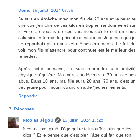
Denis
16 juillet, 2024 07:56
Je suis en Ardèche avec mon fils de 20 ans et je peux te
dire que j'en chie de ces kilos en trop en randonnée et sur
le vélo. Je voulais de ces vacances qu'elle soit un choc
salutaire en terme de prise de conscience. Je pense que je
ne repartirais plus dans les mêmes errements. Le fait de
voir mon fils m'attendre pour continuer est le meilleur des
remèdes.
Après cette semaine, je vais reprendre une activité
physique régulière. Ma mère est décédée à 70 ans de ses
abus. Dans 10 ans, ma fille aura 20 ans. 70 ans, c'est un
peu jeune pour mourir quand on a de "jeunes" enfants.
Répondre
Réponses
Nicolas Jégou
16 juillet, 2024 17:28
N'est-ce pas plutôt l'âge qui te fait souffrir, plus que les
kilos ? Et je pense que c'est bien l'âge qui fait que ton