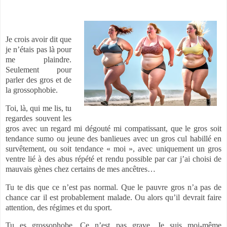
Je crois avoir dit que
je n’étais pas là pour
me plaindre.
Seulement pour
parler des gros et de
la grossophobie.
Toi, là, qui me lis, tu
regardes souvent les
gros avec un regard mi dégouté mi compatissant, que le gros soit
tendance sumo ou jeune des banlieues avec un gros cul habillé en
survêtement, ou soit tendance « moi », avec uniquement un gros
ventre lié à des abus répété et rendu possible par car j’ai choisi de
mauvais gènes chez certains de mes ancêtres…
Tu te dis que ce n’est pas normal. Que le pauvre gros n’a pas de
chance car il est probablement malade. Ou alors qu’il devrait faire
attention, des régimes et du sport.
Tu es grossophobe. Ce n’est pas grave. Je suis moi-même