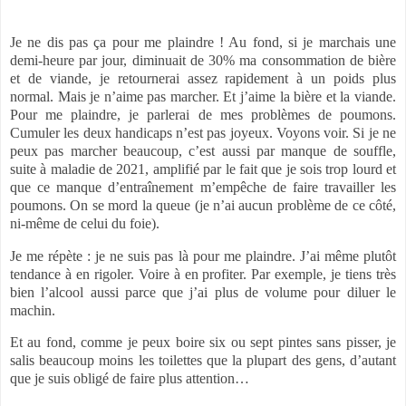
Je ne dis pas ça pour me plaindre ! Au fond, si je marchais une
demi-heure par jour, diminuait de 30% ma consommation de bière
et de viande, je retournerai assez rapidement à un poids plus
normal. Mais je n’aime pas marcher. Et j’aime la bière et la viande.
Pour me plaindre, je parlerai de mes problèmes de poumons.
Cumuler les deux handicaps n’est pas joyeux. Voyons voir. Si je ne
peux pas marcher beaucoup, c’est aussi par manque de souffle,
suite à maladie de 2021, amplifié par le fait que je sois trop lourd et
que ce manque d’entraînement m’empêche de faire travailler les
poumons. On se mord la queue (je n’ai aucun problème de ce côté,
ni-même de celui du foie).
Je me répète : je ne suis pas là pour me plaindre. J’ai même plutôt
tendance à en rigoler. Voire à en profiter. Par exemple, je tiens très
bien l’alcool aussi parce que j’ai plus de volume pour diluer le
machin.
Et au fond, comme je peux boire six ou sept pintes sans pisser, je
salis beaucoup moins les toilettes que la plupart des gens, d’autant
que je suis obligé de faire plus attention…