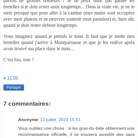
parfois de grosses douleurs ? Je ne peux donc pas garder les
bretelles si je dois rester assis longtemps... Dans la vraie vie, je ne le
mets presque que pour aller à la cantine (mes mains sont occupées
avec mon plateau et ne peuvent soutenir mon pantalon) et, bien sûr,
quand je dois rester debout longtemps.
Vous imaginez quand je prends le train. Il faut que je mette mes
bretelles quand j'arrive à Montparnasse et que je les enlève après
avoir trouvé ma place dans le train...
C'est fou, non ?
à
12:00
Partager
7 commentaires:
Anonyme
13 juillet, 2024 15:51
Vous oubliez une chose : si les gras-du-bide obtiennent une
reconnaissance officielle, il se trouvera aussitôt des sacs