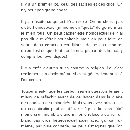
Il y a un premier lot, celui des racisés et des gros. On
n'y peut pas grand chose.
Il y a ensuite ce qui est lié au sexe. On ne choisit pas
d'être homosexuel (ni même en "quête" de genre mais
je m'en fous. On peut cacher être homosexuel (je n'ai
pas dit que c'était souhaitable mais on peut faire en
sorte, dans certaines conditions, de ne pas montrer
qu'on l'est ce que font très bien la plupart des homos y
compris les revendiqués).
Il y a enfin d'autres trucs comme la religion. Là, c'est
réellement un choix même si c'est généralement lié à
l'éducation.
Toujours est-il que les carbonisés en question feraient
mieux de réfléchir avant de ce lancer dans la quête
des phobies des minorités. Mais vous avez raison. Un
de ces abrutis peut se déclarer "gros dans sa tête"
même si un membre d'une minorité refusera de voir un
blanc pas gros hétérosexuel jouer avec ça, car lui-
même, par pure connerie, ne peut s'imaginer que l'on