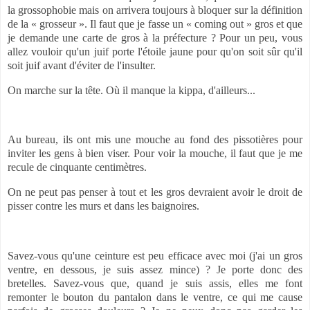
la grossophobie mais on arrivera toujours à bloquer sur la définition
de la « grosseur ». Il faut que je fasse un « coming out » gros et que
je demande une carte de gros à la préfecture ? Pour un peu, vous
allez vouloir qu'un juif porte l'étoile jaune pour qu'on soit sûr qu'il
soit juif avant d'éviter de l'insulter.
On marche sur la tête. Où il manque la kippa, d'ailleurs...
Au bureau, ils ont mis une mouche au fond des pissotières pour
inviter les gens à bien viser. Pour voir la mouche, il faut que je me
recule de cinquante centimètres.
On ne peut pas penser à tout et les gros devraient avoir le droit de
pisser contre les murs et dans les baignoires.
Savez-vous qu'une ceinture est peu efficace avec moi (j'ai un gros
ventre, en dessous, je suis assez mince) ? Je porte donc des
bretelles. Savez-vous que, quand je suis assis, elles me font
remonter le bouton du pantalon dans le ventre, ce qui me cause