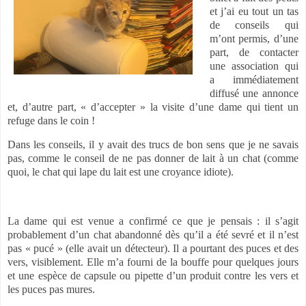
et j’ai eu tout un tas
de conseils qui
m’ont permis, d’une
part, de contacter
une association qui
a immédiatement
diffusé une annonce
et, d’autre part, « d’accepter » la visite d’une dame qui tient un
refuge dans le coin !
Dans les conseils, il y avait des trucs de bon sens que je ne savais
pas, comme le conseil de ne pas donner de lait à un chat (comme
quoi, le chat qui lape du lait est une croyance idiote).
La dame qui est venue a confirmé ce que je pensais : il s’agit
probablement d’un chat abandonné dès qu’il a été sevré et il n’est
pas « pucé » (elle avait un détecteur). Il a pourtant des puces et des
vers, visiblement. Elle m’a fourni de la bouffe pour quelques jours
et une espèce de capsule ou pipette d’un produit contre les vers et
les puces pas mures.