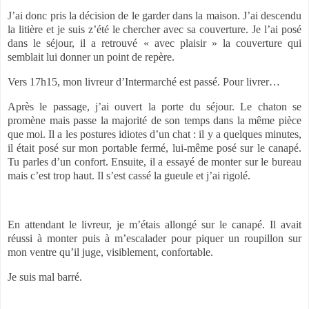
J’ai donc pris la décision de le garder dans la maison. J’ai descendu
la litière et je suis z’été le chercher avec sa couverture. Je l’ai posé
dans le séjour, il a retrouvé « avec plaisir » la couverture qui
semblait lui donner un point de repère.
Vers 17h15, mon livreur d’Intermarché est passé. Pour livrer…
Après le passage, j’ai ouvert la porte du séjour. Le chaton se
promène mais passe la majorité de son temps dans la même pièce
que moi. Il a les postures idiotes d’un chat : il y a quelques minutes,
il était posé sur mon portable fermé, lui-même posé sur le canapé.
Tu parles d’un confort. Ensuite, il a essayé de monter sur le bureau
mais c’est trop haut. Il s’est cassé la gueule et j’ai rigolé.
En attendant le livreur, je m’étais allongé sur le canapé. Il avait
réussi à monter puis à m’escalader pour piquer un roupillon sur
mon ventre qu’il juge, visiblement, confortable.
Je suis mal barré.