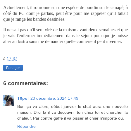
Actuellement, il ronronne sur une espèce de boudin sur le canapé, à
côté du PC dont je parlais, peut-être pour me rappeler qu’il fallait
que je range les bandes dessinées.
Il ne sait pas qu'il sera viré de la maison avant deux semaines et que
je vais l'enfermer immédiatement dans le séjour pour que je puisse
aller au bistro sans me demander quelle connerie il peut inventer.
à
17:37
Partager
6 commentaires:
T0pol
20 décembre, 2024 17:49
Bon ça va alors, début janvier le chat aura une nouvelle
maison. D'ici là il va découvrir ton chez toi et chercher la
chaleur. Par contre gaffe il va pisser et chier n'importe ou.
Répondre