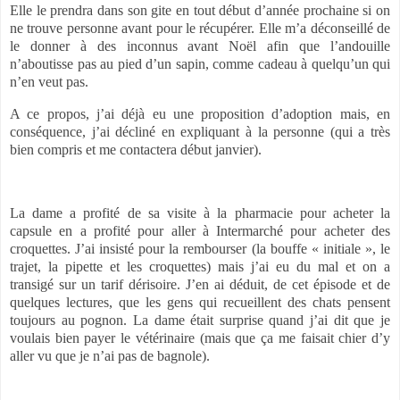
Elle le prendra dans son gite en tout début d’année prochaine si on
ne trouve personne avant pour le récupérer. Elle m’a déconseillé de
le donner à des inconnus avant Noël afin que l’andouille
n’aboutisse pas au pied d’un sapin, comme cadeau à quelqu’un qui
n’en veut pas.
A ce propos, j’ai déjà eu une proposition d’adoption mais, en
conséquence, j’ai décliné en expliquant à la personne (qui a très
bien compris et me contactera début janvier).
La dame a profité de sa visite à la pharmacie pour acheter la
capsule en a profité pour aller à Intermarché pour acheter des
croquettes. J’ai insisté pour la rembourser (la bouffe « initiale », le
trajet, la pipette et les croquettes) mais j’ai eu du mal et on a
transigé sur un tarif dérisoire. J’en ai déduit, de cet épisode et de
quelques lectures, que les gens qui recueillent des chats pensent
toujours au pognon. La dame était surprise quand j’ai dit que je
voulais bien payer le vétérinaire (mais que ça me faisait chier d’y
aller vu que je n’ai pas de bagnole).