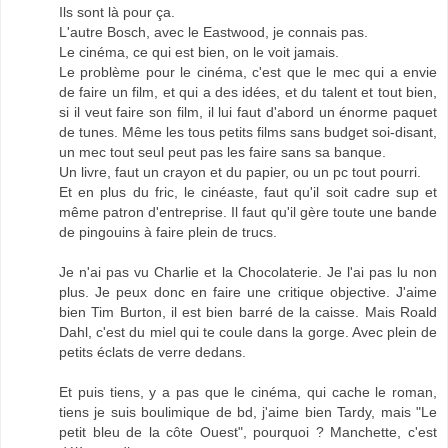
Ils sont là pour ça.
L'autre Bosch, avec le Eastwood, je connais pas.
Le cinéma, ce qui est bien, on le voit jamais.
Le problème pour le cinéma, c'est que le mec qui a envie
de faire un film, et qui a des idées, et du talent et tout bien,
si il veut faire son film, il lui faut d'abord un énorme paquet
de tunes. Même les tous petits films sans budget soi-disant,
un mec tout seul peut pas les faire sans sa banque.
Un livre, faut un crayon et du papier, ou un pc tout pourri.
Et en plus du fric, le cinéaste, faut qu'il soit cadre sup et
même patron d'entreprise. Il faut qu'il gère toute une bande
de pingouins à faire plein de trucs.
Je n'ai pas vu Charlie et la Chocolaterie. Je l'ai pas lu non
plus. Je peux donc en faire une critique objective. J'aime
bien Tim Burton, il est bien barré de la caisse. Mais Roald
Dahl, c'est du miel qui te coule dans la gorge. Avec plein de
petits éclats de verre dedans.
Et puis tiens, y a pas que le cinéma, qui cache le roman,
tiens je suis boulimique de bd, j'aime bien Tardy, mais "Le
petit bleu de la côte Ouest", pourquoi ? Manchette, c'est