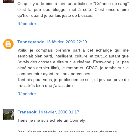
Ce qu'il y a de bien à faire un article sur "Créance de sang"
c'est la pub que blogger met à côté. C'est encore pire
qu'hier quand je parlais juste de blessés.
Répondre
Tonnégrande
13 février, 2006 22:29
Voilà, je comptais prendre part à cet échange qui me
semblait bien parti, intelligent, culturel et tout...d'autant que
j'avais des choses à dire sur le cinéma, Eastwood ( j'ai pas
aimé son dernier film), le roman et, CRAC, je tombe sur le
commentaire ayant trait aux perçeuses !
Tant pis pour vous, je publie rien ce soir, et je vous prive de
trucs très bien que j'allais dire
Répondre
Franssoit
14 février, 2006 01:17
Tiens, je me suis acheté un Connely.
Bon, c'est en anglais, ça va prendre un peu de temps.