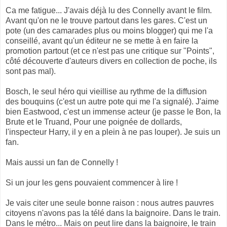
Ca me fatigue... J'avais déjà lu des Connelly avant le film.
Avant qu'on ne le trouve partout dans les gares. C'est un
pote (un des camarades plus ou moins blogger) qui me l'a
conseillé, avant qu'un éditeur ne se mette à en faire la
promotion partout (et ce n'est pas une critique sur "Points",
côté découverte d'auteurs divers en collection de poche, ils
sont pas mal).
Bosch, le seul héro qui vieillise au rythme de la diffusion
des bouquins (c'est un autre pote qui me l'a signalé). J'aime
bien Eastwood, c'est un immense acteur (je passe le Bon, la
Brute et le Truand, Pour une poignée de dollards,
l'inspecteur Harry, il y en a plein à ne pas louper). Je suis un
fan.
Mais aussi un fan de Connelly !
Si un jour les gens pouvaient commencer à lire !
Je vais citer une seule bonne raison : nous autres pauvres
citoyens n'avons pas la télé dans la baignoire. Dans le train.
Dans le métro... Mais on peut lire dans la baignoire, le train