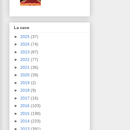
La cave
►
2025
(37)
►
2024
(74)
►
2023
(87)
►
2022
(77)
►
2021
(36)
►
2020
(39)
►
2019
(2)
►
2018
(9)
►
2017
(16)
►
2016
(103)
►
2015
(198)
►
2014
(233)
►
2013
(391)