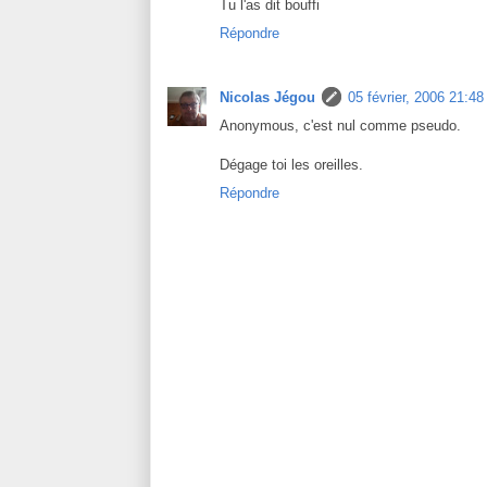
Tu l'as dit bouffi
Répondre
Nicolas Jégou
05 février, 2006 21:48
Anonymous, c'est nul comme pseudo.
Dégage toi les oreilles.
Répondre