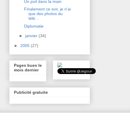
Un poil dans la main
Finalement ce soir, je n'ai
que des photos du
télé...
Diplomatie
►
janvier
(34)
►
2005
(27)
Pages bues le
mois dernier
Publicité gratuite