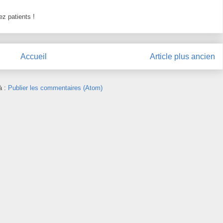
z patients !
Accueil
Article plus ancien
à :
Publier les commentaires (Atom)