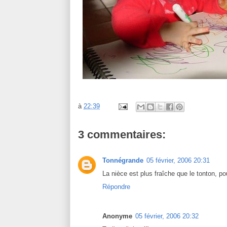
à
22:39
3 commentaires:
Tonnégrande
05 février, 2006 20:31
La nièce est plus fraîche que le tonton, p
Répondre
Anonyme
05 février, 2006 20:32