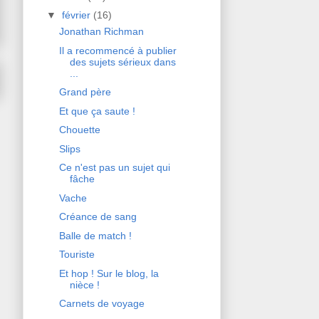
▼
février
(16)
Jonathan Richman
Il a recommencé à publier
des sujets sérieux dans
...
Grand père
Et que ça saute !
Chouette
Slips
Ce n'est pas un sujet qui
fâche
Vache
Créance de sang
Balle de match !
Touriste
Et hop ! Sur le blog, la
nièce !
Carnets de voyage