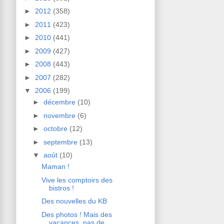
►
2012
(358)
►
2011
(423)
►
2010
(441)
►
2009
(427)
►
2008
(443)
►
2007
(282)
▼
2006
(199)
►
décembre
(10)
►
novembre
(6)
►
octobre
(12)
►
septembre
(13)
▼
août
(10)
Maman !
Vive les comptoirs des
bistros !
Des nouvelles du KB
Des photos ! Mais des
vacances, pas de