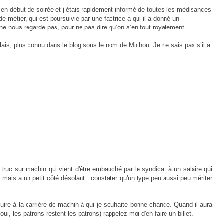
 en début de soirée et j’étais rapidement informé de toutes les médisances
 métier, qui est poursuivie par une factrice a qui il a donné un
ne nous regarde pas, pour ne pas dire qu’on s’en fout royalement.
blais, plus connu dans le blog sous le nom de Michou. Je ne sais pas s’il a
le truc sur machin qui vient d'être embauché par le syndicat à un salaire qui
 mais a un petit côté désolant : constater qu'un type peu aussi peu mériter
uire à la carrière de machin à qui je souhaite bonne chance. Quand il aura
oui, les patrons restent les patrons) rappelez-moi d'en faire un billet.