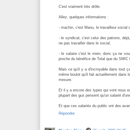
C'est vraiment très drôle.
Allez, quelques informations :
- machin, c'est Manu, le travailleur social 
- le syndicat, c'est celui des patrons, déj
ne pas travailler dans le social,
- le salaire c'est le mien, donc ça ne vo
proche du bénéfice de Total que du SMIC h
Mais ce qu'il y a d'incroyable dans tout ç
même boulot qu'il fait actuellement dans l
mesure.
Et il y a encore des types qui vont nous ex
plupart des gus pensent qu'un salarié d'une
Et que ces salariés du public ont des avan
Répondre