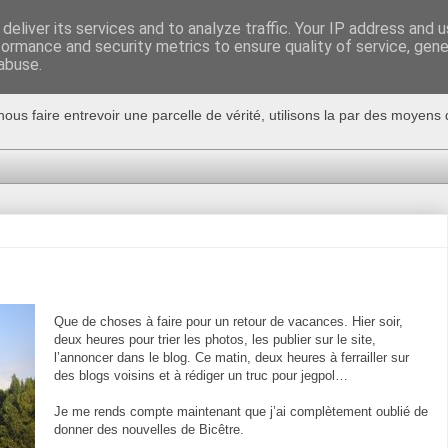
deliver its services and to analyze traffic. Your IP address and 
formance and security metrics to ensure quality of service, gen
abuse.
nous faire entrevoir une parcelle de vérité, utilisons la par des moyen
Que de choses à faire pour un retour de vacances. Hier soir,
deux heures pour trier les photos, les publier sur le site,
l’annoncer dans le blog. Ce matin, deux heures à ferrailler sur
des blogs voisins et à rédiger un truc pour jegpol…
Je me rends compte maintenant que j’ai complètement oublié de
donner des nouvelles de Bicêtre.