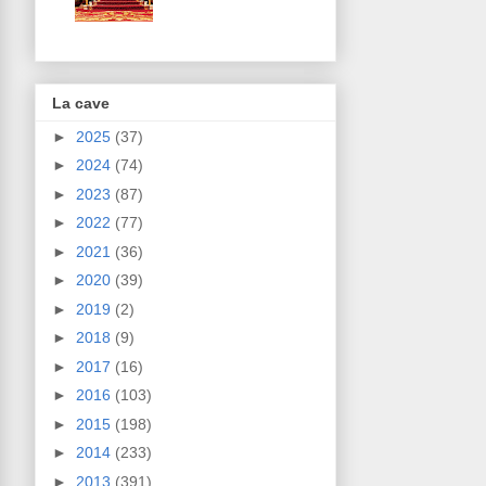
La cave
►
2025
(37)
►
2024
(74)
►
2023
(87)
►
2022
(77)
►
2021
(36)
►
2020
(39)
►
2019
(2)
►
2018
(9)
►
2017
(16)
►
2016
(103)
►
2015
(198)
►
2014
(233)
►
2013
(391)