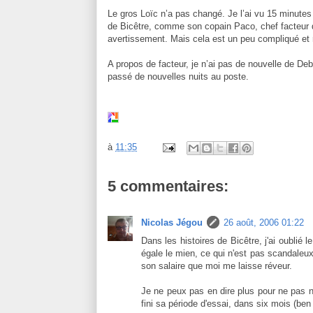
Le gros Loïc n’a pas changé. Je l’ai vu 15 minutes
de Bicêtre, comme son copain Paco, chef facteur de
avertissement. Mais cela est un peu compliqué et 
A propos de facteur, je n’ai pas de nouvelle de De
passé de nouvelles nuits au poste.
à
11:35
5 commentaires:
Nicolas Jégou
26 août, 2006 01:22
Dans les histoires de Bicêtre, j'ai oublié 
égale le mien, ce qui n'est pas scandaleux
son salaire que moi me laisse réveur.
Je ne peux pas en dire plus pour ne pas n
fini sa période d'essai, dans six mois (ben 