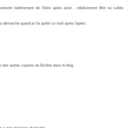
ivement tardivement de l'Aéro après avoir... relativement fêté sa subite
 démarche quand je l'ai quitté ce midi après l'apéro.
e des autres copains de Bicêtre dans le blog.
 à mes histoires de boulot.