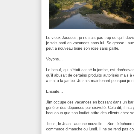
Le vieux Jacques, je ne sais pas trop ce qu’il devi
je sois parti en vacances sans lui. Sa grosse : auc
peut à nouveau boire son rosé sans paille.
Voyons…
Le beauf, qui s’était cassé la jambe, est dorénavan
qu’il abusait de certains produits autorisés mais à
a mal à la jambe. Je sais maintenant pourquoi je n
Ensuite…
Jim occupe des vacances en bossant dans un bar vo
générer des dépenses par oisiveté. Cela dit, il n’a
beaucoup que son loufiat attire des clients chez so
Tiens, le Jean : aucune nouvelle… Son téléphone n
commerce dimanche ou lundi. Il ne se rend pas com