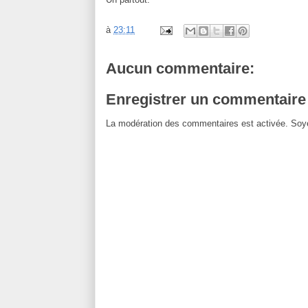
à
23:11
Aucun commentaire:
Enregistrer un commentaire
La modération des commentaires est activée. Soye