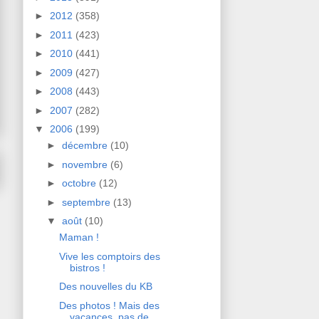
►
2012
(358)
►
2011
(423)
►
2010
(441)
►
2009
(427)
►
2008
(443)
►
2007
(282)
▼
2006
(199)
►
décembre
(10)
►
novembre
(6)
►
octobre
(12)
►
septembre
(13)
▼
août
(10)
Maman !
Vive les comptoirs des
bistros !
Des nouvelles du KB
Des photos ! Mais des
vacances, pas de