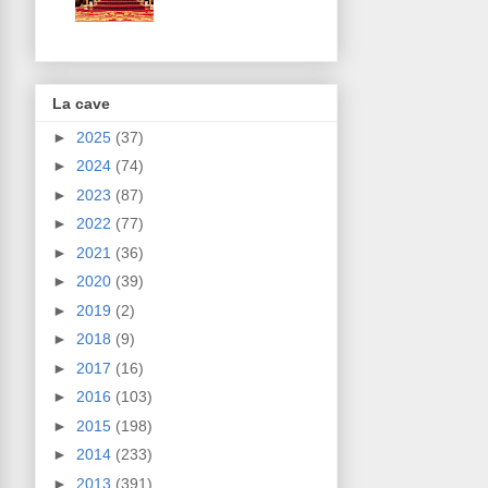
La cave
►
2025
(37)
►
2024
(74)
►
2023
(87)
►
2022
(77)
►
2021
(36)
►
2020
(39)
►
2019
(2)
►
2018
(9)
►
2017
(16)
►
2016
(103)
►
2015
(198)
►
2014
(233)
►
2013
(391)