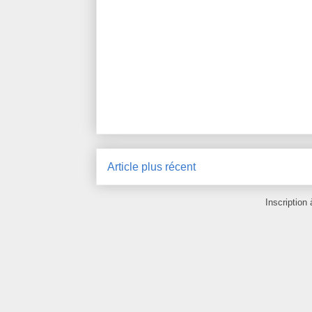
Article plus récent
Inscription 