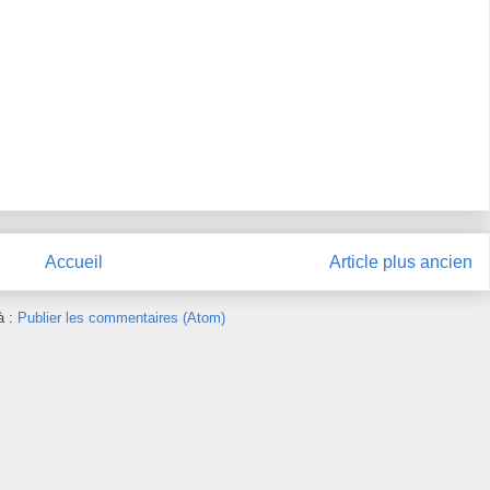
Accueil
Article plus ancien
à :
Publier les commentaires (Atom)